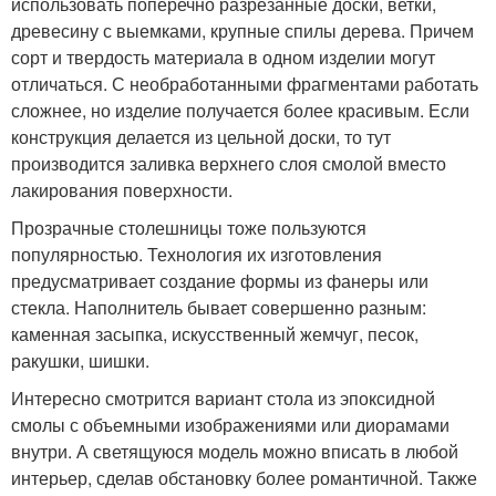
использовать поперечно разрезанные доски, ветки,
древесину с выемками, крупные спилы дерева. Причем
сорт и твердость материала в одном изделии могут
отличаться. С необработанными фрагментами работать
сложнее, но изделие получается более красивым. Если
конструкция делается из цельной доски, то тут
производится заливка верхнего слоя смолой вместо
лакирования поверхности.
Прозрачные столешницы тоже пользуются
популярностью. Технология их изготовления
предусматривает создание формы из фанеры или
стекла. Наполнитель бывает совершенно разным:
каменная засыпка, искусственный жемчуг, песок,
ракушки, шишки.
Интересно смотрится вариант стола из эпоксидной
смолы с объемными изображениями или диорамами
внутри. А светящуюся модель можно вписать в любой
интерьер, сделав обстановку более романтичной. Также