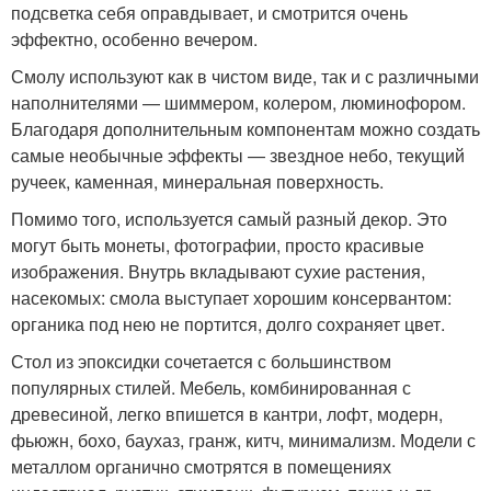
подсветка себя оправдывает, и смотрится очень
эффектно, особенно вечером.
Смолу используют как в чистом виде, так и с различными
наполнителями — шиммером, колером, люминофором.
Благодаря дополнительным компонентам можно создать
самые необычные эффекты — звездное небо, текущий
ручеек, каменная, минеральная поверхность.
Помимо того, используется самый разный декор. Это
могут быть монеты, фотографии, просто красивые
изображения. Внутрь вкладывают сухие растения,
насекомых: смола выступает хорошим консервантом:
органика под нею не портится, долго сохраняет цвет.
Стол из эпоксидки сочетается с большинством
популярных стилей. Мебель, комбинированная с
древесиной, легко впишется в кантри, лофт, модерн,
фьюжн, бохо, баухаз, гранж, китч, минимализм. Модели с
металлом органично смотрятся в помещениях