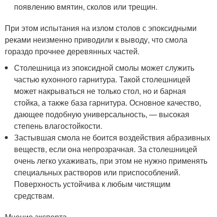
появлению вмятин, сколов или трещин.
При этом испытания на излом столов с эпоксидными
реками неизменно приводили к выводу, что смола
гораздо прочнее деревянных частей.
Столешница из эпоксидной смолы может служить
частью кухонного гарнитура. Такой столешницей
может накрываться не только стол, но и барная
стойка, а также база гарнитура. Основное качество,
дающее подобную универсальность, — высокая
степень влагостойкости.
Застывшая смола не боится воздействия абразивных
веществ, если она непрозрачная. За столешницей
очень легко ухаживать, при этом не нужно применять
специальных растворов или приспособлений.
Поверхность устойчива к любым чистящим
средствам.
Мнение эксперта