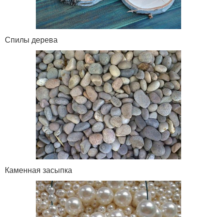
Спилы дерева
Каменная засыпка