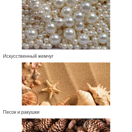
Искусственный жемчуг
Песок и ракушки