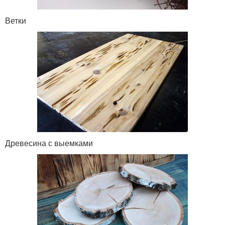
Ветки
Древесина с выемками