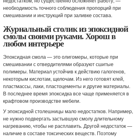
недостатком, но существенно осложняет работу, —
необходимость точного соблюдения пропорций при
смешивании и инструкций при заливке состава.
Журнальный столик из эпоксидной
смолы своими руками. Хорош в
любом интерьере
Эпоксидная смола — это олигомеры, которые при
смешивании с отвердителями образуют сшитые
полимеры. Материал устойчив к действию галогенов,
некоторым кислотам, щелочам. Из него готовят клей,
пластмассы, лаки, пластоцементы и другие материалы.
В последнее время эпоксидка все чаще применяется в
крафтовом производстве мебели.
У эпоксидной столешницы мало недостатков. Например,
не нужно подвергать застывшую смолу длительному
нагреванию, чтобы не расплавить. Другой недостаток —
наличие в составе токсических веществ. Поэтому