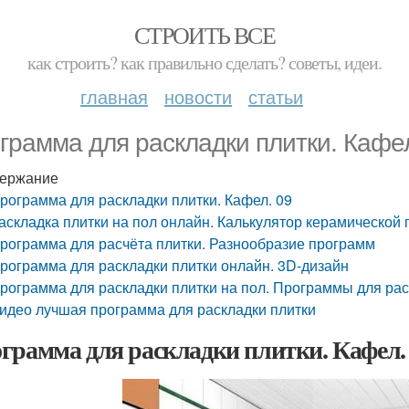
СТРОИТЬ ВСЕ
как строить? как правильно сделать? советы, идеи.
главная
новости
статьи
грамма для раскладки плитки. Кафел
ержание
рограмма для раскладки плитки. Кафел. 09
аскладка плитки на пол онлайн. Калькулятор керамической 
рограмма для расчёта плитки. Разнообразие программ
рограмма для раскладки плитки онлайн. 3D-дизайн
рограмма для раскладки плитки на пол. Программы для рас
идео лучшая программа для раскладки плитки
грамма для раскладки плитки. Кафел.