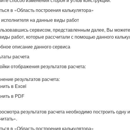
ите способ изменения сторон и углов конструкций:
ться в «Область построения калькулятора»
 исполнителя на данные виды работ
льзовавшись сервисом, представленным далее, Вы можете 
 виды работ, которые рассчитали с помощью данного кальку
бное описание данного сервиса
ьтаты расчета
ойки отображения результатов расчета:
нение результатов расчета:
нить в Excel
нить в PDF
росмотра результатов расчета необходимо построить одну и
читать».
ться в «Область построения калькулятора»