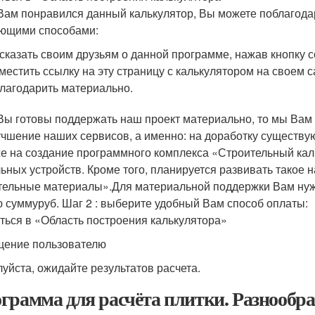
Вам понравился данный калькулятор, Вы можете поблагодар
ющими способами:
сказать своим друзьям о данной программе, нажав кнопку со
местить ссылку на эту страницу с калькулятором на своем са
лагодарить материально.
Вы готовы поддержать наш проект материально, то мы Вам 
учшение наших сервисов, а именно: на доработку существу
же на создание программного комплекса «Строительный кал
ьных устройств. Кроме того, планируется развивать такое 
тельные материалы».Для материальной поддержки Вам нужно
 суммуруб. Шаг 2 : выберите удобный Вам способ оплаты:
ться в «Область построения калькулятора»
ение пользователю
уйста, ожидайте результатов расчета.
грамма для расчёта плитки. Разнообр