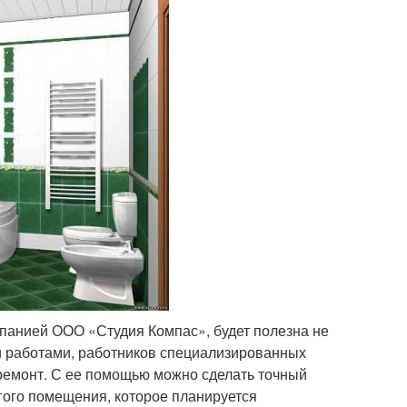
панией ООО «Студия Компас», будет полезна не
 работами, работников специализированных
 ремонт. С ее помощью можно сделать точный
угого помещения, которое планируется