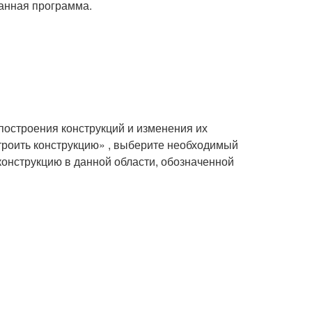
данная программа.
построения конструкций и изменения их
троить конструкцию» , выберите необходимый
онструкцию в данной области, обозначенной