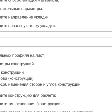
нительные параметры:
ите направление укладки:
ите начальную точку укладки:
льных профиля на лист
етры конструкций
 конструкции
ова {конструкции}
соб изменения сторон и углов конструкций
ите конструкцию для расчета:
ите тип основания {конструкции} :