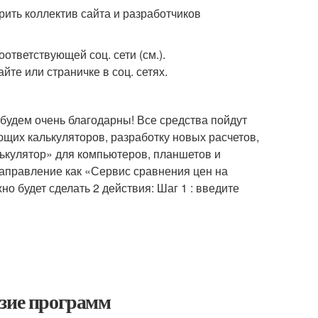
ить коллектив сайта и разработчиков
ответствующей соц. сети (см.).
йте или страничке в соц. сетях.
будем очень благодарны! Все средства пойдут
ющих калькуляторов, разработку новых расчетов,
ькулятор» для компьютеров, планшетов и
направление как «Сервис сравнения цен на
 будет сделать 2 действия: Шаг 1 : введите
азие программ