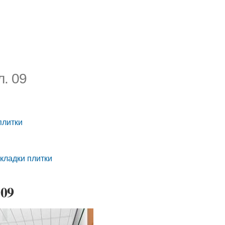
. 09
плитки
кладки плитки
 09