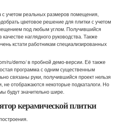
з с учетом реальных размеров помещения,
одобрать цветовое решение для плитки с учетом
смещением под любым углом. Получившийся
в качестве наглядного руководства. Также
 очень кстати работникам специализированных
com/ru/demo/ в пробной демо-версии. Её также
ростая программа с одним существенным
льно связаны руки, получившийся проект нельзя
, не отображаются некоторые подкаталоги. Но
мы будут значительно шире.
лятор керамической плитки
 построения.