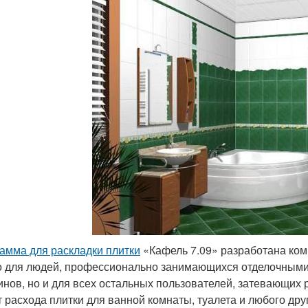
амма для раскладки плитки
«Кафель 7.09» разработана ком
о для людей, профессионально занимающихся отделочными
инов, но и для всех остальных пользователей, затевающих
т расхода плитки для ванной комнаты, туалета и любого др