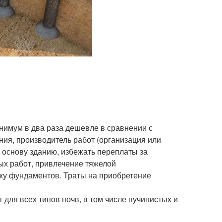
имум в два раза дешевле в сравнении с
ния, производитель работ (организация или
 основу зданию, избежать переплаты за
ых работ, привлечение тяжелой
жу фундаментов. Траты на приобретение
 для всех типов почв, в том числе пучинистых и