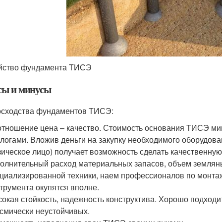
йство фундамента ТИСЭ
ы и минусы
сходства фундаментов ТИСЭ:
тношение цена – качество. Стоимость основания ТИСЭ мин
логами. Вложив деньги на закупку необходимого оборудова
ическое лицо) получает возможность сделать качественную
олнительный расход материальных запасов, объем землян
циализированной техники, наем профессионалов по монта
трумента окупятся вполне.
окая стойкость, надежность конструктива. Хорошо подходит
смически неустойчивых.