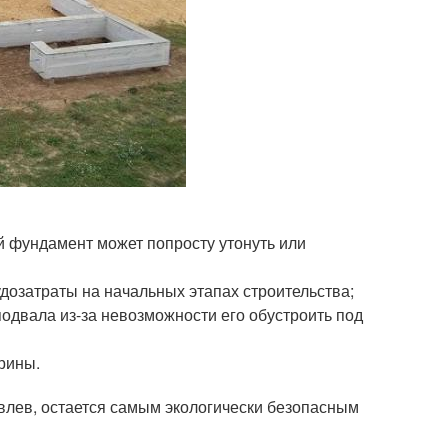
ый фундамент может попросту утонуть или
удозатраты на начальных этапах строительства;
одвала из-за невозможности его обустроить под
рины.
влев, остается самым экологически безопасным