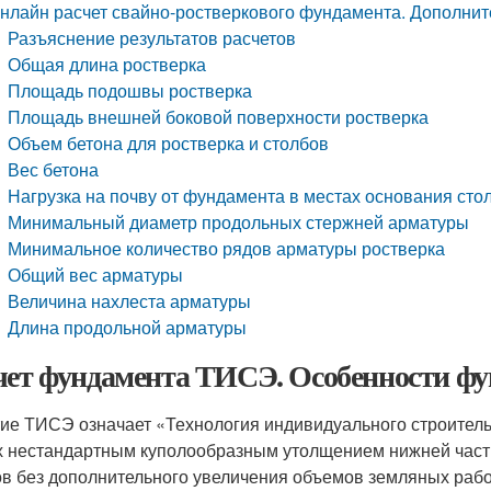
нлайн расчет свайно-ростверкового фундамента. Дополнит
Разъяснение результатов расчетов
Общая длина ростверка
Площадь подошвы ростверка
Площадь внешней боковой поверхности ростверка
Объем бетона для ростверка и столбов
Вес бетона
Нагрузка на почву от фундамента в местах основания сто
Минимальный диаметр продольных стержней арматуры
Минимальное количество рядов арматуры ростверка
Общий вес арматуры
Величина нахлеста арматуры
Длина продольной арматуры
чет фундамента ТИСЭ. Особенности ф
ие ТИСЭ означает «Технология индивидуального строитель
х нестандартным куполообразным утолщением нижней части
ов без дополнительного увеличения объемов земляных рабо