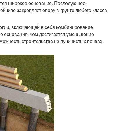
ется широкое основание. Последующее
ойчиво закрепляет опору в грунте любого класса
огии, включающей в себя комбинирование
о основания, чем достигается уменьшение
можность строительства на пучинистых почвах.