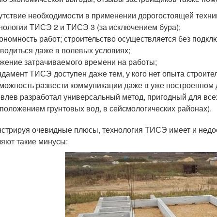
утствие необходимости в применении дорогостоящей техник
нологии ТИСЭ 2 и ТИСЭ 3 (за исключением бура);
ономность работ; строительство осуществляется без подклю
водиться даже в полевых условиях;
жение затрачиваемого времени на работы;
дамент ТИСЭ доступен даже тем, у кого нет опыта строите
можность развести коммуникации даже в уже построенном 
влев разработал универсальный метод, пригодный для всех
положением грунтовых вод, в сейсмологических районах).
стрируя очевидные плюсы, технология ТИСЭ имеет и недо
яют такие минусы: