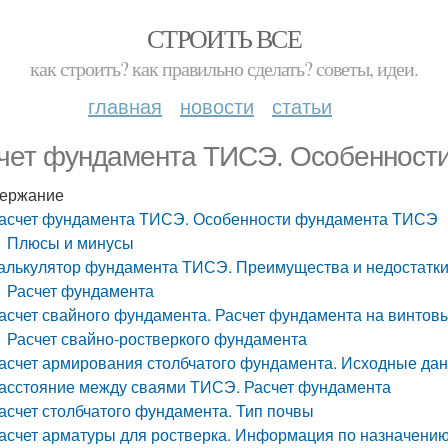
СТРОИТЬ ВСЕ
как строить? как правильно сделать? советы, идеи.
главная
новости
статьи
чет фундамента ТИСЭ. Особенност
ержание
асчет фундамента ТИСЭ. Особенности фундамента ТИСЭ
Плюсы и минусы
алькулятор фундамента ТИСЭ. Преимущества и недостатк
Расчет фундамента
асчет свайного фундамента. Расчет фундамента на винтов
Расчет свайно-ростверкого фундамента
асчет армирования столбчатого фундамента. Исходные да
асстояние между сваями ТИСЭ. Расчет фундамента
асчет столбчатого фундамента. Тип почвы
асчет арматуры для ростверка. Информация по назначению