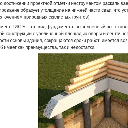
По достижении проектной отметки инструментом раскапыва
ирование образует утолщение на нижней части сваи, что уст
сключением природных скалистых грунтов).
мент ТИСЭ – это вид фундамента, выполненный по технол
ой конструкции с увеличенной площадью опоры и ленточног
ости основы здания, сокращаются сроки работ, имеется воз
б имеет как преимущества, так и недостатки.