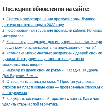
Последние обновления на сайте:
1.
Система предотвращения протечек воды. Лучшие
датчики протечки воды в 2022 году
2.
Гофрированная труба для прокладки кабеля. Из каких
материалов
3.
Какая посуда подходит для индукционных плит. Какую
посуду можно использовать на индукционной плите?
4.
Установка межкомнатных раздвижных дверей своими
руками. Инструкция по установке раздвижных
межкомнатных дверей
5.
Ямобур из дрели своими руками. Насадка На Дрель
Для Бурения Земли
6.
Откосы из пластика на окна. ? Простая установка
откосов на пластиковые окна — проверенные способы с
инструкциями
7.
Как убрать силиконовый герметик с ванны. Как и чем
удалить старый слой герметика