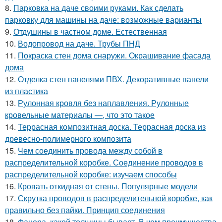
8.
Парковка на даче своими руками. Как сделать
парковку для машины на даче: возможные варианты
9.
Отдушины в частном доме. Естественная
10.
Водопровод на даче. Трубы ПНД
11.
Покраска стен дома снаружи. Окрашивание фасада
дома
12.
Отделка стен панелями ПВХ. Декоративные панели
из пластика
13.
Рулонная кровля без наплавления. Рулонные
кровельные материалы —, что это такое
14.
Террасная композитная доска. Террасная доска из
древесно-полимерного композита
15.
Чем соединить провода между собой в
распределительной коробке. Соединение проводов в
распределительной коробке: изучаем способы
16.
Кровать откидная от стены. Популярные модели
17.
Скрутка проводов в распределительной коробке, как
правильно без пайки. Принцип соединения
18.
Фанера, какой толщины бывает. В чем преимущества