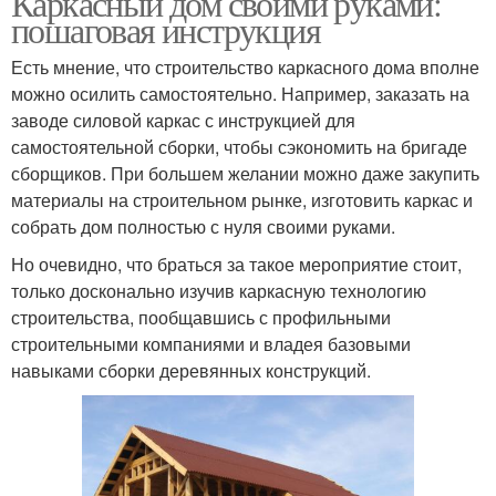
Каркасный дом своими руками:
пошаговая инструкция
Есть мнение, что строительство каркасного дома вполне
Фундамент для
можно осилить самостоятельно. Например, заказать на
Фундамент для забора
веранды
заводе силовой каркас с инструкцией для
самостоятельной сборки, чтобы сэкономить на бригаде
сборщиков. При большем желании можно даже закупить
материалы на строительном рынке, изготовить каркас и
собрать дом полностью с нуля своими руками.
Но очевидно, что браться за такое мероприятие стоит,
только досконально изучив каркасную технологию
строительства, пообщавшись с профильными
строительными компаниями и владея базовыми
навыками сборки деревянных конструкций.