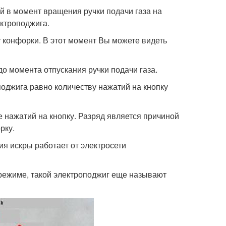
й в момент вращения ручки подачи газа на
ктроподжига.
 конфорки. В этот момент Вы можете видеть
о момента отпускания ручки подачи газа.
поджига равно количеству нажатий на кнопку
 нажатий на кнопку. Разряд является причиной
рку.
ия искры работает от электросети
 режиме, такой электроподжиг еще называют