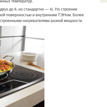
данных температур.
двух до 6, но стандартно — 4). Но строение
ной поверхностью и внутренним ТЭНом. Более
 встроенными нагревателями разной мощности.