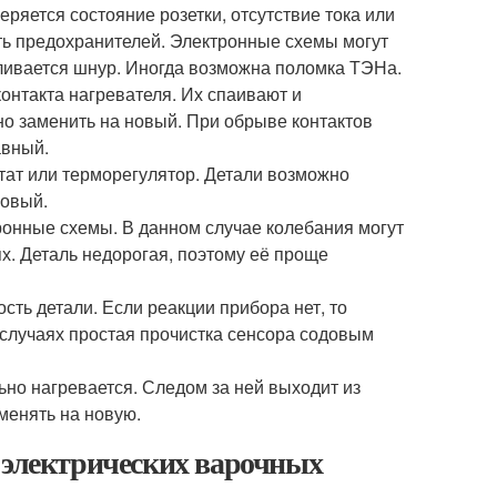
ряется состояние розетки, отсутствие тока или
сть предохранителей. Электронные схемы могут
авливается шнур. Иногда возможна поломка ТЭНа.
онтакта нагревателя. Их спаивают и
о заменить на новый. При обрыве контактов
авный.
тат или терморегулятор. Детали возможно
новый.
онные схемы. В данном случае колебания могут
х. Деталь недорогая, поэтому её проще
ть детали. Если реакции прибора нет, то
 случаях простая прочистка сенсора содовым
ьно нагревается. Следом за ней выходит из
менять на новую.
 электрических варочных