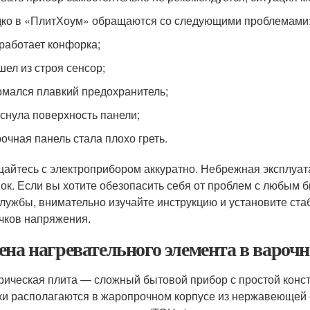
ко в «ПлитХоум» обращаются со следующими проблемами
работает конфорка;
ел из строя сенсор;
мался плавкий предохранитель;
снула поверхность панели;
очная панель стала плохо греть.
айтесь с электроприбором аккуратно. Небрежная эксплуат
ок. Если вы хотите обезопасить себя от проблем с любым 
службы, внимательно изучайте инструкцию и установите ста
ачков напряжения.
ена нагревательного элемента в вароч
рическая плита — сложный бытовой прибор с простой конс
ки располагаются в жаропрочном корпусе из нержавеющей с