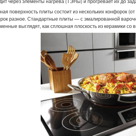
дит через элементы нагрева (ТЭНы) и прогревает их до за
ная поверхность плиты состоит из нескольких конфорок (от 
рок разное. Стандартные плиты — с эмалированной вароч
менные выглядят, как сплошная плоскость из керамики со