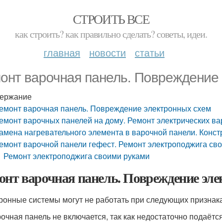
СТРОИТЬ ВСЕ
как строить? как правильно сделать? советы, идеи.
главная
новости
статьи
онт варочная панель. Повреждение
ержание
емонт варочная панель. Повреждение электронных схем
емонт варочных панелей на дому. Ремонт электрических в
амена нагревательного элемента в варочной панели. Конст
емонт варочной панели гефест. Ремонт электроподжига св
Ремонт электроподжига своими руками
онт варочная панель. Повреждение эл
ронные системы могут не работать при следующих признака
очная панель не включается, так как недостаточно подаётся