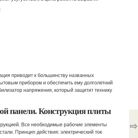
:
ация приводит к большинству названных
бытовым прибором и обеспечить ему долголетний
билизатор напряжения, который защитит технику
ной панели. Конструкция плиты
⇨
трукцией. Все необходимые рабочие элементы
тали. Принцип действия: электрический ток