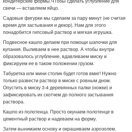
кондитерские формы.ЧТобы сделать углубление для
свечи — вставляем яйцо.
Садовые фигурки мы сделаем за пару минут (не считая
время для застывания и декор). Нам для этого
понадобится гипсовый раствор и мягкая игрушка.
Подвесное кашпо делаем при помощи шапочки для
купания. Выливаем в нее раствор. А чтобы внутри
образовалось углубление, вдавливаем миску и
фиксируем ее в таком положении грузом.
Табуретка или мини столик будет готов вмиг! Нужно
только развести раствор в миске с ровным дном.
Опустить в миску 3-4 деревянных палки (ножки) и
зафиксировать их скотчем до полного застывания
раствора.
Кашпо из полотенца. Просто окунаем полотенце в
цементный раствор и надеваем на форму.
Затем вынимаем основу и окрашиваем аэрозолем.