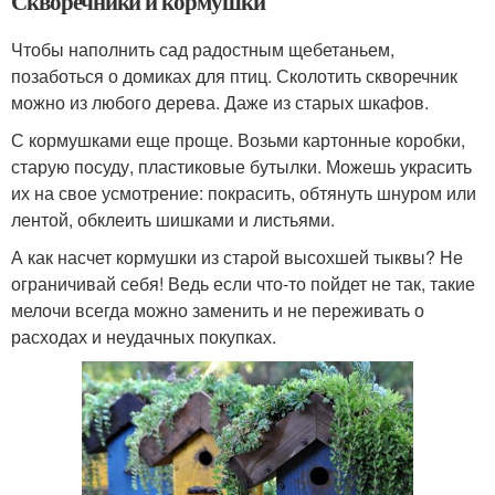
Скворечники и кормушки
Чтобы наполнить сад радостным щебетаньем,
позаботься о домиках для птиц. Сколотить скворечник
можно из любого дерева. Даже из старых шкафов.
С кормушками еще проще. Возьми картонные коробки,
старую посуду, пластиковые бутылки. Можешь украсить
их на свое усмотрение: покрасить, обтянуть шнуром или
лентой, обклеить шишками и листьями.
А как насчет кормушки из старой высохшей тыквы? Не
ограничивай себя! Ведь если что-то пойдет не так, такие
мелочи всегда можно заменить и не переживать о
расходах и неудачных покупках.