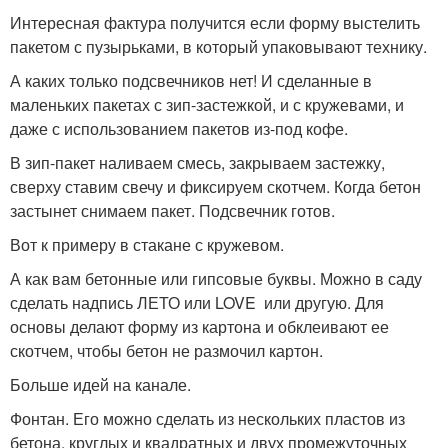
Интересная фактура получится если форму выстелить
пакетом с пузырьками, в который упаковывают технику.
А каких только подсвечников нет! И сделанные в
маленьких пакетах с зип-застежкой, и с кружевами, и
даже с использованием пакетов из-под кофе.
В зип-пакет наливаем смесь, закрываем застежку,
сверху ставим свечу и фиксируем скотчем. Когда бетон
застынет снимаем пакет. Подсвечник готов.
Вот к примеру в стакане с кружевом.
А как вам бетонные или гипсовые буквы. Можно в саду
сделать надпись ЛЕТО или LOVE или другую. Для
основы делают форму из картона и обклеивают ее
скотчем, чтобы бетон не размочил картон.
Больше идей на канале.
Фонтан. Его можно сделать из нескольких пластов из
бетона, круглых и квадратных и двух промежуточных