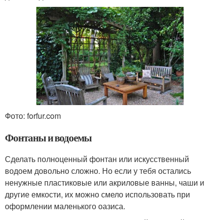
Фото: forfur.com
Фонтаны и водоемы
Сделать полноценный фонтан или искусственный
водоем довольно сложно. Но если у тебя остались
ненужные пластиковые или акриловые ванны, чаши и
другие емкости, их можно смело использовать при
оформлении маленького оазиса.