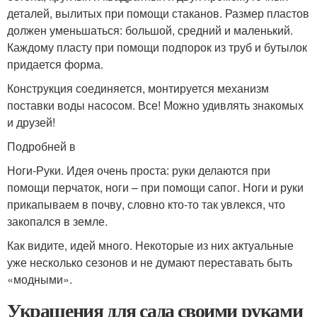
деталей, вылитых при помощи стаканов. Размер пластов
должен уменьшаться: большой, средний и маленький.
Каждому пласту при помощи подпорок из труб и бутылок
придается форма.
Конструкция соединяется, монтируется механизм
поставки воды насосом. Все! Можно удивлять знакомых
и друзей!
Подробней в
Ноги-Руки. Идея очень проста: руки делаются при
помощи перчаток, ноги – при помощи сапог. Ноги и руки
прикапываем в почву, словно кто-то так увлекся, что
закопался в земле.
Как видите, идей много. Некоторые из них актуальные
уже несколько сезонов и не думают переставать быть
«модными».
Украшения для сада своими руками