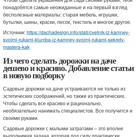
понадобятся самые неожиданные и на первый взгляд
бесполезные материалы: старая мебель, игрушки,
бутылки, шины, краски, песок, текстиль и многое другое.
Источник:
https://dachadesign.info/stati/cvetnik-iz-kamney-
svoimi-rukami-klumba-iz-kamney-svoimi-rukami-sekrety-
mastera-kak
Из чего сделать дорожки на даче
дешево и красиво. Добавление статьи
в новую подборку
Садовые дорожки на даче устраиваются не только из
эстетических соображений, но также из практических.
Чтобы сделать все красиво и рационально,
необязательно нанимать специалистов. Все получится и
своими руками.
Садовые дорожки с малыми затратами – это вполне
выполнимая задача, которая под силу практически