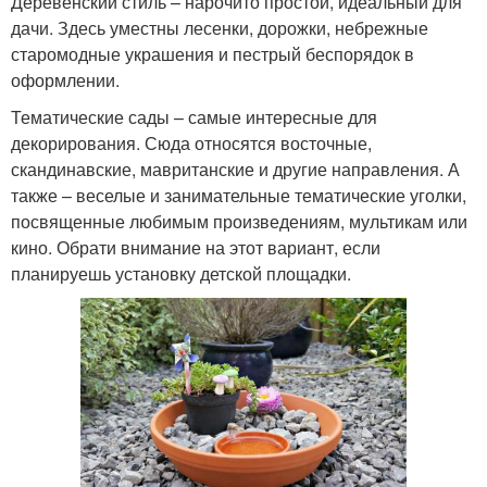
Деревенский стиль – нарочито простой, идеальный для
дачи. Здесь уместны лесенки, дорожки, небрежные
старомодные украшения и пестрый беспорядок в
оформлении.
Тематические сады – самые интересные для
декорирования. Сюда относятся восточные,
скандинавские, мавританские и другие направления. А
также – веселые и занимательные тематические уголки,
посвященные любимым произведениям, мультикам или
кино. Обрати внимание на этот вариант, если
планируешь установку детской площадки.