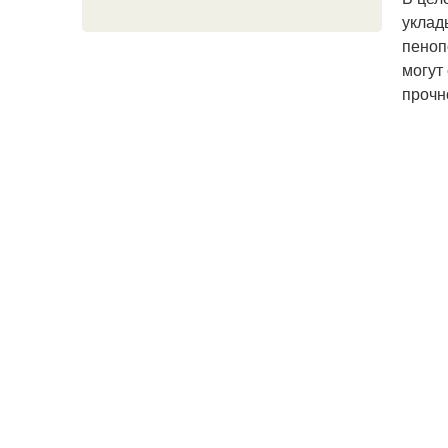
уклад
пеноп
могут
прочн