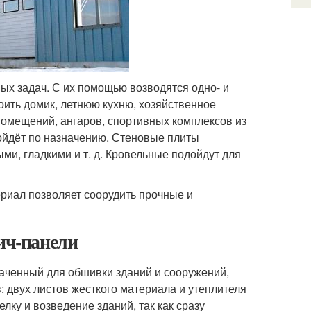
ых задач. С их помощью возводятся одно- и
оить домик, летнюю кухню, хозяйственное
помещений, ангаров, спортивных комплексов из
дойдёт по назначению. Стеновые плиты
и, гладкими и т. д. Кровельные подойдут для
риал позволяет соорудить прочные и
вич-панели
аченный для обшивки зданий и сооружений,
в: двух листов жесткого материала и утеплителя
лку и возведение зданий, так как сразу