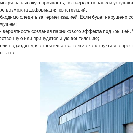
мотря на высокую прочность, по твёрдости панели уступаю
ре возможна деформация конструкций;
бходимо следить за герметизацией. Если будет нарушено 
удущем;
ь вероятность создания парникового эффекта под крышей. 
ественную или принудительную вентиляцию;
ели подходят для строительства только конструктивно про
ыслов.