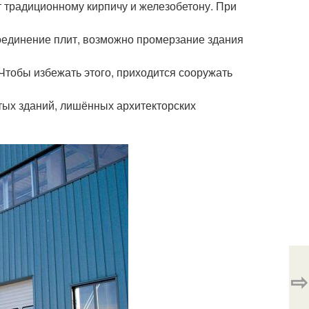
т традиционному кирпичу и железобетону. При
соединение плит, возможно промерзание здания
Чтобы избежать этого, приходится сооружать
стых зданий, лишённых архитекторских
⇨