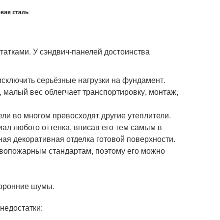
атками. У сэндвич-панелей достоинства
сключить серьёзные нагрузки на фундамент.
, малый вес облегчает транспортировку, монтаж,
ли во многом превосходят другие утеплители.
ал любого оттенка, вписав его тем самым в
ая декоративная отделка готовой поверхности.
ивопожарным стандартам, поэтому его можно
торонние шумы.
недостатки: