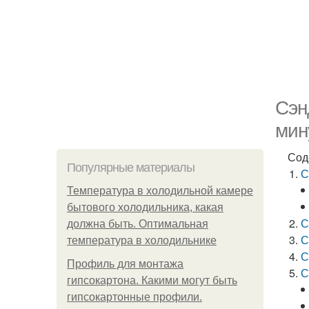
Сэн
мин
Сод
Популярные материалы
С
Температура в холодильной камере
бытового холодильника, какая
С
должна быть. Оптимальная
С
температура в холодильнике
С
Профиль для монтажа
С
гипсокартона. Какими могут быть
гипсокартонные профили.