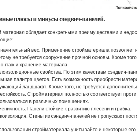
вные плюсы и минусы сэндвич-панелей.
 материал обладает конкретными преимуществами и недост
ющие:
начительный вес. Применение стройматериала позволяет и
тому не требуется сооружение прочной основы. Кроме того
онтаж и хранение материала.
лоизоляционные свойства. По этим качествам сэндвич-пане
ьшая палитра цветов. Есть возможность приобрести матери
ужающий ландшафт. Кроме того, не требуется дополнительн
естойкость. Стройматериал полностью соответствует прот
ользоваться в различных помещениях.
иеничность. Панели стойкие к развитию плесени и грибка.
коизоляция. Стены из сэндвич-панелей не пропускают пос
спользовании стройматериала учитывайте и некоторые его 