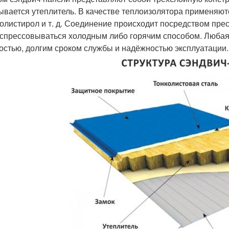
ывается утеплитель. В качестве теплоизолятора применяют
олистирол и т. д. Соединение происходит посредством пре
 спрессовываться холодным либо горячим способом. Любая 
остью, долгим сроком службы и надёжностью эксплуатации.