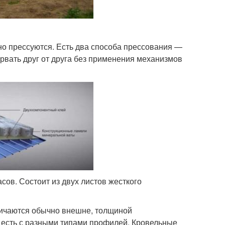
но прессуются. Есть два способа прессования —
рвать друг от друга без применения механизмов
ов. Состоит из двух листов жесткого
личаются обычно внешне, толщиной
 есть с разными типами профилей. Кровельные