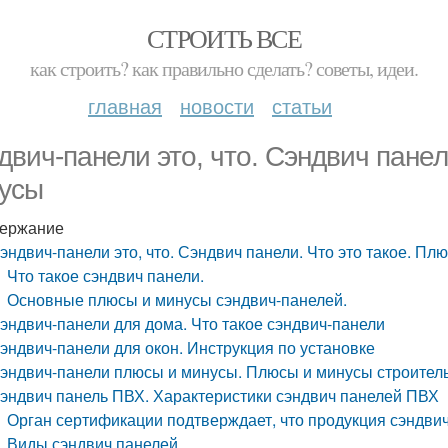
СТРОИТЬ ВСЕ
как строить? как правильно сделать? советы, идеи.
главная
новости
статьи
двич-панели это, что. Сэндвич панел
усы
ержание
эндвич-панели это, что. Сэндвич панели. Что это такое. Пл
Что такое сэндвич панели.
Основные плюсы и минусы сэндвич-панелей.
эндвич-панели для дома. Что такое сэндвич-панели
эндвич-панели для окон. Инструкция по установке
эндвич-панели плюсы и минусы. Плюсы и минусы строитель
эндвич панель ПВХ. Характеристики сэндвич панелей ПВХ
Орган сертификации подтверждает, что продукция сэндви
Виды сэндвич панелей