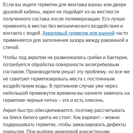
Если вы ищите герметик для монтажа ванны или двери
душевой кабины, акрил не подойдет из-за жесткости
полученного состава после полимеризации. Его лучше
применять в местах без механического воздействия и
контакта с водой.
Акриловый герметик для ванной
часто
применяется для заполнения зазора между раковиной и
стеной.
Чтобы под акрилом не размножались грибки и бактерии,
потребуется обработка поверхности антигрибковым
составом. Производители решат эту проблему, но все же
не советуют герметизировать места с постоянным
воздействием воды. В противном случае уже через
небольшой промежуток времени вы начнете замечать на
герметике черные пятна – это и есть плесень.
Акрил быстро обесцвечивается, поэтому рассчитывать
на блеск белого цвета не стоит. Как вариант – можно
подкрашивать герметик, чтобы замаскировать дефекты
покрытия. При выборе акриловой консистенции