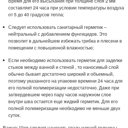
Время для его высыхания при толщине слоя 2 мм
составляет 24 часа при условии температуры воздуха
от 5 до 40 градусов тепла;
Следует использовать санитарный герметик –
нейтральный с добавлением фунгицидов. Это
позволит в дальнейшем избежать грибка и плесени в
помещении с повышенной влажностью;
Если необходимо использовать герметик для заделки
стыков между ванной и стеной , то наносимый слой
обычно бывает достаточно широкий и объемный,
поэтому указанного на упаковке времени 24 часа для
его полной полимеризации недостаточно. Даже при
затвердевшем через пару часов наружном слое
внутри шва остается еще жидкий герметик. Для его
полной полимеризации необходимо не меньше двух
суток.
Важно: Шов следует наносить сразу нужной толщины.