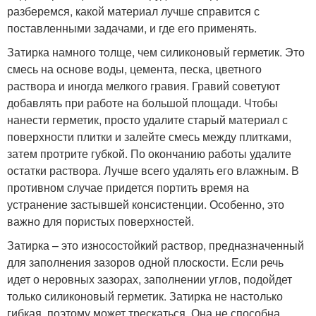
разберемся, какой материал лучше справится с
поставленными задачами, и где его применять.
Затирка намного толще, чем силиконовый герметик. Это
смесь на основе воды, цемента, песка, цветного
раствора и иногда мелкого гравия. Гравий советуют
добавлять при работе на большой площади. Чтобы
нанести герметик, просто удалите старый материал с
поверхности плитки и залейте смесь между плитками,
затем протрите губкой. По окончанию работы удалите
остатки раствора. Лучше всего удалять его влажным. В
противном случае придется портить время на
устранение застывшей консистенции. Особенно, это
важно для пористых поверхностей.
Затирка – это износостойкий раствор, предназначенный
для заполнения зазоров одной плоскости. Если речь
идет о неровных зазорах, заполнении углов, подойдет
только силиконовый герметик. Затирка не настолько
гибкая, поэтому может трескаться. Она не способна