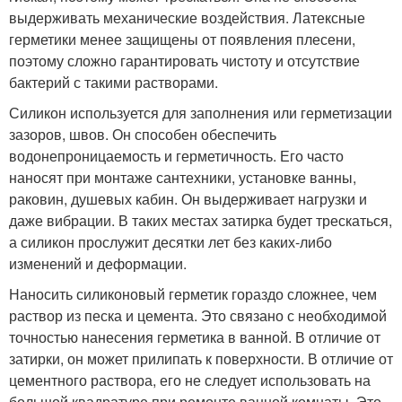
выдерживать механические воздействия. Латексные
герметики менее защищены от появления плесени,
поэтому сложно гарантировать чистоту и отсутствие
бактерий с такими растворами.
Силикон используется для заполнения или герметизации
зазоров, швов. Он способен обеспечить
водонепроницаемость и герметичность. Его часто
наносят при монтаже сантехники, установке ванны,
раковин, душевых кабин. Он выдерживает нагрузки и
даже вибрации. В таких местах затирка будет трескаться,
а силикон прослужит десятки лет без каких-либо
изменений и деформации.
Наносить силиконовый герметик гораздо сложнее, чем
раствор из песка и цемента. Это связано с необходимой
точностью нанесения герметика в ванной. В отличие от
затирки, он может прилипать к поверхности. В отличие от
цементного раствора, его не следует использовать на
большой квадратуре при ремонте ванной комнаты. Это