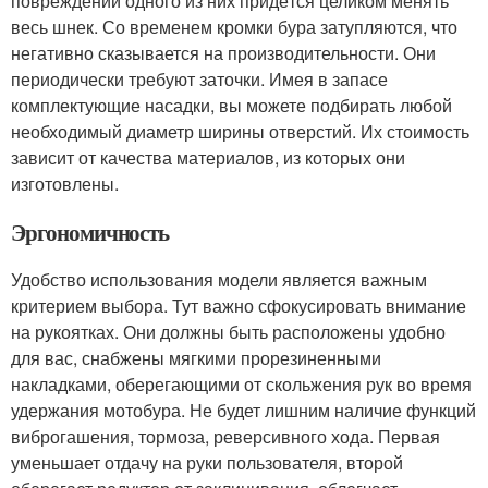
повреждении одного из них придётся целиком менять
весь шнек. Со временем кромки бура затупляются, что
негативно сказывается на производительности. Они
периодически требуют заточки. Имея в запасе
комплектующие насадки, вы можете подбирать любой
необходимый диаметр ширины отверстий. Их стоимость
зависит от качества материалов, из которых они
изготовлены.
Эргономичность
Удобство использования модели является важным
критерием выбора. Тут важно сфокусировать внимание
на рукоятках. Они должны быть расположены удобно
для вас, снабжены мягкими прорезиненными
накладками, оберегающими от скольжения рук во время
удержания мотобура. Не будет лишним наличие функций
виброгашения, тормоза, реверсивного хода. Первая
уменьшает отдачу на руки пользователя, второй