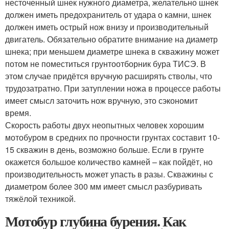
несточенный шнек нужного диаметра, желательно шнек
должен иметь предохранитель от удара о камни, шнек
должен иметь острый нож внизу и производительный
двигатель. Обязательно обратите внимание на диаметр
шнека; при меньшем диаметре шнека в скважину может
потом не поместиться грунтоотборник бура ТИСЭ. В
этом случае придётся вручную расширять стволы, что
трудозатратно. При затуплении ножа в процессе работы
имеет смысл заточить нож вручную, это сэкономит
время.
Скорость работы двух неопытных человек хорошим
мотобуром в средних по прочности грунтах составит 10-
15 скважин в день, возможно больше. Если в грунте
окажется большое количество камней – как пойдёт, но
производительность может упасть в разы. Скважины с
диаметром более 300 мм имеет смысл разбуривать
тяжёлой техникой.
Мотобур глубина бурения. Как