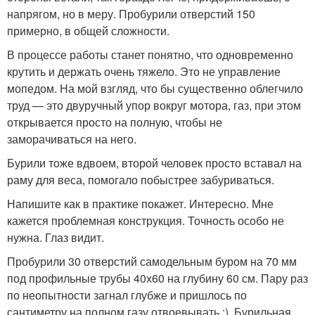
напрягом, но в меру. Пробурили отверстий 150
примерно, в общей сложности.
В процессе работы станет понятно, что одновременно
крутить и держать очень тяжело. Это не управление
мопедом. На мой взгляд, что бы существенно облегчило
труд — это двуручный упор вокруг мотора, газ, при этом
открывается просто на полную, чтобы не
заморачиваться на него.
Бурили тоже вдвоем, второй человек просто вставал на
раму для веса, помогало побыстрее забуриваться.
Напишите как в практике покажет. Интересно. Мне
кажется проблемная конструкция. Точность особо не
нужна. Глаз видит.
Пробурили 30 отверстий самодельным буром на 70 мм
под профильные трубы 40х60 на глубину 60 см. Пару раз
по неопытности загнал глубже и пришлось по
сантиметру на полном газу отвоевывать :). Бурильная