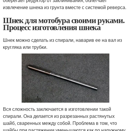
оберегает редуктор от заклинивания, облегчает
извлечение шнека из грунта вместе с системой реверса.
Шнек для мотобура своими руками.
Процесс изготовления шнека
Шнек можно сделать из спирали, наварив ее на вал из
кругляка или трубки.
Вся сложность заключается в изготовлении такой
спирали. Она делается из разрезанных растянутых
шайб, сваренных между собой. Проблема в том, что
шайбы при растяжении уменьшаются как по наружному,