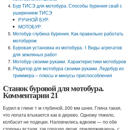
Бур ТИСЭ для мотобура. Способы бурения свай с
уширением ТИСЭ
РУЧНОЙ БУР.
МОТОБУР.
Мотобур глубина бурения. Как правильно работать
мотобуром
Буровая установка из мотобура. 1 Виды агрегатов
для земляных работ
Мотобур своими руками. Характеристики мотобуров
Редуктор для мотобура своими руками. Ледобур из
триммера – плюсы и минусы приспособления
Станок буровой для мотобура.
Комментарии 21
Бурил в глине 1 м глубиной, 200 мм шнек. Глина такая,
что лопата втыкается как в дерево. Одному тяжело,
колбасит не подецки. Наловчились вдвоем — по обе
стороны встали, так гораздо легче, придерживаешь, с