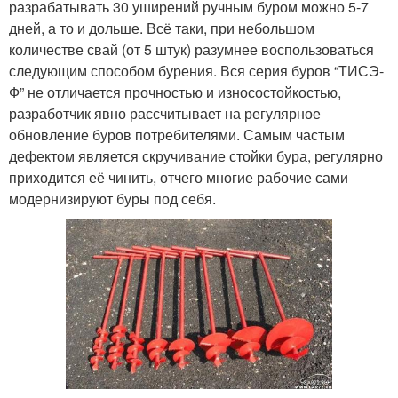
разрабатывать 30 уширений ручным буром можно 5-7
дней, а то и дольше. Всё таки, при небольшом
количестве свай (от 5 штук) разумнее воспользоваться
следующим способом бурения. Вся серия буров “ТИСЭ-
Ф” не отличается прочностью и износостойкостью,
разработчик явно рассчитывает на регулярное
обновление буров потребителями. Самым частым
дефектом является скручивание стойки бура, регулярно
приходится её чинить, отчего многие рабочие сами
модернизируют буры под себя.