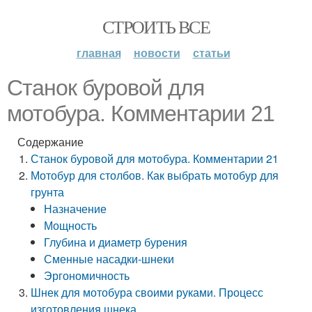
СТРОИТЬ ВСЕ
главная
новости
статьи
Станок буровой для
мотобура. Комментарии 21
Содержание
Станок буровой для мотобура. Комментарии 21
Мотобур для столбов. Как выбрать мотобур для
грунта
Назначение
Мощность
Глубина и диаметр бурения
Сменные насадки-шнеки
Эргономичность
Шнек для мотобура своими руками. Процесс
изготовления шнека