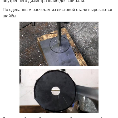
внутреннего диаметра шайб для спирали.
По сделанным расчетам из листовой стали вырезаются
шайбы.