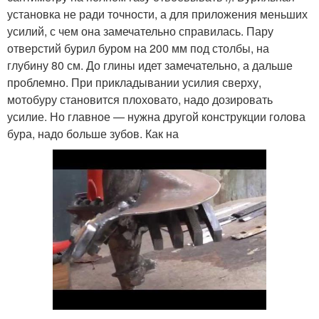
установка не ради точности, а для приложения меньших
усилий, с чем она замечательно справилась. Пару
отверстий бурил буром на 200 мм под столбы, на
глубину 80 см. До глины идет замечательно, а дальше
проблемно. При прикладывании усилия сверху,
мотобуру становится плоховато, надо дозировать
усилие. Но главное — нужна другой конструкции голова
бура, надо больше зубов. Как на