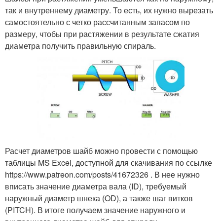
так и внутреннему диаметру. То есть, их нужно вырезать
самостоятельно с четко рассчитанным запасом по
размеру, чтобы при растяжении в результате сжатия
диаметра получить правильную спираль.
Расчет диаметров шайб можно провести с помощью
таблицы MS Excel, доступной для скачивания по ссылке
https://www.patreon.com/posts/41672326 . В нее нужно
вписать значение диаметра вала (ID), требуемый
наружный диаметр шнека (OD), а также шаг витков
(PITCH). В итоге получаем значение наружного и