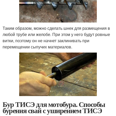
Таким образом, можно сделать шнек для размещения в
любой трубе или желобе. При этом у него будут ровные
витки, поэтому он не начнет заклинивать при
перемещении сыпучих материалов.
Бур ТИСЭ для мотобура. Способы
бурения свай с уширением ТИСЭ