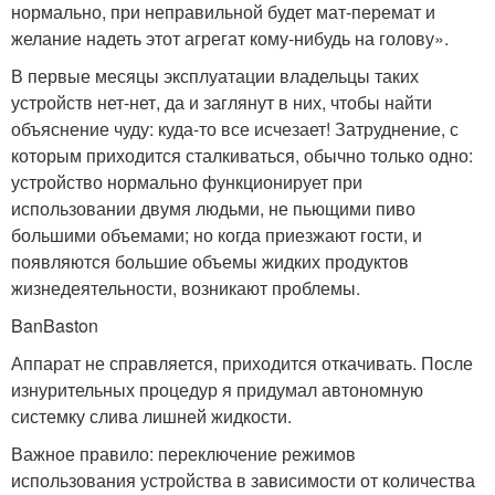
нормально, при неправильной будет мат-перемат и
желание надеть этот агрегат кому-нибудь на голову».
В первые месяцы эксплуатации владельцы таких
устройств нет-нет, да и заглянут в них, чтобы найти
объяснение чуду: куда-то все исчезает! Затруднение, с
которым приходится сталкиваться, обычно только одно:
устройство нормально функционирует при
использовании двумя людьми, не пьющими пиво
большими объемами; но когда приезжают гости, и
появляются большие объемы жидких продуктов
жизнедеятельности, возникают проблемы.
BanBaston
Аппарат не справляется, приходится откачивать. После
изнурительных процедур я придумал автономную
системку слива лишней жидкости.
Важное правило: переключение режимов
использования устройства в зависимости от количества