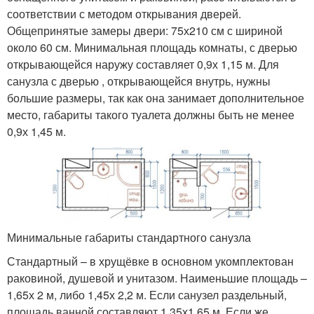
соответствии с методом открывания дверей.
Общепринятые замеры двери: 75х210 см с шириной
около 60 см. Минимальная площадь комнаты, с дверью
открывающейся наружу составляет 0,9х 1,15 м. Для
санузла с дверью , открывающейся внутрь, нужны
большие размеры, так как она занимает дополнительное
место, габариты такого туалета должны быть не менее
0,9х 1,45 м.
Минимальные габариты стандартного санузла
Стандартный – в хрущёвке в основном укомплектован
раковиной, душевой и унитазом. Наименьшие площадь –
1,65х 2 м, либо 1,45х 2,2 м. Если санузел раздельный,
площадь ванной составляют 1,35х1,65 м. Если же