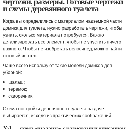
чертежи, размеры. Готовые чертежи
и схемы деревянного туалета
Когда вы определились с материалом надземной части
домика для туалета, нужно разработать чертежи, чтобы
узнать, сколько материала потребуется. Важно
детализировать все элемент, чтобы не упустить ничего
важного. Чтобы не изобретать велосипед, можно найти
готовый чертеж.
Чаще всего используют такие модели домиков для
уборной:
шалаш;
теремок;
скворечник.
Схема постройки деревянного туалета на даче
выбирается, исходя из практических соображений.
№1 — схема «шалаша» с размерами и описанием