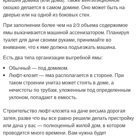
окошко делается в самом домике. Оно может быть на
дверью или на одной из боковых стен.
При заполнении более чем на 2/3 объема содержимое
ямы выкачивается машиной ассенизатором. Планируя
туалет для дачи своими руками, принимайте во
внимание, что к яме должна подъезжать машина.
Есть два типа организации выгребной ямы:
Обычный — под домиком.
Люфт-клозет — яма располагается в стороне. При
таком строении унитаз может стоять в доме, а
нечистоты по трубам, уложенным под определенным
уклоном, попадают в емкость.
Строительство люфт-клозета на даче весьма дорогая
затея, разве что вы все равно решили делать пристройку
или дача у вас — полноценный жилой дом, в котором
проводится много времени. Вам нужна будет