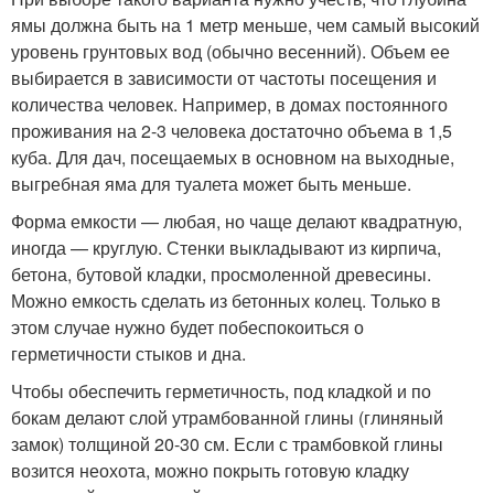
ямы должна быть на 1 метр меньше, чем самый высокий
уровень грунтовых вод (обычно весенний). Объем ее
выбирается в зависимости от частоты посещения и
количества человек. Например, в домах постоянного
проживания на 2-3 человека достаточно объема в 1,5
куба. Для дач, посещаемых в основном на выходные,
выгребная яма для туалета может быть меньше.
Форма емкости — любая, но чаще делают квадратную,
иногда — круглую. Стенки выкладывают из кирпича,
бетона, бутовой кладки, просмоленной древесины.
Можно емкость сделать из бетонных колец. Только в
этом случае нужно будет побеспокоиться о
герметичности стыков и дна.
Чтобы обеспечить герметичность, под кладкой и по
бокам делают слой утрамбованной глины (глиняный
замок) толщиной 20-30 см. Если с трамбовкой глины
возится неохота, можно покрыть готовую кладку