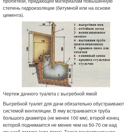
пропиткой, придающей материалам повышенную
степень гидроизоляции (битумной или на основе
цемента).
Чертеж дачного туалета с выгребной ямой
Выгребной туалет для дачи обязательно обустраивают
системой вентиляции. В яму встраивается труба
большого диаметра (не менее 100 мм), второй конец
которой поднимается не менее чем на 50-70 см над
крышей домика (или дома). Также вентиляционное