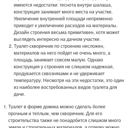
имеются недостатки: теснота внутри шалаша,
конструкция занимает много места на участке.
Увеличение внутренней площади непременно
приводит к увеличению расходов на материалы.
Дизайн строения весьма примитивен, хотя может
выглядеть интересно на дачном участке.
Туалет-скворечник по строению несложен,
материалов на него пойдет не очень много, а
площадь занимает совсем малую. Однако
конструкция у строения не слишком надежная,
продувается сквозняками и не удерживает
температуру. Несмотря на эти недостатки, это один
из наиболее востребованных видов туалета для
дачи.
Туалет в форме домика можно сделать более
прочным и теплым, чем скворечник. Для его
строительства также не понадобится слишком много
земли и строительных материалов, а отделку можно