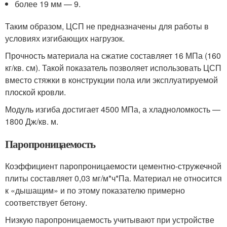
более 19 мм — 9.
Таким образом, ЦСП не предназначены для работы в
условиях изгибающих нагрузок.
Прочность материала на сжатие составляет 16 МПа (160
кг/кв. см). Такой показатель позволяет использовать ЦСП
вместо стяжки в конструкции пола или эксплуатируемой
плоской кровли.
Модуль изгиба достигает 4500 МПа, а хладноломкость —
1800 Дж/кв. м.
Паропроницаемость
Коэффициент паропроницаемости цементно-стружечной
плиты составляет 0,03 мг/м*ч*Па. Материал не относится
к «дышащим» и по этому показателю примерно
соответствует бетону.
Низкую паропроницаемость учитывают при устройстве