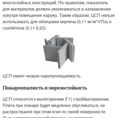
многослойных конструкций. По правилам, показатель
для материалов должен увеличиваться в направлении
изнутри помещения наружу. Таким образом, ЦСП нельзя
использовать для облицовки кирпича (0,11 мг/м*ч*Па) и
газобетона (0,11-0,23).
ЦСП имеет низкую паропроницаемость.
Пожароопасность и морозостойкость
ЦСП относится к малогорючим (Г1) стройматериалам.
Плита при пожаре будет медленно обугливаться, не
распространяя при этом огня по своей поверхности.
Дым, сопровождающий процесс, не содержит