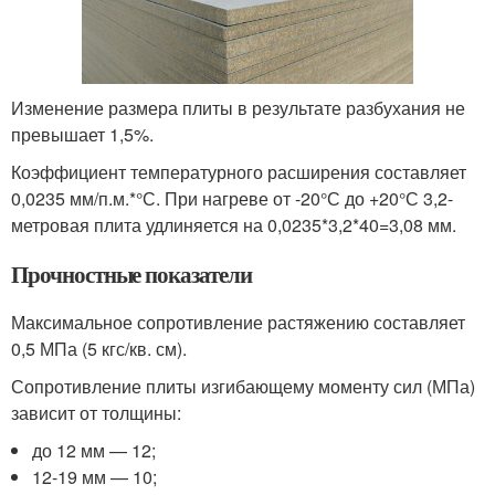
Изменение размера плиты в результате разбухания не
превышает 1,5%.
Коэффициент температурного расширения составляет
0,0235 мм/п.м.*°С. При нагреве от -20°С до +20°С 3,2-
метровая плита удлиняется на 0,0235*3,2*40=3,08 мм.
Прочностные показатели
Максимальное сопротивление растяжению составляет
0,5 МПа (5 кгс/кв. см).
Сопротивление плиты изгибающему моменту сил (МПа)
зависит от толщины:
до 12 мм — 12;
12-19 мм — 10;