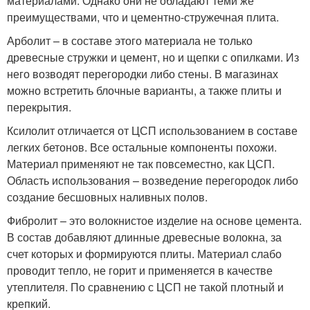
материалами. Однако они не обладают теми же
преимуществами, что и цементно-стружечная плита.
Арболит – в составе этого материала не только
древесные стружки и цемент, но и щепки с опилками. Из
него возводят перегородки либо стены. В магазинах
можно встретить блочные варианты, а также плиты и
перекрытия.
Ксилолит отличается от ЦСП использованием в составе
легких бетонов. Все остальные компоненты похожи.
Материал применяют не так повсеместно, как ЦСП.
Область использования – возведение перегородок либо
создание бесшовных наливных полов.
Фибролит – это волокнистое изделие на основе цемента.
В состав добавляют длинные древесные волокна, за
счет которых и формируются плиты. Материал слабо
проводит тепло, не горит и применяется в качестве
утеплителя. По сравнению с ЦСП не такой плотный и
крепкий.