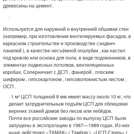
древесины на цемент.
.
Используется для наружной и внутренней обшивки стен
(например, при изготовлении вентилируемых фасадов, в
каркасном строительстве и производстве сэндвич-
панелей ), в качестве несъёмной опалубки , как настил
под кровлю или основа для пола, в виде подоконников, в
элементах подвесных потолков, вентиляционных
коробах
. Соперничает с ДСП , фанерой , плоским
шифером , гипсокартоном , гипсоволокнистым листом ,
ОСП .
. 1 м² ЦСП толщиной 8 мм имеет массу около 10 кг, что
делает затруднительным подъём ЦСП для облицовки
верхних этажей домов без лесов или лебёдок.
Почти все российские заводы по выпуску ЦСП были
запущены в эксплуатацию в 1987—1989 годах. Из них
ныне действуют «ТАМАК» ( Тамбов ), «ЦСП-Свирь» (