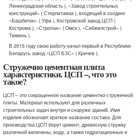
Ленинградская область ), «Завод строительных
конструкций» ( Стерлитамак ), входящий в холдинг
«Башбетон» ( Уфа ), Костромской завод ЦСП (
Кострома ), «Стропан» ( Омск ), «Сибжилстрой» (
Тюмень ).
В 2015 году свою работу начал первый в Республике
Беларусь завод «ЦСП БЗС» ( Кричев ).
Стружечно цементная плита
характеристики. ЦСП –, что это
такое?
ЦСП – это сокращенное название цементно-стружечной
плиты. Материал используют для различных
строительных задач внутри и снаружи зданий. Имя
изделия обозначает краткое название состава. Для
производства ЦСП берут цемент, древесную стружку
различной величины, воду, а также гидратационные и