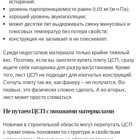
испарений;
уровень паропроницаемости равен 0,03 мг/(м·ч·Па);
хороший уровень звукоизоляции;
может десятки лет выдерживать смену минусовых и
плюсовых температур без потери свойств;
конструкция не загнивает и не плесневеет.
Среди недостатков материала только крайне тяжелый
вес. Поэтому, если вы захотите купить плиту ЦСП, сразу
ищите себе напарника для разгрузки/установки. Кроме
того, лист ЦСП не подходит для изогнутых конструкций.
Согнуть плиту так же, как фанеру – не получится. Во-
первых, это физически сложно сделать. А во-вторых,
лист может просто сломаться.
Не путаем ЦСП с похожими материалами
Новички в строительной области могут перепутать ЦСП
с тремя очень похожими по структуре и свойствам