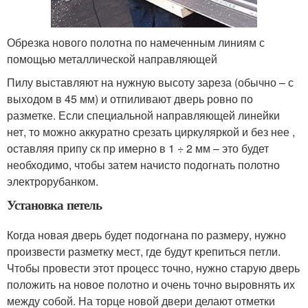
Обрезка нового полотна по намеченным линиям с
помощью металлической направляющей
Пилу выставляют на нужную высоту зареза (обычно – с
выходом в 45 мм) и отпиливают дверь ровно по
разметке. Если специальной направляющей линейки
нет, то можно аккуратно срезать циркуляркой и без нее ,
оставляя припу ск пр имерно в 1 ÷ 2 мм – это будет
необходимо, чтобы затем начисто подогнать полотно
электрорубанком.
Установка петель
Когда новая дверь будет подогнана по размеру, нужно
произвести разметку мест, где будут крепиться петли.
Чтобы провести этот процесс точно, нужно старую дверь
положить на новое полотно и очень точно выровнять их
между собой. На торце новой двери делают отметки