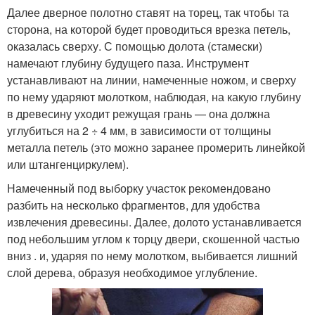
Далее дверное полотно ставят на торец, так чтобы та
сторона, на которой будет проводиться врезка петель,
оказалась сверху. С помощью долота (стамески)
намечают глубину будущего паза. Инструмент
устанавливают на линии, намеченные ножом, и сверху
по нему ударяют молотком, наблюдая, на какую глубину
в древесину уходит режущая грань — она должна
углубиться на 2 ÷ 4 мм, в зависимости от толщины
металла петель (это можно заранее промерить линейкой
или штангенциркулем).
Намеченный под выборку участок рекомендовано
разбить на несколько фрагментов, для удобства
извлечения древесины. Далее, долото устанавливается
под небольшим углом к торцу двери, скошенной частью
вниз . и, ударяя по нему молотком, выбивается лишний
слой дерева, образуя необходимое углубление.