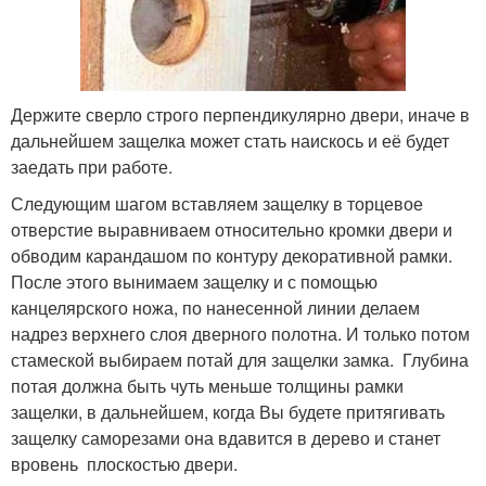
Держите сверло строго перпендикулярно двери, иначе в
дальнейшем защелка может стать наискось и её будет
заедать при работе.
Следующим шагом вставляем защелку в торцевое
отверстие выравниваем относительно кромки двери и
обводим карандашом по контуру декоративной рамки.
После этого вынимаем защелку и с помощью
канцелярского ножа, по нанесенной линии делаем
надрез верхнего слоя дверного полотна. И только потом
стамеской выбираем потай для защелки замка. Глубина
потая должна быть чуть меньше толщины рамки
защелки, в дальнейшем, когда Вы будете притягивать
защелку саморезами она вдавится в дерево и станет
вровень плоскостью двери.