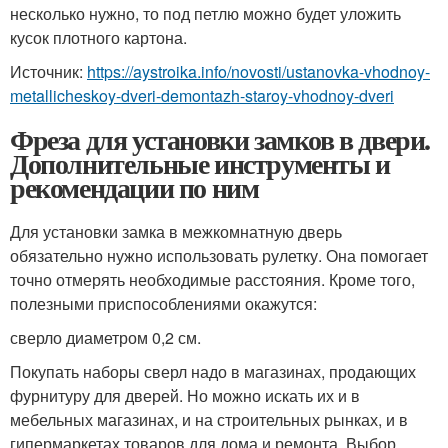
несколько нужно, то под петлю можно будет уложить
кусок плотного картона.
Источник:
https://aystroika.info/novosti/ustanovka-vhodnoy-
metallicheskoy-dveri-demontazh-staroy-vhodnoy-dveri
Фреза для установки замков в двери.
Дополнительные инструменты и
рекомендации по ним
Для установки замка в межкомнатную дверь
обязательно нужно использовать рулетку. Она помогает
точно отмерять необходимые расстояния. Кроме того,
полезными приспособлениями окажутся:
сверло диаметром 0,2 см.
Покупать наборы сверл надо в магазинах, продающих
фурнитуру для дверей. Но можно искать их и в
мебельных магазинах, и на строительных рынках, и в
гипермаркетах товаров для дома и ремонта. Выбор