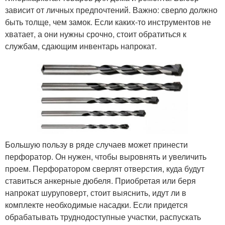
зависит от личных предпочтений. Важно: сверло должно
быть толще, чем замок. Если каких-то инструментов не
хватает, а они нужны срочно, стоит обратиться к
службам, сдающим инвентарь напрокат.
Большую пользу в ряде случаев может принести
перфоратор. Он нужен, чтобы выровнять и увеличить
проем. Перфоратором сверлят отверстия, куда будут
ставиться анкерные дюбеля. Приобретая или беря
напрокат шуруповерт, стоит выяснить, идут ли в
комплекте необходимые насадки. Если придется
обрабатывать труднодоступные участки, распускать