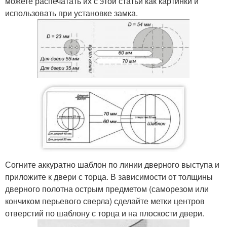
можете распечатать их с этой статьи как картинки и
использовать при установке замка.
Согните аккуратно шаблон по линии дверного выступа и
приложите к двери с торца. В зависимости от толщины
дверного полотна острым предметом (саморезом или
кончиком перьевого сверла) сделайте метки центров
отверстий по шаблону с торца и на плоскости двери.