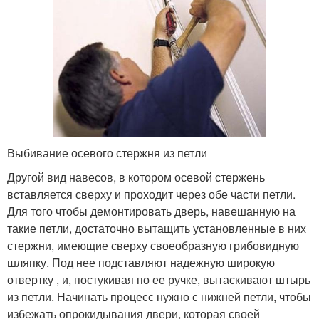
Выбивание осевого стержня из петли
Другой вид навесов, в котором осевой стержень
вставляется сверху и проходит через обе части петли.
Для того чтобы демонтировать дверь, навешанную на
такие петли, достаточно вытащить установленные в них
стержни, имеющие сверху своеобразную грибовидную
шляпку. Под нее подставляют надежную широкую
отвертку , и, постукивая по ее ручке, вытаскивают штырь
из петли. Начинать процесс нужно с нижней петли, чтобы
избежать опрокидывания двери, которая своей