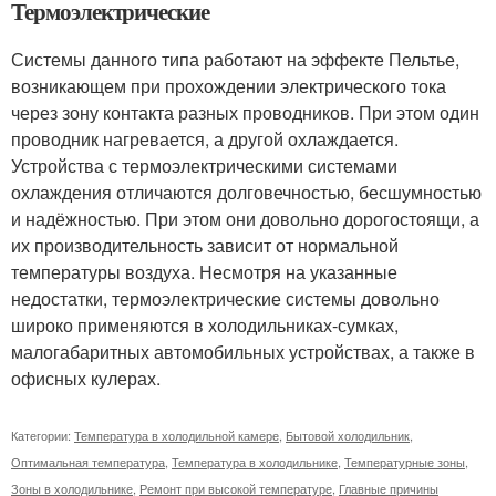
Термоэлектрические
Системы данного типа работают на эффекте Пельтье,
возникающем при прохождении электрического тока
через зону контакта разных проводников. При этом один
проводник нагревается, а другой охлаждается.
Устройства с термоэлектрическими системами
охлаждения отличаются долговечностью, бесшумностью
и надёжностью. При этом они довольно дорогостоящи, а
их производительность зависит от нормальной
температуры воздуха. Несмотря на указанные
недостатки, термоэлектрические системы довольно
широко применяются в холодильниках-сумках,
малогабаритных автомобильных устройствах, а также в
офисных кулерах.
Категории:
Температура в холодильной камере
,
Бытовой холодильник
,
Оптимальная температура
,
Температура в холодильнике
,
Температурные зоны
,
Зоны в холодильнике
,
Ремонт при высокой температуре
,
Главные причины