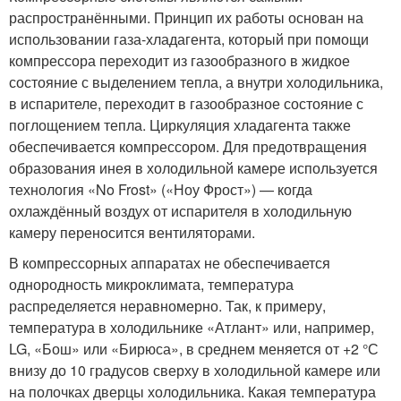
распространёнными. Принцип их работы основан на
использовании газа-хладагента, который при помощи
компрессора переходит из газообразного в жидкое
состояние с выделением тепла, а внутри холодильника,
в испарителе, переходит в газообразное состояние с
поглощением тепла. Циркуляция хладагента также
обеспечивается компрессором. Для предотвращения
образования инея в холодильной камере используется
технология «No Frost» («Ноу Фрост») — когда
охлаждённый воздух от испарителя в холодильную
камеру переносится вентиляторами.
В компрессорных аппаратах не обеспечивается
однородность микроклимата, температура
распределяется неравномерно. Так, к примеру,
температура в холодильнике «Атлант» или, например,
LG, «Бош» или «Бирюса», в среднем меняется от +2 °С
внизу до 10 градусов сверху в холодильной камере или
на полочках дверцы холодильника. Какая температура