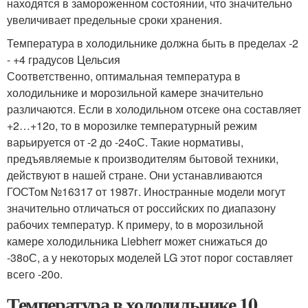
находятся в замороженном состоянии, что значительно
увеличивает предельные сроки хранения.
Температура в холодильнике должна быть в пределах -2
- +4 градусов Цельсия
Соответственно, оптимальная температура в
холодильнике и морозильной камере значительно
различаются. Если в холодильном отсеке она составляет
+2…+12о, то в морозилке температурный режим
варьируется от -2 до -24оС. Такие нормативы,
предъявляемые к производителям бытовой техники,
действуют в нашей стране. Они устанавливаются
ГОСТом №16317 от 1987г. Иностранные модели могут
значительно отличаться от российских по диапазону
рабочих температур. К примеру, to в морозильной
камере холодильника Liebherr может снижаться до
-38оС, а у некоторых моделей LG этот порог составляет
всего -20о.
Температура в холодильнике 10