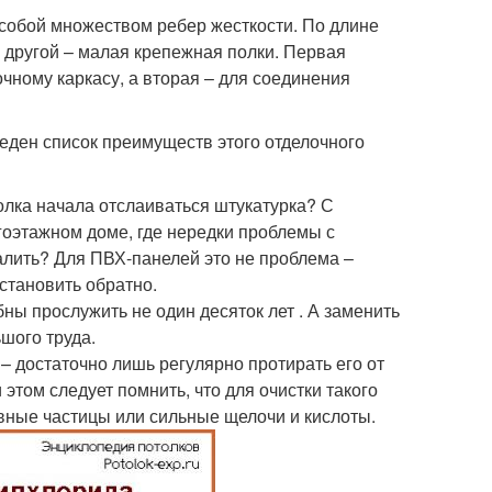
 собой множеством ребер жесткости. По длине
 другой – малая крепежная полки. Первая
чному каркасу, а вторая – для соединения
еден список преимуществ этого отделочного
олка начала отслаиваться штукатурка? С
гоэтажном доме, где нередки проблемы с
залить? Для ПВХ-панелей это не проблема –
установить обратно.
ны прослужить не один десяток лет . А заменить
шого труда.
– достаточно лишь регулярно протирать его от
этом следует помнить, что для очистки такого
вные частицы или сильные щелочи и кислоты.