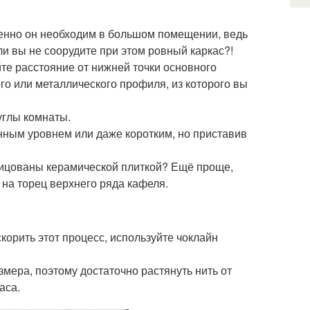
бенно он необходим в большом помещении, ведь
ли вы не соорудите при этом ровный каркас?!
йте расстояние от нижней точки основного
о или металлического профиля, из которого вы
углы комнаты.
ным уровнем или даже коротким, но приставив
блицованы керамической плиткой? Ещё проще,
на торец верхнего ряда кафеля.
корить этот процесс, используйте чоклайн
мера, поэтому достаточно растянуть нить от
аса.