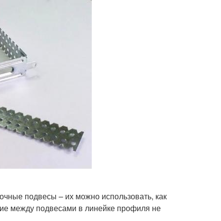
очные подвесы – их можно использовать, как
ние между подвесами в линейке профиля не