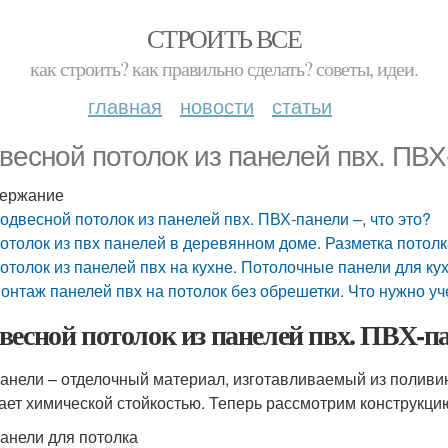
СТРОИТЬ ВСЕ
как строить? как правильно сделать? советы, идеи.
главная
новости
статьи
весной потолок из панелей пвх. ПВХ-
ержание
одвесной потолок из панелей пвх. ПВХ-панели –, что это?
отолок из пвх панелей в деревянном доме. Разметка потолк
отолок из панелей пвх на кухне. Потолочные панели для ку
онтаж панелей пвх на потолок без обрешетки. Что нужно уч
весной потолок из панелей пвх. ПВХ-пан
анели – отделочный материал, изготавливаемый из поливин
ает химической стойкостью. Теперь рассмотрим конструкци
анели для потолка