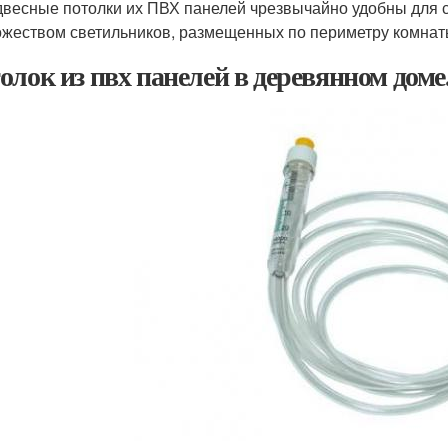
весные потолки их ПВХ панелей чрезвычайно удобны для 
жеством светильников, размещенных по периметру комнат
олок из пвх панелей в деревянном доме