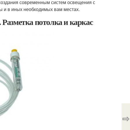
создания современным систем освещения с
ы и в иных необходимых вам местах.
. Разметка потолка и каркас
⇨