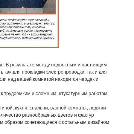
с. В результате между подвесным и настоящим
ь как для прокладки электропроводки, так и для
если над вашей комнатой находится чердак и
я к трудоемким и сложным штукатурным работам.
иной, кухни, спальни, ванной комнаты, лоджии
оличество разнообразных цветов и фактур
им образом сочетающиеся с остальным дизайном