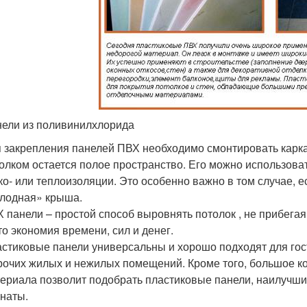
ели из поливинилхлорида
 закрепления панелей ПВХ необходимо смонтировать карка
олком остается полое пространство. Его можно использоват
ко- или теплоизоляции. Это особенно важно в том случае, 
лодная» крыша.
 панели – простой способ выровнять потолок , не прибега
то экономия времени, сил и денег.
стиковые панели универсальны и хорошо подходят для гост
рочих жилых и нежилых помещений. Кроме того, большое к
ериала позволит подобрать пластиковые панели, наилучш
наты.