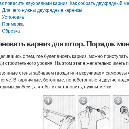
ак повесить двухрядный карниз. Как собрать двухрядный м
Для чего нужны двухрядные карнизы
Установка
Примерка
Обрезка
ановить карниз для штор. Порядок мо
елившись с тем, где будет висеть карниз, можно приступат
и строительного уровня. На этом этапе желательно иметь п
евянные стены забиваем гвозди или вкручиваем саморезы с
легче. В кирпичные, бетонные, пенобетонные и другие подо
одимы дюбеля, а чтобы их установить, нужны метки.