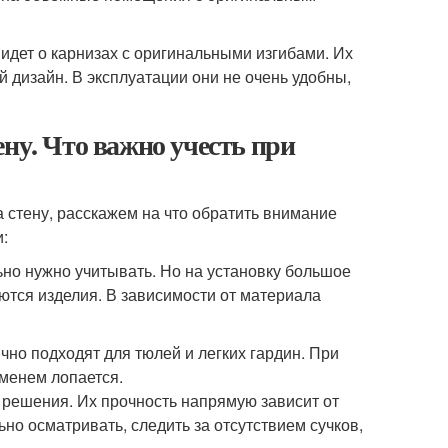
 идет о карнизах с оригинальными изгибами. Их
 дизайн. В эксплуатации они не очень удобны,
ну. Что важно учесть при
а стену, расскажем на что обратить внимание
:
льно нужно учитывать. Но на установку большое
ются изделия. В зависимости от материала
но подходят для тюлей и легких гардин. При
еменем лопается.
 решения. Их прочность напрямую зависит от
но осматривать, следить за отсутствием сучков,