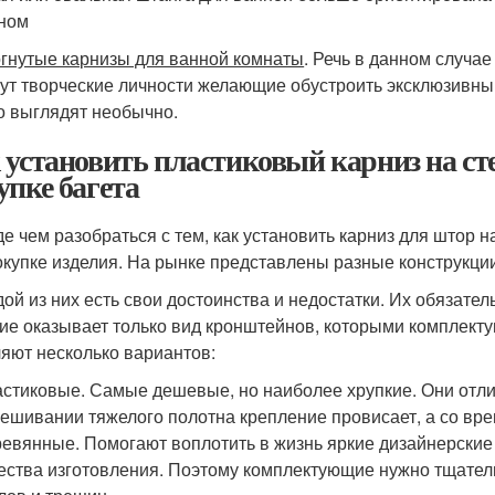
ном
гнутые карнизы для ванной комнаты
. Речь в данном случае
ут творческие личности желающие обустроить эксклюзивный
о выглядят необычно.
 установить пластиковый карниз на сте
упке багета
е чем разобраться с тем, как установить карниз для штор н
окупке изделия. На рынке представлены разные конструкции
дой из них есть свои достоинства и недостатки. Их обязате
ие оказывает только вид кронштейнов, которыми комплекту
яют несколько вариантов:
стиковые. Самые дешевые, но наиболее хрупкие. Они отлич
ешивании тяжелого полотна крепление провисает, а со вр
евянные. Помогают воплотить в жизнь яркие дизайнерские
ества изготовления. Поэтому комплектующие нужно тщатель