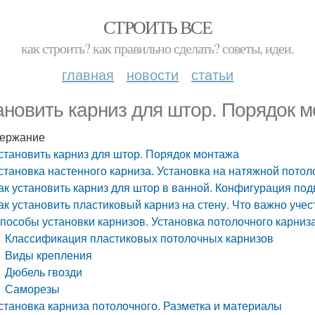
СТРОИТЬ ВСЕ
как строить? как правильно сделать? советы, идеи.
главная
новости
статьи
ановить карниз для штор. Порядок 
ержание
становить карниз для штор. Порядок монтажа
становка настенного карниза. Установка на натяжной потол
ак установить карниз для штор в ванной. Конфигурация под
ак установить пластиковый карниз на стену. Что важно учес
пособы установки карнизов. Установка потолочного карниз
Классификация пластиковых потолочных карнизов
Виды крепления
Дюбель гвозди
Саморезы
становка карниза потолочного. Разметка и материалы