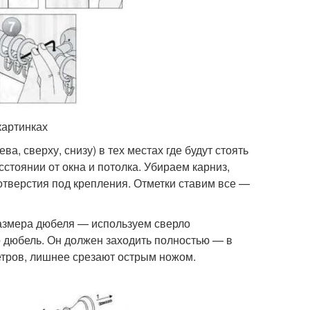
картинках
а, сверху, снизу) в тех местах где будут стоять
тоянии от окна и потолка. Убираем карниз,
тверстия под крепления. Отметки ставим все —
размера дюбеля — используем сверло
о дюбель. Он должен заходить полностью — в
етров, лишнее срезают острым ножом.