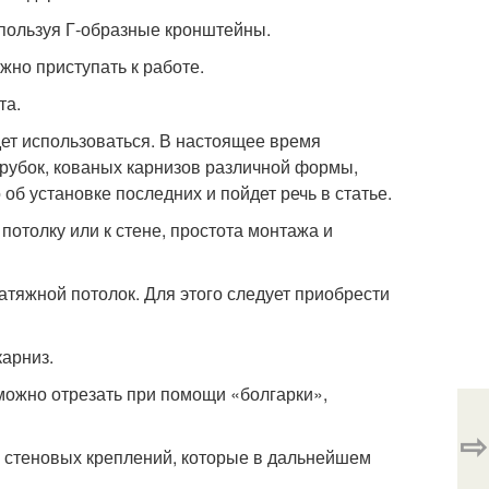
спользуя Г-образные кронштейны.
жно приступать к работе.
та.
дет использоваться. В настоящее время
трубок, кованых карнизов различной формы,
об установке последних и пойдет речь в статье.
потолку или к стене, простота монтажа и
атяжной потолок. Для этого следует приобрести
карниз.
можно отрезать при помощи «болгарки»,
⇨
о стеновых креплений, которые в дальнейшем