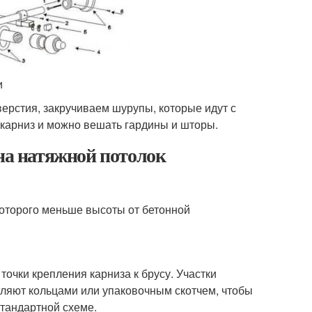
и
ерстия, закручиваем шурупы, которые идут с
 карниз и можно вешать гардины и шторы.
 на натяжной потолок
которого меньше высоты от бетонной
.
точки крепления карниза к брусу. Участки
пляют кольцами или упаковочным скотчем, чтобы
стандартной схеме.