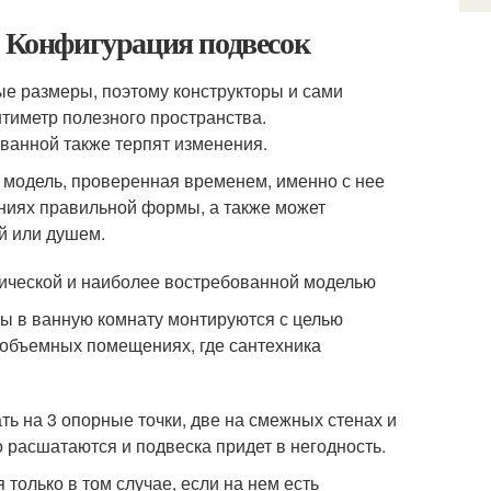
. Конфигурация подвесок
е размеры, поэтому конструкторы и сами
тиметр полезного пространства.
 ванной также терпят изменения.
я модель, проверенная временем, именно с нее
ениях правильной формы, а также может
й или душем.
сической и наиболее востребованной моделью
ры в ванную комнату монтируются с целью
 объемных помещениях, где сантехника
ь на 3 опорные точки, две на смежных стенах и
 расшатаются и подвеска придет в негодность.
только в том случае, если на нем есть