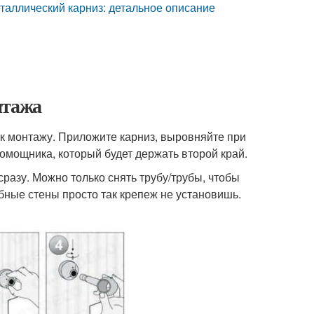
еталлический карниз: детальное описание
нтажа
ь к монтажу. Приложите карниз, выровняйте при
омощника, который будет держать второй край.
разу. Можно только снять трубу/трубы, чтобы
бные стены просто так крепеж не установишь.