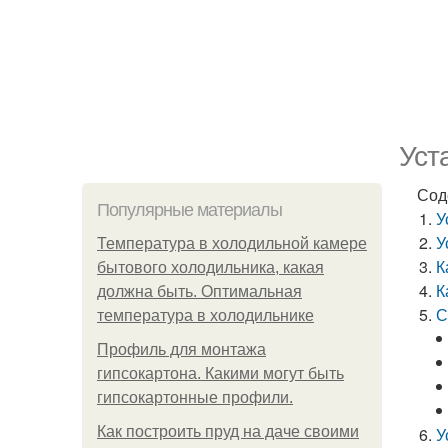
Уст
Сод
Популярные материалы
У
У
Температура в холодильной камере
К
бытового холодильника, какая
К
должна быть. Оптимальная
С
температура в холодильнике
Профиль для монтажа
гипсокартона. Какими могут быть
гипсокартонные профили.
Как построить пруд на даче своими
У