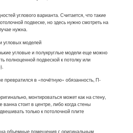
ностей углового варианта. Считается, что такие
отолочной подвеске, но здесь нужно смотреть на
лучае нужна.
ти угловых моделей
нькие угловые и полукруглые модели еще можно
ить полноценной подвеской к потолку или
).
е превратился в «почётную» обязанность, П-
оригинально, монтироваться может как на стену,
е ванна стоит в центре, либо когда стены
одвешивать только к потолочной плите
а на объемные помещения с оригинальным