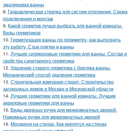
эмалировка ванны
8.
Гидравлическая стрелка для систем отопления. Схема
подключения и монтаж
9.
Какой герметик лучше выбрать для ванной комнаты.
Виды герметиков
10.
Герметизация ванны по периметру, как выполнить
эту работу. Стык плитки и ванны
11.
Лучшие силиконовые герметики для ванны. Состав и
свойства санитарного герметика
12.
Удаление старого герметика с бортика ванны.
Механический способ удаления герметика
13.
Строительная компания строит. Строительство
загородных домов в Москве и Московской области
14.
Лучшие герметики для ванной комнаты. Лучшие
акриловые герметики для ванны
15.
Виды дверных ручек для межкомнатных дверей.
Нажимные ручки для межкомнатных дверей
16.
Молдинги на стенах. Как крепятся на стенах
молдинги и какой дают эффект?