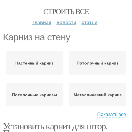
СТРОИТЬ ВСЕ
главная
новости
статьи
Карниз на стену
Настенный карниз
Потолочный карниз
Потолочные карнизы
Металлический карниз
Показать все
Установить карниз для штор.
Двухрядные карнизы
Карниз для штор