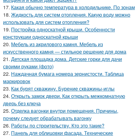
17.
Какая обычно температура в холодильнике. По зонам
18.
Жидкость для систем отопления. Какую воду можно
использовать для систем отопления?
19.
Постройка односкатной крыши. Особенности
конструкции односкатной крыши
20.
Мебель из акрилового камня. Мебель из
искусственного камня — стильное решение для дома
21.
Детская площадка дома. Детские горки для дачи
своими руками (фото)
22.
Наждачная бумага номера зернистости. Таблица
маркировок
23.
Как бурят скважину. Бурение скважины-иглы
24.
Открыть замок двери. Как открыть межкомнатную
дверь без ключа
25.
Отделка вагонки внутри помещения. Причины,
почему следует обрабатывать вагонку
26.
Работы по строительству. Кто это такие?
27.
Панель для облицовки фасада. Технические