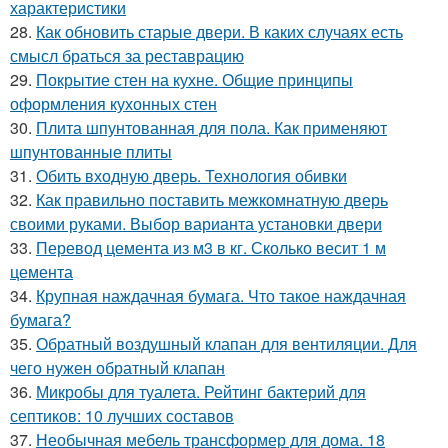
характеристики
28.
Как обновить старые двери. В каких случаях есть
смысл браться за реставрацию
29.
Покрытие стен на кухне. Общие принципы
оформления кухонных стен
30.
Плита шпунтованная для пола. Как применяют
шпунтованные плиты
31.
Обить входную дверь. Технология обивки
32.
Как правильно поставить межкомнатную дверь
своими руками. Выбор варианта установки двери
33.
Перевод цемента из м3 в кг. Сколько весит 1 м
цемента
34.
Крупная наждачная бумага. Что такое наждачная
бумага?
35.
Обратный воздушный клапан для вентиляции. Для
чего нужен обратный клапан
36.
Микробы для туалета. Рейтинг бактерий для
септиков: 10 лучших составов
37.
Необычная мебель трансформер для дома. 18