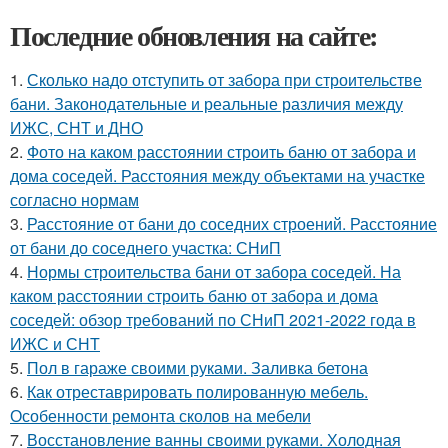
Последние обновления на сайте:
1.
Сколько надо отступить от забора при строительстве
бани. Законодательные и реальные различия между
ИЖС, СНТ и ДНО
2.
Фото на каком расстоянии строить баню от забора и
дома соседей. Расстояния между объектами на участке
согласно нормам
3.
Расстояние от бани до соседних строений. Расстояние
от бани до соседнего участка: СНиП
4.
Нормы строительства бани от забора соседей. На
каком расстоянии строить баню от забора и дома
соседей: обзор требований по СНиП 2021-2022 года в
ИЖС и СНТ
5.
Пол в гараже своими руками. Заливка бетона
6.
Как отреставрировать полированную мебель.
Особенности ремонта сколов на мебели
7.
Восстановление ванны своими руками. Холодная