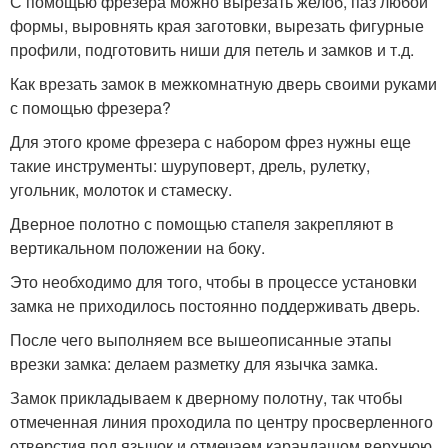
С помощью фрезера можно вырезать желоб, паз любой
формы, выровнять края заготовки, вырезать фигурные
профили, подготовить ниши для петель и замков и т.д.
Как врезать замок в межкомнатную дверь своими руками
с помощью фрезера?
Для этого кроме фрезера с набором фрез нужны еще
такие инструменты: шуруповерт, дрель, рулетку,
угольник, молоток и стамеску.
Дверное полотно с помощью стапеля закрепляют в
вертикальном положении на боку.
Это необходимо для того, чтобы в процессе установки
замка не приходилось постоянно поддерживать дверь.
После чего выполняем все вышеописанные этапы
врезки замка: делаем разметку для язычка замка.
Замок прикладываем к дверному полотну, так чтобы
отмеченная линия проходила по центру просверленного
отверстия под язычок и отмечаем карандашом верхнюю