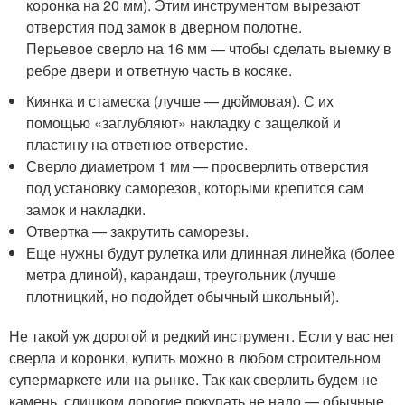
коронка на 20 мм). Этим инструментом вырезают
отверстия под замок в дверном полотне.
Перьевое сверло на 16 мм — чтобы сделать выемку в
ребре двери и ответную часть в косяке.
Киянка и стамеска (лучше — дюймовая). С их
помощью «заглубляют» накладку с защелкой и
пластину на ответное отверстие.
Сверло диаметром 1 мм — просверлить отверстия
под установку саморезов, которыми крепится сам
замок и накладки.
Отвертка — закрутить саморезы.
Еще нужны будут рулетка или длинная линейка (более
метра длиной), карандаш, треугольник (лучше
плотницкий, но подойдет обычный школьный).
Не такой уж дорогой и редкий инструмент. Если у вас нет
сверла и коронки, купить можно в любом строительном
супермаркете или на рынке. Так как сверлить будем не
камень, слишком дорогие покупать не надо — обычные