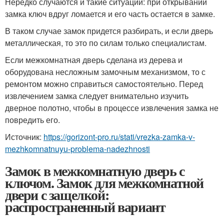
Нередко случаются и такие ситуации: при открывании
замка ключ вдруг ломается и его часть остается в замке.
В таком случае замок придется разбирать, и если дверь
металлическая, то это по силам только специалистам.
Если межкомнатная дверь сделана из дерева и
оборудована несложным замочным механизмом, то с
ремонтом можно справиться самостоятельно. Перед
извлечением замка следует внимательно изучить
дверное полотно, чтобы в процессе извлечения замка не
повредить его.
Источник:
https://gorizont-pro.ru/stati/vrezka-zamka-v-
mezhkomnatnuyu-problema-nadezhnosti
Замок в межкомнатную дверь с
ключом. Замок для межкомнатной
двери с защелкой:
распространенный вариант