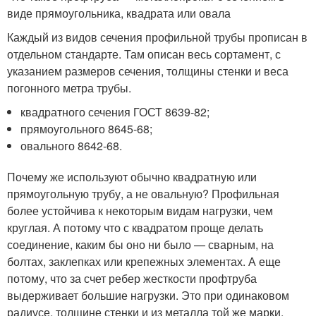
виде прямоугольника, квадрата или овала
Каждый из видов сечения профильной трубы прописан в
отдельном стандарте. Там описан весь сортамент, с
указанием размеров сечения, толщины стенки и веса
погонного метра трубы.
квадратного сечения ГОСТ 8639-82;
прямоугольного 8645-68;
овального 8642-68.
Почему же используют обычно квадратную или
прямоугольную трубу, а не овальную? Профильная
более устойчива к некоторым видам нагрузки, чем
круглая. А потому что с квадратом проще делать
соединение, каким бы оно ни было — сварным, на
болтах, заклепках или крепежных элементах. А еще
потому, что за счет ребер жесткости профтруба
выдерживает большие нагрузки. Это при одинаковом
радиусе, толщине стенки и из металла той же марки.