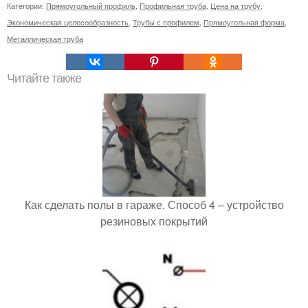
Категории:
Прямоугольный профиль
,
Профильная труба
,
Цена на трубу
,
Экономическая целесообразность
,
Трубы с профилем
,
Прямоугольная форма
,
Металлическая труба
Читайте также
Как сделать полы в гараже. Способ 4 – устройство
резиновых покрытий