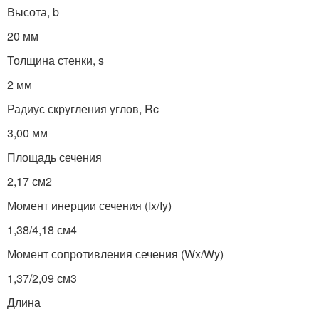
Высота, b
20 мм
Толщина стенки, s
2 мм
Радиус скругления углов, Rc
3,00 мм
Площадь сечения
2,17 см
2
Момент инерции сечения (Ix/Iy)
1,38/4,18 см
4
Момент сопротивления сечения (Wx/Wy)
1,37/2,09 см
3
Длина