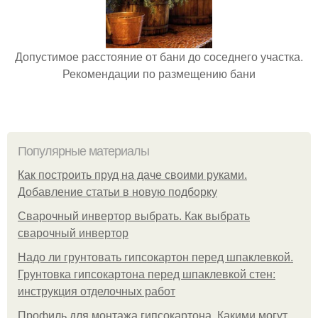
Допустимое расстояние от бани до соседнего участка.
Рекомендации по размещению бани
Популярные материалы
Как построить пруд на даче своими руками.
Добавление статьи в новую подборку
Сварочный инвертор выбрать. Как выбрать
сварочный инвертор
Надо ли грунтовать гипсокартон перед шпаклевкой.
Грунтовка гипсокартона перед шпаклевкой стен:
инструкция отделочных работ
Профиль для монтажа гипсокартона. Какими могут