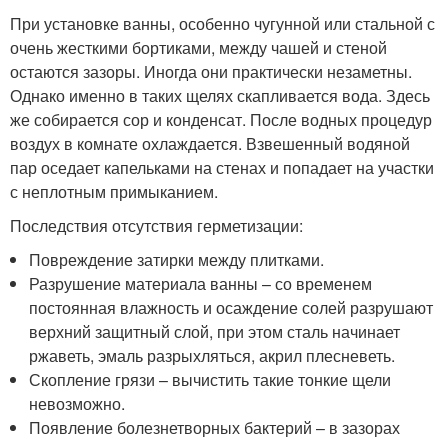
При установке ванны, особенно чугунной или стальной с
очень жесткими бортиками, между чашей и стеной
остаются зазоры. Иногда они практически незаметны.
Однако именно в таких щелях скапливается вода. Здесь
же собирается сор и конденсат. После водных процедур
воздух в комнате охлаждается. Взвешенный водяной
пар оседает капельками на стенах и попадает на участки
с неплотным примыканием.
Последствия отсутствия герметизации:
Повреждение затирки между плитками.
Разрушение материала ванны – со временем
постоянная влажность и осаждение солей разрушают
верхний защитный слой, при этом сталь начинает
ржаветь, эмаль разрыхляться, акрил плесневеть.
Скопление грязи – вычистить такие тонкие щели
невозможно.
Появление болезнетворных бактерий – в зазорах