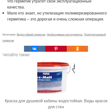
что герметик утратит свои эксплуатационные
качества.
Мало кто знает, но утилизация полимеризированного
герметика – это дорогая и очень сложная операция.
Категории:
Водостойкий герметик
,
Необходимые инструменты
,
Полиуретановый
герметик
Читайте также
Краска для душевой кабины водостойкая. Виды красок
для стен