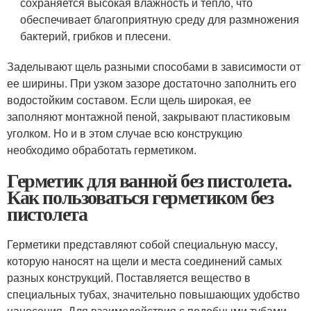
сохраняется высокая влажность и тепло, что
обеспечивает благоприятную среду для размножения
бактерий, грибков и плесени.
Заделывают щель разными способами в зависимости от
ее ширины. При узком зазоре достаточно заполнить его
водостойким составом. Если щель широкая, ее
заполняют монтажной пеной, закрывают пластиковым
уголком. Но и в этом случае всю конструкцию
необходимо обработать герметиком.
Герметик для ванной без пистолета.
Как пользоваться герметиком без
пистолета
Герметики представляют собой специальную массу,
которую наносят на щели и места соединений самых
разных конструкций. Поставляется вещество в
специальных тубах, значительно повышающих удобство
нанесения. Для взаимодействия с подобными тубами