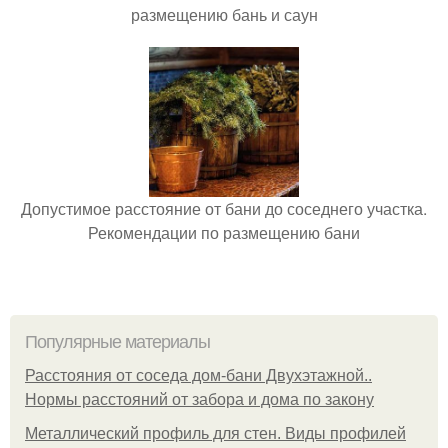
размещению бань и саун
Допустимое расстояние от бани до соседнего участка.
Рекомендации по размещению бани
Популярные материалы
Расстояния от соседа дом-бани Двухэтажной..
Нормы расстояний от забора и дома по закону
Металлический профиль для стен. Виды профилей