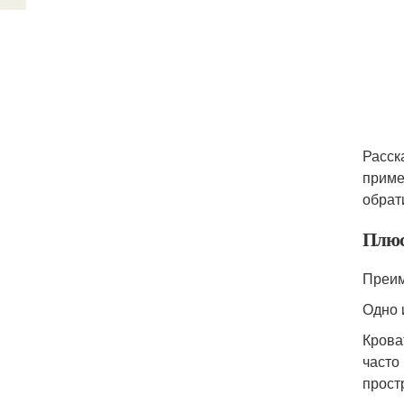
Расск
приме
обрат
Плюс
Преим
Одно 
Крова
часто
прост