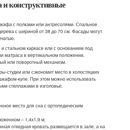
а и конструктивные
 шкафа с полками или антресолями. Спальное
ерева с шириной от 38 до 70 см. Фасады могут
ечатью.
и стальном каркасе или с основанием под
ии матраса в вертикальном положении,
ный или поворотный механизм.
ры-студии или сэкономит место в холостяцких
 шкафом-купе. При этом можно использовать
ыми стеллажами в изголовье.
нное место для сна с ортопедическим
оженном – 1,4х1,9 м;
ная откидная кровать размещается в зале, а на