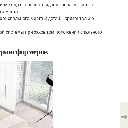
чие под основой откидной кровати стола, с
го места.
го спального места 2 детей. Горизонтально
ой системы при закрытом положении спального
-трансформеров
⇨