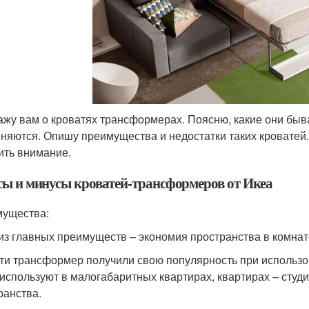
ажу вам о кроватях трансформерах. Поясню, какие они быва
няются. Опишу преимущества и недостатки таких кроватей.
ить внимание.
ы и минусы кроватей-трансформеров от Икеа
ущества:
из главных преимуществ – экономия пространства в комнат
ти трансформер получили свою популярность при использо
 используют в малогабаритных квартирах, квартирах – студи
ранства.