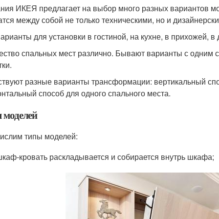
ния ИКЕЯ предлагает на выбор много разных вариантов мо
атся между собой не только техническими, но и дизайнерс
варианты для установки в гостиной, на кухне, в прихожей, в
ество спальных мест различно. Бывают варианты с одним сп
тки.
твуют разные варианты трансформации: вертикальный спо
онтальный способ для одного спального места.
 моделей
ислим типы моделей:
шкаф-кровать раскладывается и собирается внутрь шкафа;