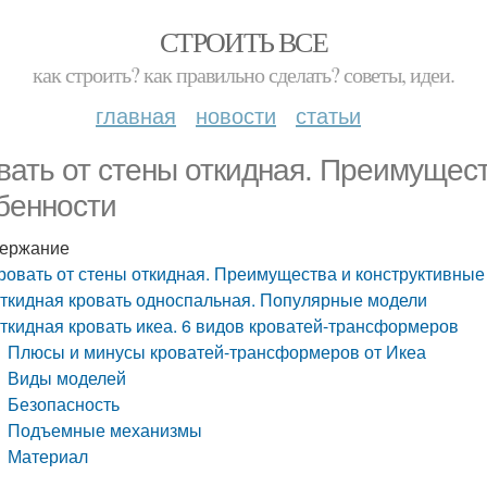
СТРОИТЬ ВСЕ
как строить? как правильно сделать? советы, идеи.
главная
новости
статьи
вать от стены откидная. Преимущест
бенности
ержание
ровать от стены откидная. Преимущества и конструктивные
ткидная кровать односпальная. Популярные модели
ткидная кровать икеа. 6 видов кроватей-трансформеров
Плюсы и минусы кроватей-трансформеров от Икеа
Виды моделей
Безопасность
Подъемные механизмы
Материал