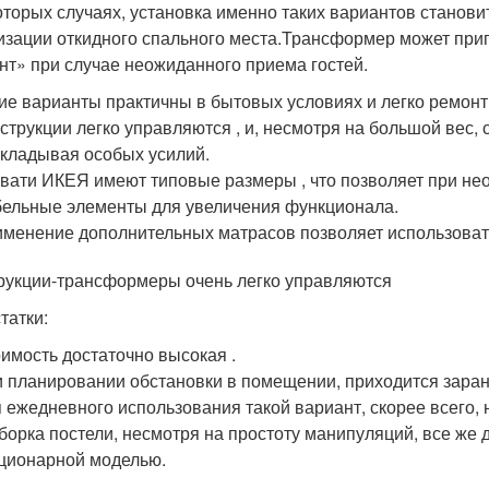
оторых случаях, установка именно таких вариантов стано
изации откидного спального места.Трансформер может при
нт» при случае неожиданного приема гостей.
ие варианты практичны в бытовых условиях и легко ремонт
струкции легко управляются , и, несмотря на большой вес, 
кладывая особых усилий.
вати ИКЕЯ имеют типовые размеры , что позволяет при н
ельные элементы для увеличения функционала.
менение дополнительных матрасов позволяет использовать
рукции-трансформеры очень легко управляются
татки:
имость достаточно высокая .
 планировании обстановки в помещении, приходится заран
 ежедневного использования такой вариант, скорее всего, 
борка постели, несмотря на простоту манипуляций, все же
ционарной моделью.