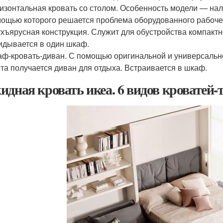
изонтальная кровать со столом. Особенность модели — нали
ощью которого решается проблема оборудованного рабоче
хъярусная конструкция. Служит для обустройства компактно
идывается в один шкаф.
ф-кровать-диван. С помощью оригинальной и универсальн
та получается диван для отдыха. Встраивается в шкаф.
идная кровать икеа. 6 видов кроватей