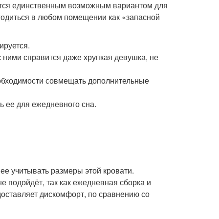
вится единственным возможным вариантом для
годиться в любом помещении как «запасной
ируется.
с ними справится даже хрупкая девушка, не
еобходимости совмещать дополнительные
 ее для ежедневного сна.
ее учитывать размеры этой кровати.
не подойдёт, так как ежедневная сборка и
 доставляет дискомфорт, по сравнению со