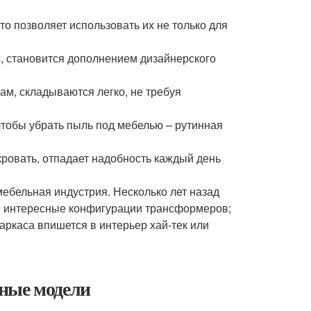
о позволяет использовать их не только для
, становится дополнением дизайнерского
м, складываются легко, не требуя
чтобы убрать пыль под мебелью – рутинная
кровать, отпадает надобность каждый день
ебельная индустрия. Несколько лет назад
е интересные конфигурации трансформеров;
ркаса впишется в интерьер хай-тек или
ные модели