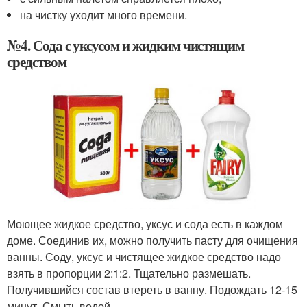
на чистку уходит много времени.
№4. Сода с уксусом и жидким чистящим
средством
Моющее жидкое средство, уксус и сода есть в каждом
доме. Соединив их, можно получить пасту для очищения
ванны. Соду, уксус и чистящее жидкое средство надо
взять в пропорции 2:1:2. Тщательно размешать.
Получившийся состав втереть в ванну. Подождать 12-15
минут. Смыть водой.