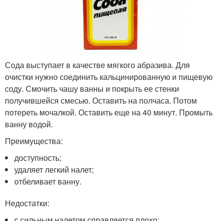
Сода выступает в качестве мягкого абразива. Для
очистки нужно соединить кальцинированную и пищевую
соду. Смочить чашу ванны и покрыть ее стенки
получившейся смесью. Оставить на полчаса. Потом
потереть мочалкой. Оставить еще на 40 минут. Промыть
ванну водой.
Преимущества:
доступность;
удаляет легкий налет;
отбеливает ванну.
Недостатки:
с сильным налетом справляется плохо;