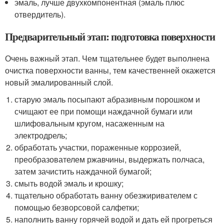
эмаль, лучше двухкомпонентная (эмаль плюс
отвердитель).
Предварительный этап: подготовка поверхности
Очень важный этап. Чем тщательнее будет выполнена
очистка поверхности ванны, тем качественней окажется
новый эмалированный слой.
старую эмаль посыпают абразивным порошком и
счищают ее при помощи наждачной бумаги или
шлифовальным кругом, насаженным на
электродрель;
обработать участки, пораженные коррозией,
преобразователем ржавчины, выдержать полчаса,
затем зачистить наждачной бумагой;
смыть водой эмаль и крошку;
тщательно обработать ванну обезжиривателем с
помощью безворсовой салфетки;
наполнить ванну горячей водой и дать ей прогреться