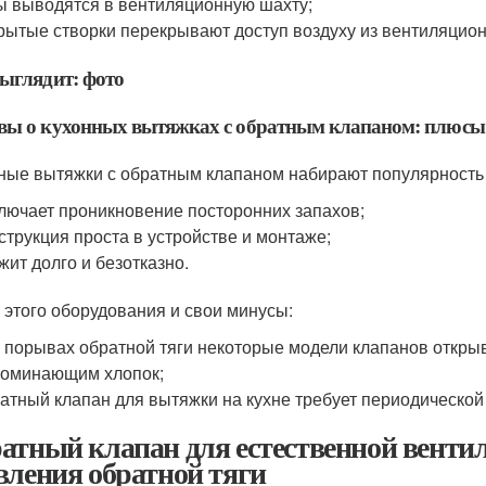
ы выводятся в вентиляционную шахту;
рытые створки перекрывают доступ воздуху из вентиляцион
ыглядит: фото
вы о кухонных вытяжках с обратным клапаном: плюсы
ные вытяжки с обратным клапаном набирают популярность 
лючает проникновение посторонних запахов;
струкция проста в устройстве и монтаже;
жит долго и безотказно.
у этого оборудования и свои минусы:
 порывах обратной тяги некоторые модели клапанов откры
оминающим хлопок;
атный клапан для вытяжки на кухне требует периодической 
атный клапан для естественной вент
вления обратной тяги