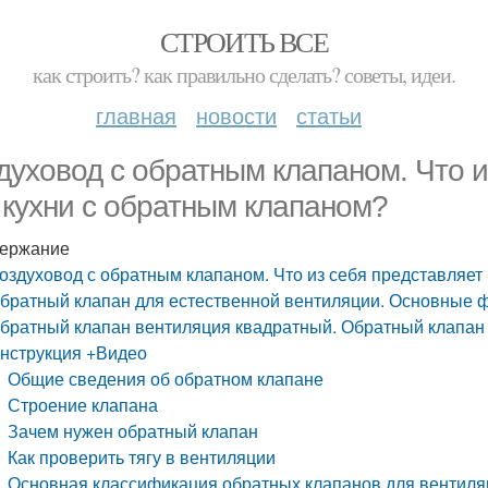
СТРОИТЬ ВСЕ
как строить? как правильно сделать? советы, идеи.
главная
новости
статьи
духовод с обратным клапаном. Что и
 кухни с обратным клапаном?
ержание
оздуховод с обратным клапаном. Что из себя представляет
братный клапан для естественной вентиляции. Основные ф
братный клапан вентиляция квадратный. Обратный клапан 
нструкция +Видео
Общие сведения об обратном клапане
Строение клапана
Зачем нужен обратный клапан
Как проверить тягу в вентиляции
Основная классификация обратных клапанов для вентиля