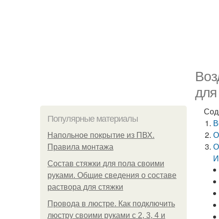
Воз
для
Сод
Популярные материалы
В
О
Напольное покрытие из ПВХ.
О
Правила монтажа
И
Состав стяжки для пола своими
руками. Общие сведения о составе
раствора для стяжки
Провода в люстре. Как подключить
люстру своими руками с 2, 3, 4 и