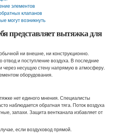
ение элементов
 обратных клапанов
ые могут возникнуть
ебя представляет вытяжка для
обычной ни внешне, ни конструкционно.
 отвод и поступление воздуха. В последние
и через несущую стену напрямую в атмосферу.
лементом оборудования.
тяжке нет единого мнения. Специалисты
асто наблюдается обратная тяга. Поток воздуха
тные, запахи. Защита вентканала избавляет от
случае, если воздуховод прямой.