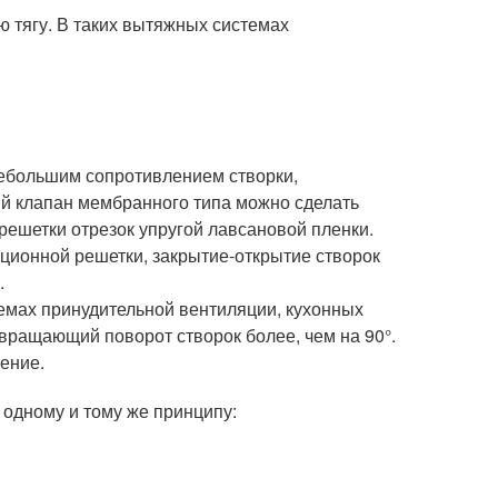
 тягу. В таких вытяжных системах
ебольшим сопротивлением створки,
ий клапан мембранного типа можно сделать
решетки отрезок упругой лавсановой пленки.
ционной решетки, закрытие-открытие створок
.
емах принудительной вентиляции, кухонных
твращающий поворот створок более, чем на 90°.
ение.
 одному и тому же принципу: