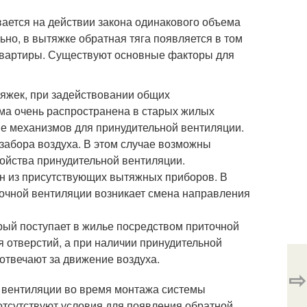
ается на действии закона одинакового объема
но, в вытяжке обратная тяга появляется в том
з квартиры. Существуют основные факторы для
яжек, при задействовании общих
ма очень распространена в старых жилых
ие механизмов для принудительной вентиляции.
забора воздуха. В этом случае возможны
ройства принудительной вентиляции.
ин из присутствующих вытяжных приборов. В
точной вентиляции возникает смена направления
ый поступает в жилье посредством приточной
я отверстий, а при наличии принудительной
отвечают за движение воздуха.
⇨
й вентиляции во время монтажа системы
тсутствуют условия для появления обратной