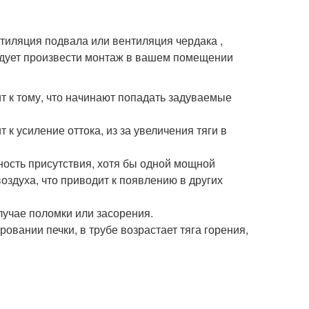
нтиляция подвала или вентиляция чердака ,
едует произвести монтаж в вашем помещении
 к тому, что начинают попадать задуваемые
к усиление оттока, из за увеличения тяги в
ность присутствия, хотя бы одной мощной
оздуха, что приводит к появлению в других
лучае поломки или засорения.
ровании печки, в трубе возрастает тяга горения,