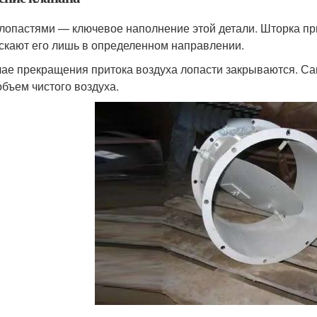
 лопастями — ключевое наполнение этой детали. Шторка п
скают его лишь в определенном направлении.
чае прекращения притока воздуха лопасти закрываются. Сам
объем чистого воздуха.