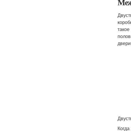
Меж
Двуст
короб
такое
полов
двери
Двуст
Когда