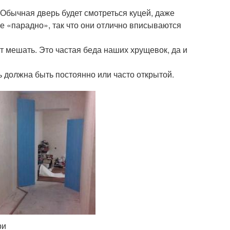
бычная дверь будет смотреться куцей, даже
е «парадно», так что они отлично вписываются
ут мешать. Это частая беда наших хрущевок, да и
ь должна быть постоянно или часто открытой.
ри