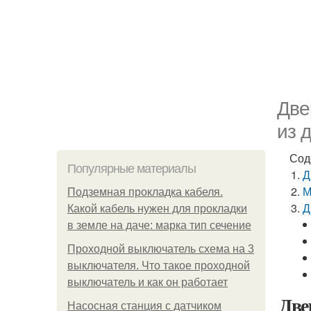
Две
из 
Сод
Популярные материалы
Д
М
Подземная прокладка кабеля.
Д
Какой кабель нужен для прокладки
в земле на даче: марка тип сечение
Проходной выключатель схема на 3
выключателя. Что такое проходной
выключатель и как он работает
Две
Насосная станция с датчиком