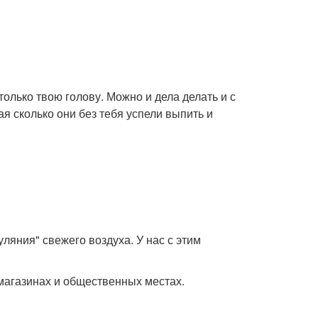
олько твою голову. Можно и дела делать и с
 сколько они без тебя успели выпить и
ляния" свежего воздуха. У нас с этим
, магазинах и общественных местах.