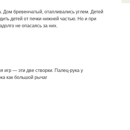
а. Дом бревенчатый, отапливались углем. Детей
дить детей от печки нижней частью. Но и при
долго не опасаясь за них.
я игр — эти две створки. Палец-рука у
рка как большой рычаг