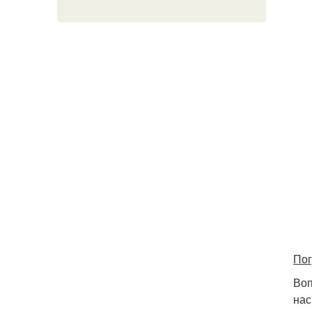
Пог
Воп
нас