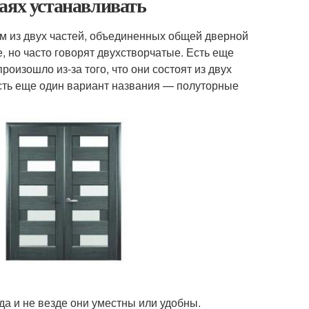
аях устанавливать
 из двух частей, объединенных общей дверной
, но часто говорят двухстворчатые. Есть еще
оизошло из-за того, что они состоят из двух
сть еще один вариант названия — полуторные
а и не везде они уместны или удобны.