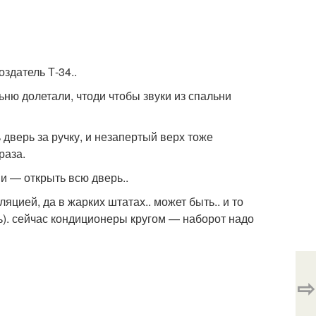
оздатель Т-34..
ьню долетали, чтоди чтобы звуки из спальни
дверь за ручку, и незапертый верх тоже
раза.
и — открыть всю дверь..
яцией, да в жарких штатах.. может быть.. и то
ь). сейчас кондиционеры кругом — наборот надо
⇨