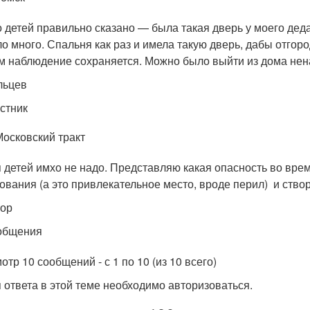
 детей правильно сказано — была такая дверь у моего дед
о много. Спальня как раз и имела такую дверь, дабы отгоро
м наблюдение сохраняется. Можно было выйти из дома нена
льцев
стник
Московский тракт
 детей имхо не надо. Представляю какая опасность во врем
ования (а это привлекательное место, вроде перил) и ство
тор
общения
тр 10 сообщений - с 1 по 10 (из 10 всего)
 ответа в этой теме необходимо авторизоваться.