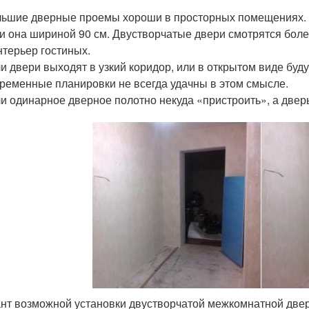
ьшие дверные проемы хороши в просторных помещениях. О
и она шириной 90 см. Двустворчатые двери смотрятся боле
нтерьер гостиных.
и двери выходят в узкий коридор, или в открытом виде буд
ременные планировки не всегда удачны в этом смысле.
и одинарное дверное полотно некуда «пристроить», а двер
нт возможной установки двустворчатой межкомнатной две