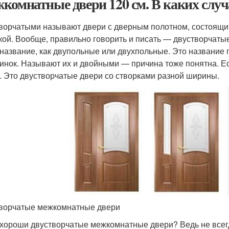
комнатные двери 120 см. В каких случ
ворчатыми называют двери с дверным полотном, состоящим
кой. Вообще, правильно говорить и писать — двустворчатые
 название, как двупольные или двухпольные. Это название пр
инок. Называют их и двойными — причина тоже понятна. Е
. Это двустворчатые двери со створками разной ширины.
ворчатые межкомнатные двери
 хороши двустворчатые межкомнатные двери? Ведь не всегд