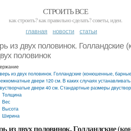
СТРОИТЬ ВСЕ
как строить? как правильно сделать? советы, идеи.
главная
новости
статьи
рь из двух половинок. Голландские 
двух половинок
ержание
верь из двух половинок. Голландские (конюшенные, барные
ежкомнатные двери 120 см. В каких случаях устанавливать
вустворчатые двери 40 см. Стандартные размеры двуствор
Толщина
Вес
Высота
Ширина
рь из двух половинок. Голландские (к