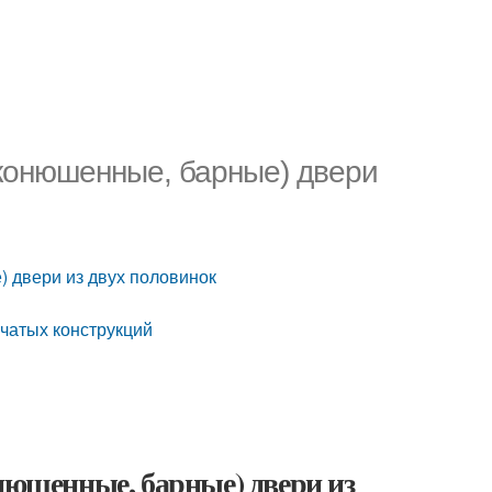
(конюшенные, барные) двери
) двери из двух половинок
чатых конструкций
онюшенные, барные) двери из