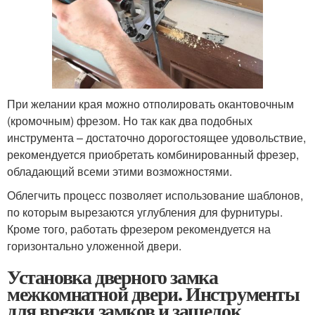
При желании края можно отполировать окантовочным
(кромочным) фрезом. Но так как два подобных
инструмента – достаточно дорогостоящее удовольствие,
рекомендуется приобретать комбинированный фрезер,
обладающий всеми этими возможностями.
Облегчить процесс позволяет использование шаблонов,
по которым вырезаются углубления для фурнитуры.
Кроме того, работать фрезером рекомендуется на
горизонтально уложенной двери.
Установка дверного замка
межкомнатной двери. Инструменты
для врезки замков и защелок