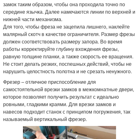
замок таким образом, чтобы она проходила точно по
середине язычка. Далее намечаются линии по верхней и
нижней части механизма.
Для того, чтобы фреза не зацепила лишнего, наклейте
малярный скотч в качестве ограничителя. Размер фрезы
должен соответствовать размеру запора. Во время
работы корректируйте глубину вхождения фрезы,
равную толщине планки, а также скорость ее вращения.
Не стоит делать резких, поспешных действий, чтобы не
нарушить целостность полотна и не срезать ненужного.
Фрезер – отличное приспособление для
самостоятельной врезки замков в межкомнатные двери,
которое позволяет получить результат с идеально
ровными, гладкими краями. Для врезки замков и
навесов подходит станок с принципом погружения, так
называемый вертикальный фрезер.