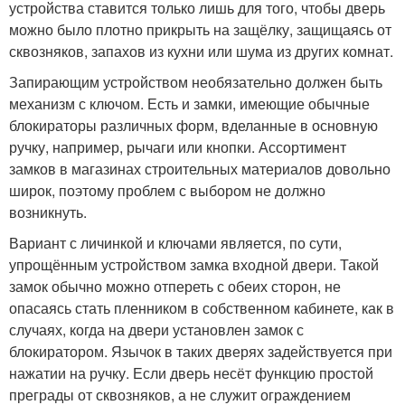
устройства ставится только лишь для того, чтобы дверь
можно было плотно прикрыть на защёлку, защищаясь от
сквозняков, запахов из кухни или шума из других комнат.
Запирающим устройством необязательно должен быть
механизм с ключом. Есть и замки, имеющие обычные
блокираторы различных форм, вделанные в основную
ручку, например, рычаги или кнопки. Ассортимент
замков в магазинах строительных материалов довольно
широк, поэтому проблем с выбором не должно
возникнуть.
Вариант с личинкой и ключами является, по сути,
упрощённым устройством замка входной двери. Такой
замок обычно можно отпереть с обеих сторон, не
опасаясь стать пленником в собственном кабинете, как в
случаях, когда на двери установлен замок с
блокиратором. Язычок в таких дверях задействуется при
нажатии на ручку. Если дверь несёт функцию простой
преграды от сквозняков, а не служит ограждением