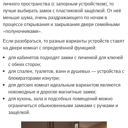
личного пространства (с запорным устройством), то
лучше выбирать замок с пластиковой защёлкой. От неё
меньше шума, очень раздражающего по ночам в
процессе открывания и закрывания двери семейными
«полуночниками».
Если разобраться, то разные варианты устройств ставят
на двери комнат с определённой функцией:
для кабинетов подходят замки с личинкой для ключей
с обеих сторон;
для спален, туалетов, ванн и душевых — устройства с
блокираторами изнутри;
для детских комнат идеальным вариантом являются
новомодные и дорогие магнитные замки;
для кухонь, зала и подсобных помещений можно
ограничиться обыкновенными замками с ручками и
защёлкой.