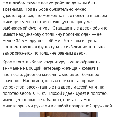
Но в любом случае все устройства должны быть
врезными. При выборе обязательно нужно
удостовериться, что межкомнатные полотна в вашем
жилище имеют соответствующую толщину для
выбираемой фурнитуры. Стандартные двери обычно
имеют неодинаковую толщину полотна: одни — не
менее 35 мм, другие — 45 мм. Вот к ним и нужна
соответствующая фурнитура во избежание того, что
замок окажется по толщине равным двери.
Кроме того, выбирая фурнитуру, нужно обращать
внимание на общий интерьер жилища и комнат в
частности. Дверной массив также имеет большое
значение. Например, нельзя врезать запорные
устройства, рассчитанные на дверь массой 40 кг, на
полотно весом в 70 кг. Плохой идеей будет в полотно,
имеющее огромные габариты, врезать замок с
миниатюрными ручками и слабой возвратной пружиной.