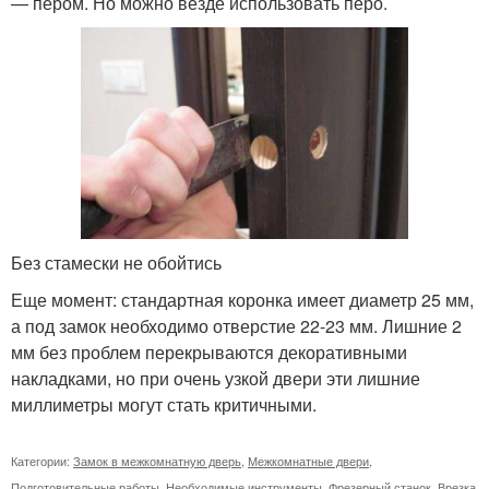
— пером. Но можно везде использовать перо.
Без стамески не обойтись
Еще момент: стандартная коронка имеет диаметр 25 мм,
а под замок необходимо отверстие 22-23 мм. Лишние 2
мм без проблем перекрываются декоративными
накладками, но при очень узкой двери эти лишние
миллиметры могут стать критичными.
Категории:
Замок в межкомнатную дверь
,
Межкомнатные двери
,
Подготовительные работы
,
Необходимые инструменты
,
Фрезерный станок
,
Врезка