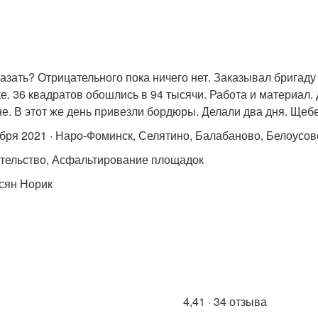
казать? Отрицательного пока ничего нет. Заказывал бригаду
ке. 36 квадратов обошлись в 94 тысячи. Работа и материал.
не. В этот же день привезли бордюры. Делали два дня. Щеб
ября 2021 · Наро-Фоминск, Селятино, Балабаново, Белоусо
тельство, Асфальтирование площадок
сян Норик
4,41 · 34 отзыва