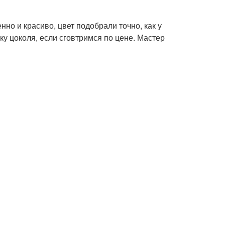
но и красиво, цвет подобрали точно, как у
ку цоколя, если сговтримся по цене. Мастер