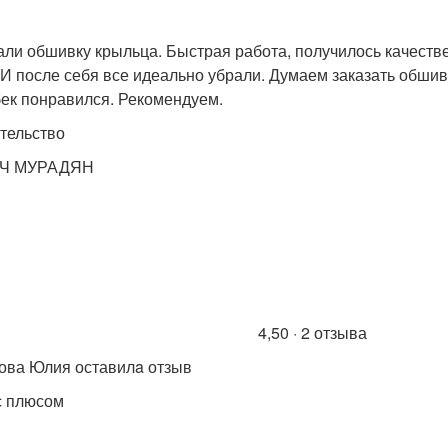
али обшивку крыльца. Быстрая работа, получилось качествен
 И после себя все идеально убрали. Думаем заказать обшив
ек понравился. Рекомендуем.
тельство
Ч МУРАДЯН
4,50 · 2 отзыва
ова Юлия оставилa отзыв
с плюсом