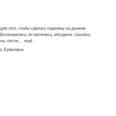
 для того, чтобы сделать парковку на дачном
 Договорились, встретились, обсудили, сошлись
ень, песок,… ещё
во, Ермолино