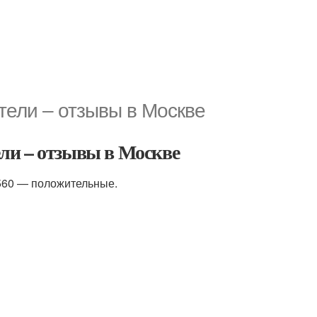
тели – отзывы в Москве
ли – отзывы в Москве
 560 — положительные.