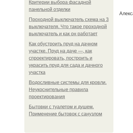
Критерии выбора фасадной
панельной отделки
Алекс
Проходной выключатель схема на 3
выключателя. Что такое проходной
выключатель и как он работает
Как обустроить пруд на дачном
участке. Пруд на даче —, как
спроектировать, построить и
украсить пруд для сада и дачного
участка
Водосливные системы для кровли.
Неукоснительные правила
проектирования
Бытовки с туалетом и душем.
Применение бытовок с санузлом