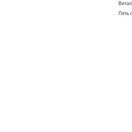
Витал
Пять 