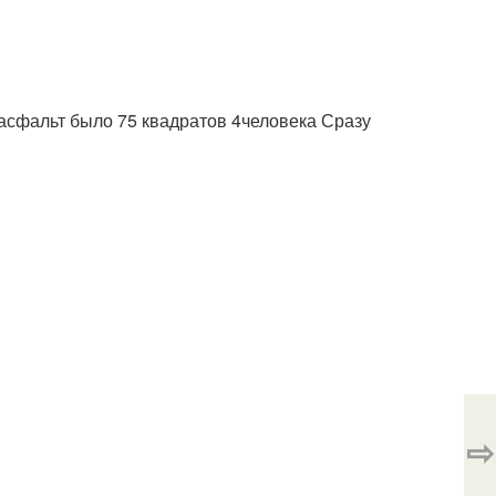
 асфальт было 75 квадратов 4человека Сразу
⇨