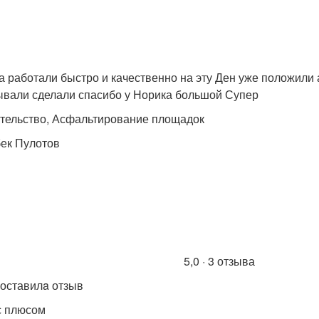
а работали быстро и качественно на эту Ден уже положили
ывали сделали спасибо у Норика большой Супер
тельство, Асфальтирование площадок
ек Пулотов
5,0 · 3 отзыва
оставилa отзыв
с плюсом