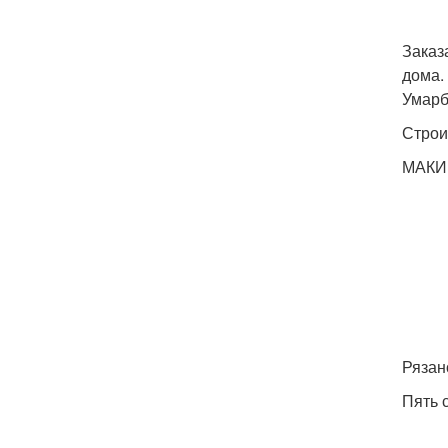
Заказ
дома.
Умарб
Строи
МАКИ
Рязан
Пять 