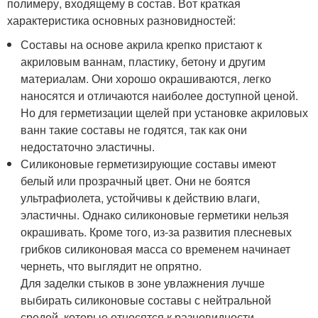
полимеру, входящему в состав. Вот краткая
характеристика основных разновидностей:
Составы на основе акрила крепко пристают к
акриловым ваннам, пластику, бетону и другим
материалам. Они хорошо окрашиваются, легко
наносятся и отличаются наиболее доступной ценой.
Но для герметизации щелей при установке акриловых
ванн такие составы не годятся, так как они
недостаточно эластичны.
Силиконовые герметизирующие составы имеют
белый или прозрачный цвет. Они не боятся
ультрафиолета, устойчивы к действию влаги,
эластичны. Однако силиконовые герметики нельзя
окрашивать. Кроме того, из-за развития плесневых
грибков силиконовая масса со временем начинает
чернеть, что выглядит не опрятно.
Для заделки стыков в зоне увлажнения лучше
выбирать силиконовые составы с нейтральной
средой, которые относятся к разновидности