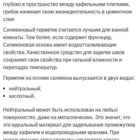
глубоко в пространство между кафельными плитками,
грибок начинает свою жизнедеятельность в цементном
слое.
Силиконовый герметик считается лучшим для ванной
комнаты. Тем более, если содержит фунгицид.
Силиконовая основа имеет водоотталкивающие
свойства. Качественное средство для заделки швов
сохраняет свои свойства при сильной влажности и
перепадах температур.
Герметик на основе силикона выпускается в двух видах:
нейтральный;
кислотный.
Нейтральный может быть использован на любых
поверхностях, даже на металлических. Это значит, что
это идеальный материал для заделывания промежутков
между кафелем и водопроводными кранами. При
использовании этого средства нет резкого запаха.