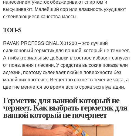
нанесением участок обезжиривают спиртом и
высушивают. Малейший сор или влажность ухудшают
склеивающиеся качества массы.
ТОП-5
RAVAK PROFESSIONAL X01200 – это лучший
силиконовый герметик для ванной, который не темнеет.
Антибактериальные добавки в составе избавят санузел
от появления плесени. У средства высокие показатели
адгезии, поэтому склеивает любые поверхности без
малейших протечек. Вещество сохнет в течение часа, а
цвет не меняется во время всего срока эксплуатации.
Герметик для ванной который не
чернеет. Как выбрать герметик для
ванной который не почернеет