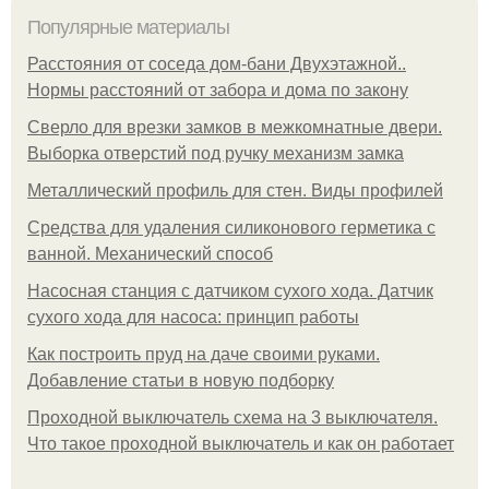
Популярные материалы
Расстояния от соседа дом-бани Двухэтажной..
Нормы расстояний от забора и дома по закону
Сверло для врезки замков в межкомнатные двери.
Выборка отверстий под ручку механизм замка
Металлический профиль для стен. Виды профилей
Средства для удаления силиконового герметика с
ванной. Механический способ
Насосная станция с датчиком сухого хода. Датчик
сухого хода для насоса: принцип работы
Как построить пруд на даче своими руками.
Добавление статьи в новую подборку
Проходной выключатель схема на 3 выключателя.
Что такое проходной выключатель и как он работает