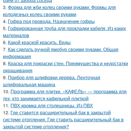
бани от забора соседа
3.
Форма для жби колец своими руками. Формы для
колодезных колец своими руками
4.
Гофра под провода. Назначение гофры
5.
Гофрированная труба для прокладки кабеля. Из каких
материалов
6.
Какой краской красить. Виды
7.
Как сделать ручной ямобур своими руками. Общая
информация
8.
Краска для покраски стен. Преимущества и недостатки
окрашивания
9.
Прибор для шлифовки дерева. Ленточная
шлифовальная машина
10.
Программа для плитки. «КАФЕЛЬ» — программа для
тех, кто занимается кафельной плиткой
11.
ПВХ кромка для столешницы. Из ПВХ
12.
Где ставится расширительный бак в закрытой
системе отопления. Где ставить расширительный бак в
закрытой системе отопления?