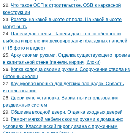
22.
Что такое ОСП в строительстве. OSB в каркасной
конструкции
23.
Розетки на какой высоте от пола. На какой высоте
могут быть
24.
Панели для стены. Панели для стен: особенности
выбора и крепления декорирования фасадных панелей
(115 фото и видео)
25.
Арку своими руками. Отделка существующего проема
в капитальной стене (панели, кирпич, блоки)
26.
Копка колодца своими руками. Сооружение ствола из
бетонных колец
27.
Каучуковая крошка для детских площадок. Область
использования
28.
Двери купе установка. Варианты использования
раздвижных систем
29.
Обшивка входной двери. Отделка входных дверей
30.
Ремонт мягкой мебели своими руками в домашних
условиях. Классический пирог дивана с пружинным