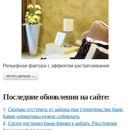
Рельефная фактура с эффектом растрескивания
читать дальше →
Последние обновления на сайте:
1.
Сколько отступить от забора при строительстве бани.
Какие нормативы нужно соблюдать
2.
Сосед построил баню близко к забору. Расстояние