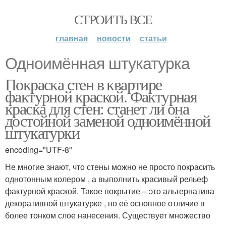
СТРОИТЬ ВСЕ
главная
новости
статьи
Одноимённая штукатурка
Покраска стен в квартире
фактурной краской. Фактурная
краска для стен: станет ли она
достойной заменой одноимённой
штукатурки
encoding="UTF-8"
Не многие знают, что стены можно не просто покрасить
однотонным колером , а выполнить красивый рельеф
фактурной краской. Такое покрытие – это альтернатива
декоративной штукатурке , но её основное отличие в
более тонком слое нанесения. Существует множество