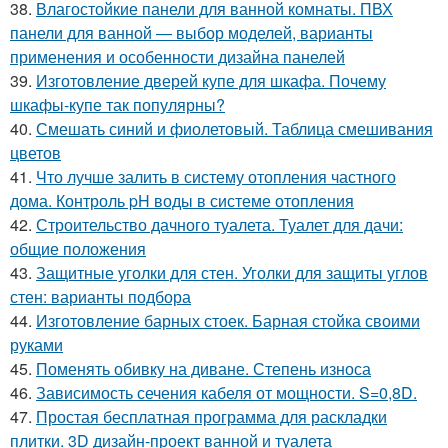
38.
Влагостойкие панели для ванной комнаты. ПВХ
панели для ванной — выбор моделей, варианты
применения и особенности дизайна панелей
39.
Изготовление дверей купе для шкафа. Почему
шкафы-купе так популярны?
40.
Смешать синий и фиолетовый. Таблица смешивания
цветов
41.
Что лучше залить в систему отопления частного
дома. Контроль pH воды в системе отопления
42.
Строительство дачного туалета. Туалет для дачи:
общие положения
43.
Защитные уголки для стен. Уголки для защиты углов
стен: варианты подбора
44.
Изготовление барных стоек. Барная стойка своими
руками
45.
Поменять обивку на диване. Степень износа
46.
Зависимость сечения кабеля от мощности. S=0,8D.
47.
Простая бесплатная программа для раскладки
плитки. 3D дизайн-проект ванной и туалета