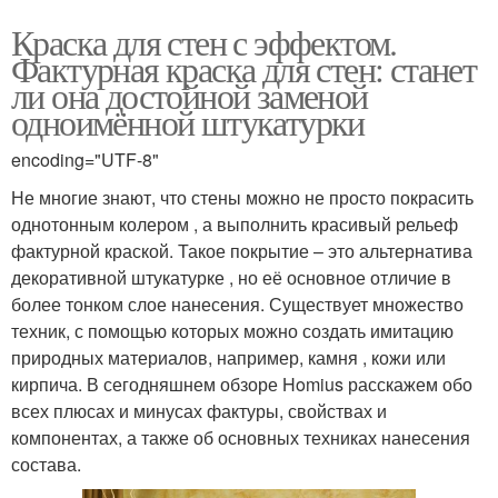
Краска для стен с эффектом.
Фактурная краска для стен: станет
ли она достойной заменой
одноимённой штукатурки
encoding="UTF-8"
Не многие знают, что стены можно не просто покрасить
однотонным колером , а выполнить красивый рельеф
фактурной краской. Такое покрытие – это альтернатива
декоративной штукатурке , но её основное отличие в
более тонком слое нанесения. Существует множество
техник, с помощью которых можно создать имитацию
природных материалов, например, камня , кожи или
кирпича. В сегодняшнем обзоре Homius расскажем обо
всех плюсах и минусах фактуры, свойствах и
компонентах, а также об основных техниках нанесения
состава.