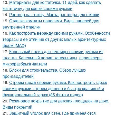
13.
Материалы для когтеточки. 11 идей, как сделать
когтеточку для кошки своими руками
14.
Раствор на стяжку. Марка раствора для стяжки
15.
Отделка комнаты панелями. Виды панелей для
внутренней отделки
16.
Как построить веранду своими руками. Особенности
террасы и ее отличие от других малых архитектурных
форм (МАФ)
17.
Капельный полив для теплицы своими руками из
шланга. Капельный полив: капельницы, спринклеры,
микроразбрызгиватели
18.
Блоки для строительства. Обзор лучших
производителей
19.
Строим гараж своими руками. Как построить гараж
своими руками: строим дешево и быстро красивый и
функциональный гараж (85 фото и видео)
20.
Резиновое покрытие для детских площадок на даче.
Виды покрытий
21.
Защитный уголок для стен. Где применяются