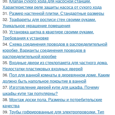
30.
Клапан сухого хода для насосной станции.
Характеристики реле защиты насоса от сухого хода
31.
Размер настенной плитки. Стандартные размеры
32.
Трафареты для росписи стен своими руками.
Уникальное украшение помещения
33.
Установка щитка в квартире своими руками.
Требования к установке
34.
Схема соединения проводов в распределительной
коробке. Варианты соединения проводов в
распределительной коробке
35.
Входные двери из стеклопакета для частного дома.
Недостатки пластиковых входных дверей
36.
Пол для ванной комнаты в деревянном доме. Каким
должно быть напольное покрытие в ванной
37.
Изготовление дверей купе для шкафа. Почему
шкафы-купе так популярны?
38.
Монтаж доски пола. Размеры и потребительские
качества
39.
Трубы гофрированные для электропроводки. Тип