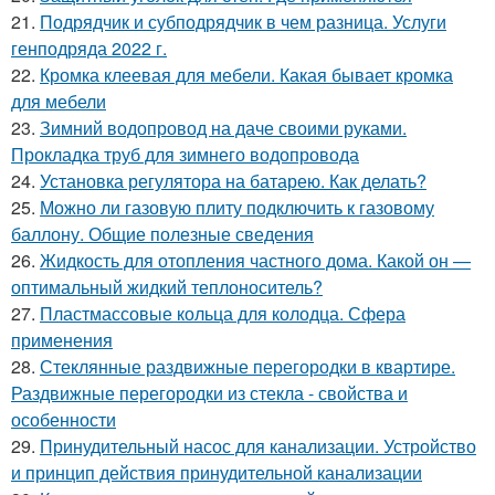
21.
Подрядчик и субподрядчик в чем разница. Услуги
генподряда 2022 г.
22.
Кромка клеевая для мебели. Какая бывает кромка
для мебели
23.
Зимний водопровод на даче своими руками.
Прокладка труб для зимнего водопровода
24.
Установка регулятора на батарею. Как делать?
25.
Можно ли газовую плиту подключить к газовому
баллону. Общие полезные сведения
26.
Жидкость для отопления частного дома. Какой он —
оптимальный жидкий теплоноситель?
27.
Пластмассовые кольца для колодца. Сфера
применения
28.
Стеклянные раздвижные перегородки в квартире.
Раздвижные перегородки из стекла - свойства и
особенности
29.
Принудительный насос для канализации. Устройство
и принцип действия принудительной канализации