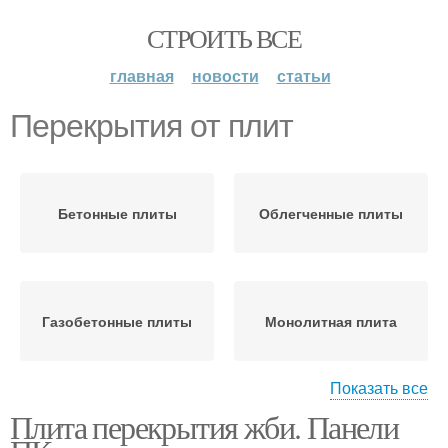
СТРОИТЬ ВСЕ
главная
новости
статьи
Перекрытия от плит
Бетонные плиты
Облегченные плиты
Газобетонные плиты
Монолитная плита
Показать все
Плита перекрытия жби. Панели
Железобетонные плиты