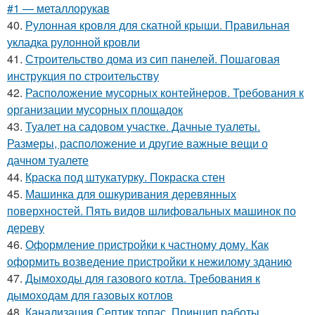
#1 — металлорукав
40.
Рулонная кровля для скатной крыши. Правильная
укладка рулонной кровли
41.
Строительство дома из сип панелей. Пошаговая
инструкция по строительству
42.
Расположение мусорных контейнеров. Требования к
организации мусорных площадок
43.
Туалет на садовом участке. Дачные туалеты.
Размеры, расположение и другие важные вещи о
дачном туалете
44.
Краска под штукатурку. Покраска стен
45.
Машинка для ошкуривания деревянных
поверхностей. Пять видов шлифовальных машинок по
дереву
46.
Оформление пристройки к частному дому. Как
оформить возведение пристройки к нежилому зданию
47.
Дымоходы для газового котла. Требования к
дымоходам для газовых котлов
48.
Канализация Септик топас. Принцип работы