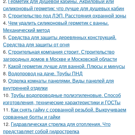
2.
Герметик для душевой кабины. Акриловый или
силиконовый герметик: что лучше для душевых кабин
3.
Строительство под ЛЭП. Расстояния охранной зоны
4.
Чем удалить силиконовый герметик с ванны.
Механический метод
5.
Средства для защиты деревянных конструкций.
Средства для защиты от огня
6.
Строительная компания строит. Строительство
загородных домов в Москве и Московской области
7.
Какой герметик лучше для ванной. Плюсы и минусы
8.
Водопровод на даче. Трубы ПНД
9.
Отделка комнаты панелями. Виды панелей для
внутренней отделки
10.
Трубы водопроводные полиэтиленовые. Способ
изготовления, технические характеристики и ГОСТы
11.
Как снять гайку с сорванной резьбой. Выкручиваем
сорванные болты и гайки
12.
Гидравлическая стрелка для отопления. Что
представляет собой гидрострелка