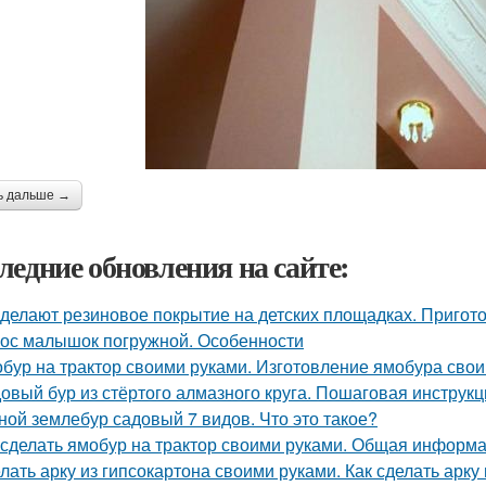
ь дальше →
ледние обновления на сайте:
 делают резиновое покрытие на детских площадках. Пригот
ос малышок погружной. Особенности
бур на трактор своими руками. Изготовление ямобура сво
овый бур из стёртого алмазного круга. Пошаговая инструкц
ной землебур садовый 7 видов. Что это такое?
 сделать ямобур на трактор своими руками. Общая информ
лать арку из гипсокартона своими руками. Как сделать арку