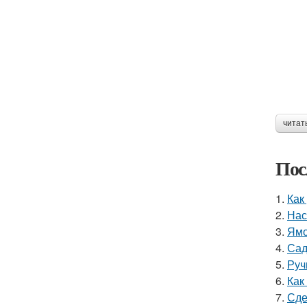
читат
Пос
1.
Как
2.
Нас
3.
Ямо
4.
Сад
5.
Руч
6.
Как
7.
Сде