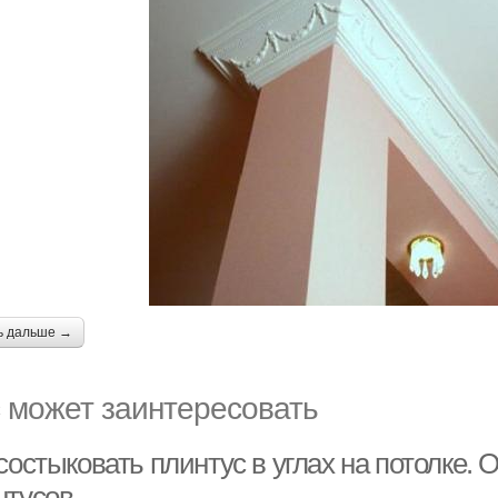
ь дальше →
 может заинтересовать
состыковать плинтус в углах на потолке.
нтусов