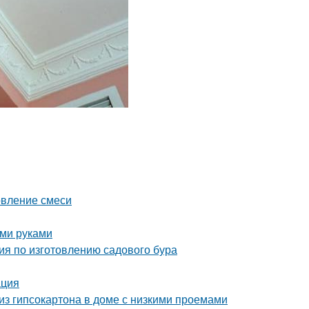
овление смеси
ими руками
ия по изготовлению садового бура
ация
 из гипсокартона в доме с низкими проемами