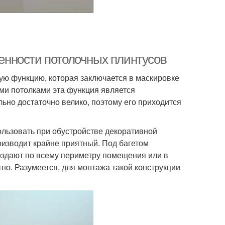
бенности потолочных плинтусов
ую функцию, которая заключается в маскировке
ыми потолками эта функция является
ьно достаточно велико, поэтому его приходится
льзовать при обустройстве декоративной
роизводит крайне приятный. Под багетом
оздают по всему периметру помещения или в
но. Разумеется, для монтажа такой конструкции