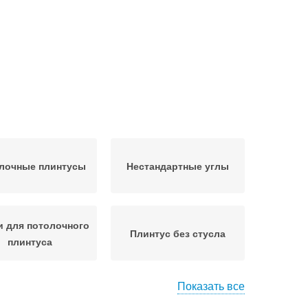
лочные плинтусы
Нестандартные углы
и для потолочного
Плинтус без стусла
плинтуса
Показать все