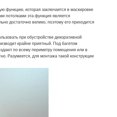
ую функцию, которая заключается в маскировке
ыми потолками эта функция является
ьно достаточно велико, поэтому его приходится
льзовать при обустройстве декоративной
роизводит крайне приятный. Под багетом
оздают по всему периметру помещения или в
но. Разумеется, для монтажа такой конструкции