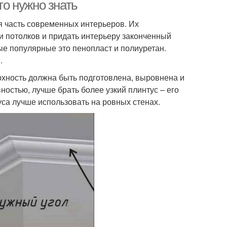
то нужно знать
я часть современных интерьеров. Их
 и потолков и придать интерьеру законченный
ые популярные это пенопласт и полиуретан.
.
рхность должна быть подготовлена, выровнена и
ностью, лучше брать более узкий плинтус – его
уса лучше использовать на ровных стенах.