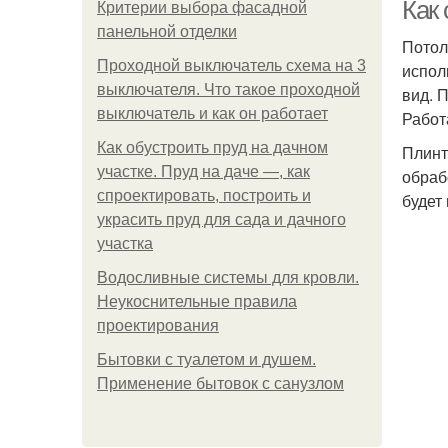
Как 
Критерии выбора фасадной
панельной отделки
Потол
Проходной выключатель схема на 3
испол
выключателя. Что такое проходной
вид. 
выключатель и как он работает
Работ
Как обустроить пруд на дачном
Плинт
участке. Пруд на даче —, как
обраб
спроектировать, построить и
будет
украсить пруд для сада и дачного
участка
Водосливные системы для кровли.
Неукоснительные правила
проектирования
Бытовки с туалетом и душем.
Применение бытовок с санузлом