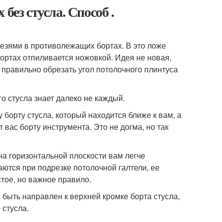
без стусла. Способ .
резями в противолежащих бортах. В это ложе
ортах отпиливается ножовкой. Идея не новая,
ак правильно обрезать угол потолочного плинтуса
о стусла знает далеко не каждый.
борту стусла, который находится ближе к вам, а
вас борту инструмента. Это не догма, но так
на горизонтальной плоскости вам легче
ются при подрезке потолочной галтели, ее
тое, но важное правило.
 быть направлен к верхней кромке борта стусла,
 стусла.