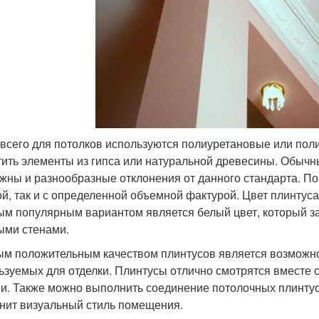
всего для потолков используются полиуретановые или пол
тить элементы из гипса или натуральной древесины. Обыч
жны и разнообразные отклонения от данного стандарта. По
ой, так и с определенной объемной фактурой. Цвет плинтус
ым популярным вариантом является белый цвет, который за
ыми стенами.
м положительным качеством плинтусов является возможно
ьзуемых для отделки. Плинтусы отлично смотрятся вместе с
и. Также можно выполнить соединение потолочных плинтус
нит визуальный стиль помещения.