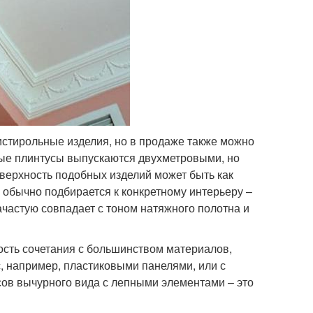
истирольные изделия, но в продаже также можно
ные плинтусы выпускаются двухметровыми, но
верхность подобных изделий может быть как
а обычно подбирается к конкретному интерьеру –
частую совпадает с тоном натяжного полотна и
сть сочетания с большинством материалов,
, например, пластиковыми панелями, или с
ов вычурного вида с лепными элементами – это