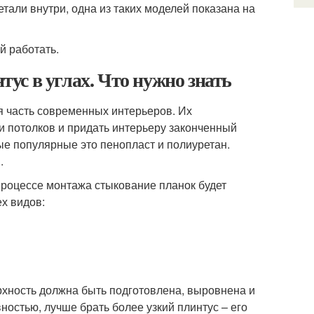
тали внутри, одна из таких моделей показана на
й работать.
ус в углах. Что нужно знать
я часть современных интерьеров. Их
 и потолков и придать интерьеру законченный
ые популярные это пенопласт и полиуретан.
.
 процессе монтажа стыкование планок будет
х видов:
рхность должна быть подготовлена, выровнена и
ностью, лучше брать более узкий плинтус – его