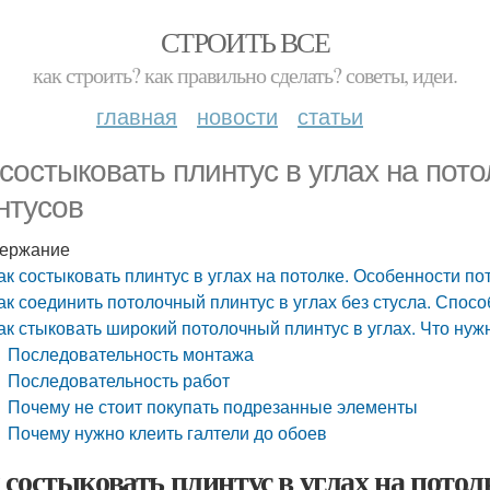
СТРОИТЬ ВСЕ
как строить? как правильно сделать? советы, идеи.
главная
новости
статьи
 состыковать плинтус в углах на пот
нтусов
ержание
ак состыковать плинтус в углах на потолке. Особенности п
ак соединить потолочный плинтус в углах без стусла. Спосо
ак стыковать широкий потолочный плинтус в углах. Что нуж
Последовательность монтажа
Последовательность работ
Почему не стоит покупать подрезанные элементы
Почему нужно клеить галтели до обоев
 состыковать плинтус в углах на пото