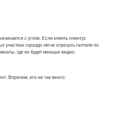
ачинается с углов. Если клеить плинтус
ых участках гораздо легче отрезать галтели по
мнаты, где их будет меньше видно.
т. Впрочем, его не так много: