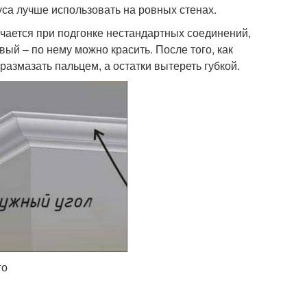
уса лучше использовать на ровных стенах.
учается при подгонке нестандартных соединений,
ый – по нему можно красить. После того, как
азмазать пальцем, а остатки вытереть губкой.
го