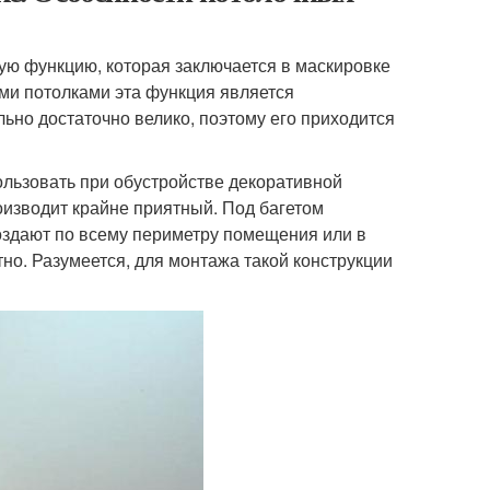
ую функцию, которая заключается в маскировке
ыми потолками эта функция является
ьно достаточно велико, поэтому его приходится
льзовать при обустройстве декоративной
роизводит крайне приятный. Под багетом
оздают по всему периметру помещения или в
но. Разумеется, для монтажа такой конструкции