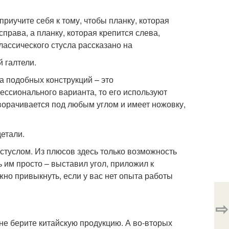
приучите себя к тому, чтобы планку, которая
права, а планку, которая крепится слева,
лассического стусла рассказано на
 галтели.
а подобных конструкций – это
ссионального варианта, то его используют
ворачивается под любым углом и имеет ножовку,
етали.
туслом. Из плюсов здесь только возможность
 им просто – выставил угол, приложил к
ужно привыкнуть, если у вас нет опыта работы
⇨
 не берите китайскую продукцию. А во-вторых