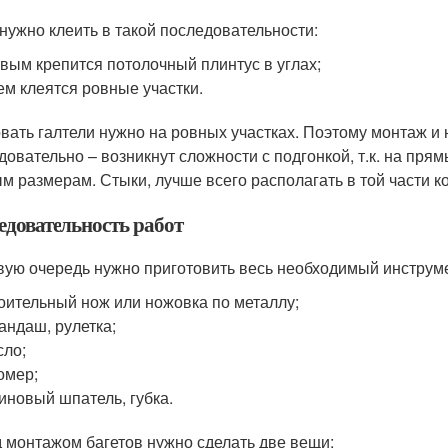
 нужно клеить в такой последовательности:
вым крепится потолочный плинтус в углах;
ем клеятся ровные участки.
вать галтели нужно на ровных участках. Поэтому монтаж и н
довательно – возникнут сложности с подгонкой, т.к. на прям
м размерам. Стыки, лучше всего располагать в той части ко
едовательность работ
вую очередь нужно приготовить весь необходимый инструмен
оительный нож или ножовка по металлу;
андаш, рулетка;
сло;
омер;
иновый шпатель, губка.
 монтажом багетов нужно сделать две вещи: