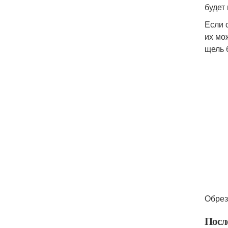
будет
Если 
их мо
щель 
Обрез
Посл