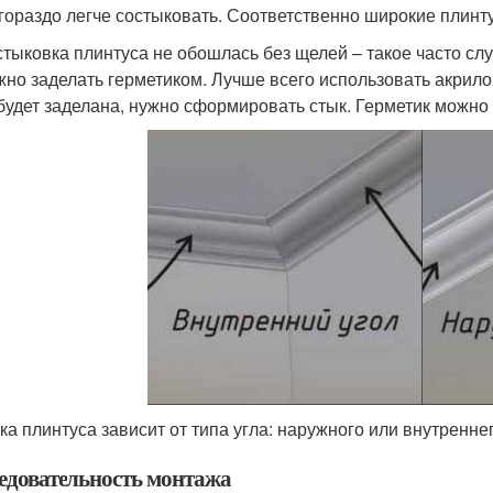
 гораздо легче состыковать. Соответственно широкие плинт
стыковка плинтуса не обошлась без щелей – такое часто сл
жно заделать герметиком. Лучше всего использовать акрилов
будет заделана, нужно сформировать стык. Герметик можно р
ка плинтуса зависит от типа угла: наружного или внутренне
едовательность монтажа