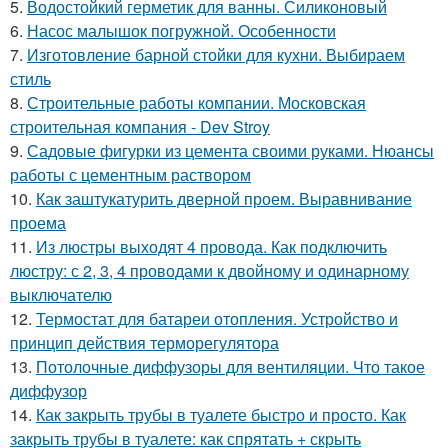
5.
Водостойкий герметик для ванны. Силиконовый
6.
Насос малышок погружной. Особенности
7.
Изготовление барной стойки для кухни. Выбираем
стиль
8.
Строительные работы компании. Московская
строительная компания - Dev Stroy
9.
Садовые фигурки из цемента своими руками. Нюансы
работы с цементным раствором
10.
Как заштукатурить дверной проем. Выравнивание
проема
11.
Из люстры выходят 4 провода. Как подключить
люстру: с 2, 3, 4 проводами к двойному и одинарному
выключателю
12.
Термостат для батареи отопления. Устройство и
принцип действия терморегулятора
13.
Потолочные диффузоры для вентиляции. Что такое
диффузор
14.
Как закрыть трубы в туалете быстро и просто. Как
закрыть трубы в туалете: как спрятать + скрыть