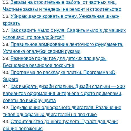
35.
Заказы на строительные работы от частных лиц.
Частные заказы и тендеры на ремонт и строительство
36.
Убирающаяся кровать в стену. Уникальная шкаф-
кровать
37.
Как сварить мыло с нуля. Сварить мыло в домашних
условиях: что понадобится?
38.
Правильное армирование ленточного фундамента.
Установка опалубки своими руками
39.
Резиновое покрытие для детских площадок.
Бесшовное резиновое покрытие
40.
Программа по раскладке плитки. Программа 3D
Superb
41.
Как выбрать дизайн спальни. Дизайн спальни — 200
вариантов оформления интерьера с фото примерами,
советы по выбору цвета
42.
Подключение однофазного двигателя. Различение
типов однофазных двигателей на практике
43.
Строительство дачного туалета. Туалет для дачи:
общие положения