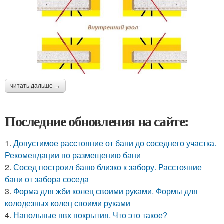
читать дальше →
Последние обновления на сайте:
1.
Допустимое расстояние от бани до соседнего участка.
Рекомендации по размещению бани
2.
Сосед построил баню близко к забору. Расстояние
бани от забора соседа
3.
Форма для жби колец своими руками. Формы для
колодезных колец своими руками
4.
Напольные пвх покрытия. Что это такое?