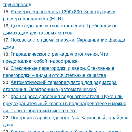
трубопровод
15.
Размеры европаллета 1200х800. Конструкция и
размер европаллета (EUR)
16.
Дымоходы для котлов отопления. Требования к
дымоходам для газовых котлов
17.
Покраска стен дома снаружи. Окрашивание фасада
дома
18.
Гидравлическая стрелка для отопления. Что
представляет собой гидрострелка
19.
Стеклянные перегородки и двери. Стеклянные
перегородки – виды и отличительные качества
20.
Автоматический терморегулятор для радиатора
отопления. Электронные (автоматические)
21.
Кран сброса давления водонагревателя. Нужен ли
предохранительный клапан в водонагревателе и можно
ли ставить обратный вместо него
22.
Построить сарай недорого. №4. Каркасный сарай для
дачи
23.
Кромка клеевая для мебели. Какая бывает кромка