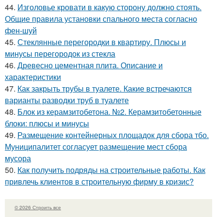
44.
Изголовье кровати в какую сторону должно стоять.
Общие правила установки спального места согласно
фен-шуй
45.
Стеклянные перегородки в квартиру. Плюсы и
минусы перегородок из стекла
46.
Древесно цементная плита. Описание и
характеристики
47.
Как закрыть трубы в туалете. Какие встречаются
варианты разводки труб в туалете
48.
Блок из керамзитобетона. №2. Керамзитобетонные
блоки: плюсы и минусы
49.
Размещение контейнерных площадок для сбора тбо.
Муниципалитет согласует размещение мест сбора
мусора
50.
Как получить подряды на строительные работы. Как
привлечь клиентов в строительную фирму в кризис?
© 2026 Строить все