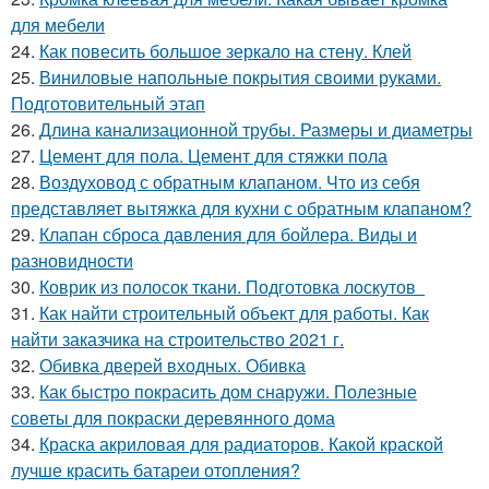
для мебели
24.
Как повесить большое зеркало на стену. Клей
25.
Виниловые напольные покрытия своими руками.
Подготовительный этап
26.
Длина канализационной трубы. Размеры и диаметры
27.
Цемент для пола. Цемент для стяжки пола
28.
Воздуховод с обратным клапаном. Что из себя
представляет вытяжка для кухни с обратным клапаном?
29.
Клапан сброса давления для бойлера. Виды и
разновидности
30.
Коврик из полосок ткани. Подготовка лоскутов
31.
Как найти строительный объект для работы. Как
найти заказчика на строительство 2021 г.
32.
Обивка дверей входных. Обивка
33.
Как быстро покрасить дом снаружи. Полезные
советы для покраски деревянного дома
34.
Краска акриловая для радиаторов. Какой краской
лучше красить батареи отопления?