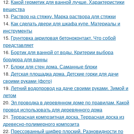
12.
Какой герметик для ванной лучше. Характеристики
вещества
13.
Раствор на стяжку. Марка раствора для стяжки
14.
Как сделать двери для шкафа купе. Материалы и
инструменты
15.
Грунтовка акриловая бетоноконтакт. Что собой
представляет
16.
Бортик для ванной от воды. Критерии выбора
бордюра для ванны
17.
Блоки для стен дома. Саманные блоки
18.
Детская площадка дома. Детские горки для дачи
своими руками (фото)
19.
Летний водопровод на даче своими руками. Зимой и
летом
20.
Эл проводка в деревянном доме по правилам. Какой
провод использовать для деревянного дома
21.
Террасная композитная доска. Террасная доска из
древесно-полимерного композита
22.
Прессованный шифер плоский. Разновидности по