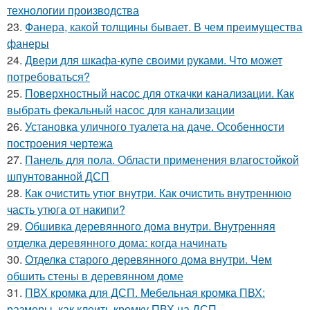
технологии производства
23.
Фанера, какой толщины бывает. В чем преимущества
фанеры
24.
Двери для шкафа-купе своими руками. Что может
потребоваться?
25.
Поверхностный насос для откачки канализации. Как
выбрать фекальный насос для канализации
26.
Установка уличного туалета на даче. Особенности
построения чертежа
27.
Панель для пола. Области применения влагостойкой
шпунтованной ДСП
28.
Как очистить утюг внутри. Как очистить внутреннюю
часть утюга от накипи?
29.
Обшивка деревянного дома внутри. Внутренняя
отделка деревянного дома: когда начинать
30.
Отделка старого деревянного дома внутри. Чем
обшить стены в деревянном доме
31.
ПВХ кромка для ДСП. Мебельная кромка ПВХ:
размеры, как клеить кромку ПВХ на ДСП