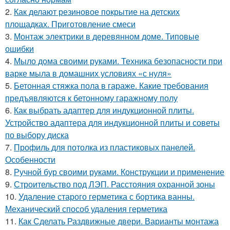
2.
Как делают резиновое покрытие на детских
площадках. Приготовление смеси
3.
Монтаж электрики в деревянном доме. Типовые
ошибки
4.
Мыло дома своими руками. Техника безопасности при
варке мыла в домашних условиях «с нуля»
5.
Бетонная стяжка пола в гараже. Какие требования
предъявляются к бетонному гаражному полу
6.
Как выбрать адаптер для индукционной плиты.
Устройство адаптера для индукционной плиты и советы
по выбору диска
7.
Профиль для потолка из пластиковых панелей.
Особенности
8.
Ручной бур своими руками. Конструкции и применение
9.
Строительство под ЛЭП. Расстояния охранной зоны
10.
Удаление старого герметика с бортика ванны.
Механический способ удаления герметика
11.
Как Сделать Раздвижные двери. Варианты монтажа