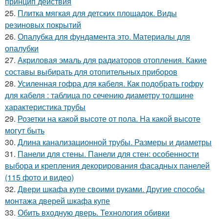
принцип действия
25.
Плитка мягкая для детских площадок. Виды
резиновых покрытий
26.
Опалубка для фундамента это. Материалы для
опалубки
27.
Акриловая эмаль для радиаторов отопления. Какие
составы выбирать для отопительных приборов
28.
Усиленная гофра для кабеля. Как подобрать гофру
для кабеля : таблица по сечению диаметру толщине
характеристика трубы
29.
Розетки на какой высоте от пола. На какой высоте
могут быть
30.
Длина канализационной трубы. Размеры и диаметры
31.
Панели для стены. Панели для стен: особенности
выбора и крепления декорирования фасадных панелей
(115 фото и видео)
32.
Двери шкафа купе своими руками. Другие способы
монтажа дверей шкафа купе
33.
Обить входную дверь. Технология обивки