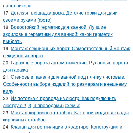
наполнителя
17.
Детская площадка дома. Детские горки для дачи
своими руками (фото)
18.
Водостойкий герметик для ванной. Лучшие
акриловые герметики для ванной: какой герметик
выбрать
19.
Монтаж секционных ворот. Самостоятельный монтаж
секционных ворот
20.
Гаражные ворота автоматические. Рулонные ворота
для гаража
21.
Стеновые панели для ванной под плитку листовые.
Особенности выбора изделий по размерам и внешнему
виду
22.
Из потолка 4 провода из люстр. Как подключить
люстру с 2, 3, 4 проводами (схемы)
23.
Монтаж кирпичных столбов. Как производится кладка
кирпичных столбов
24.
Клапан для вентиляции в квартире. Конструкция и