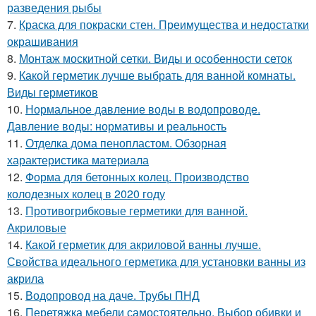
разведения рыбы
7.
Краска для покраски стен. Преимущества и недостатки
окрашивания
8.
Монтаж москитной сетки. Виды и особенности сеток
9.
Какой герметик лучше выбрать для ванной комнаты.
Виды герметиков
10.
Нормальное давление воды в водопроводе.
Давление воды: нормативы и реальность
11.
Отделка дома пенопластом. Обзорная
характеристика материала
12.
Форма для бетонных колец. Производство
колодезных колец в 2020 году
13.
Противогрибковые герметики для ванной.
Акриловые
14.
Какой герметик для акриловой ванны лучше.
Свойства идеального герметика для установки ванны из
акрила
15.
Водопровод на даче. Трубы ПНД
16.
Перетяжка мебели самостоятельно. Выбор обивки и