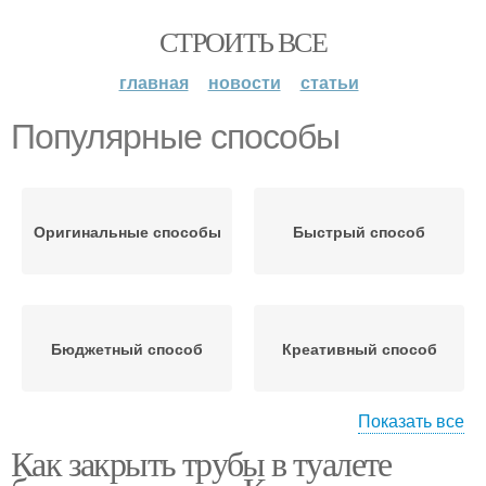
СТРОИТЬ ВСЕ
главная
новости
статьи
Популярные способы
Оригинальные способы
Быстрый способ
Бюджетный способ
Креативный способ
Показать все
Как закрыть трубы в туалете
Надежный способ
Способ из ссср