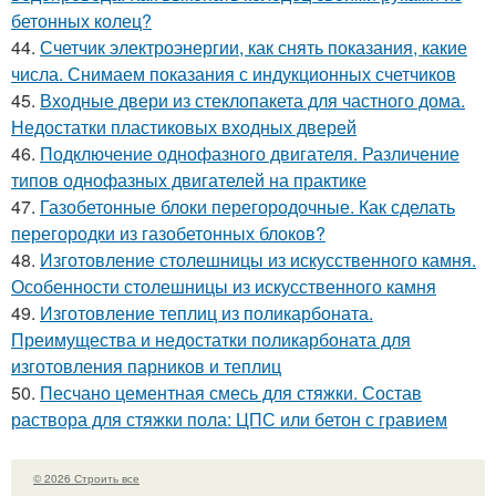
бетонных колец?
44.
Счетчик электроэнергии, как снять показания, какие
числа. Снимаем показания с индукционных счетчиков
45.
Входные двери из стеклопакета для частного дома.
Недостатки пластиковых входных дверей
46.
Подключение однофазного двигателя. Различение
типов однофазных двигателей на практике
47.
Газобетонные блоки перегородочные. Как сделать
перегородки из газобетонных блоков?
48.
Изготовление столешницы из искусственного камня.
Особенности столешницы из искусственного камня
49.
Изготовление теплиц из поликарбоната.
Преимущества и недостатки поликарбоната для
изготовления парников и теплиц
50.
Песчано цементная смесь для стяжки. Состав
раствора для стяжки пола: ЦПС или бетон с гравием
© 2026 Строить все