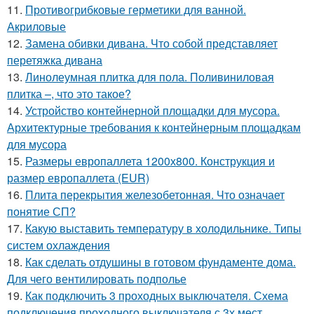
11.
Противогрибковые герметики для ванной.
Акриловые
12.
Замена обивки дивана. Что собой представляет
перетяжка дивана
13.
Линолеумная плитка для пола. Поливиниловая
плитка –, что это такое?
14.
Устройство контейнерной площадки для мусора.
Архитектурные требования к контейнерным площадкам
для мусора
15.
Размеры европаллета 1200х800. Конструкция и
размер европаллета (EUR)
16.
Плита перекрытия железобетонная. Что означает
понятие СП?
17.
Какую выставить температуру в холодильнике. Типы
систем охлаждения
18.
Как сделать отдушины в готовом фундаменте дома.
Для чего вентилировать подполье
19.
Как подключить 3 проходных выключателя. Схема
подключения проходного выключателя с 3х мест