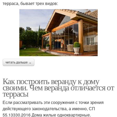
терраса, бывает трех видов:
читать дальше →
Как построить веранду к дому
своими. Чем веранда отличается от
террасы
Если рассматривать эти сооружения с точки зрения
действующего законодательства, а именно, СП
55.13330.2016 Дома жилые одноквартирные.