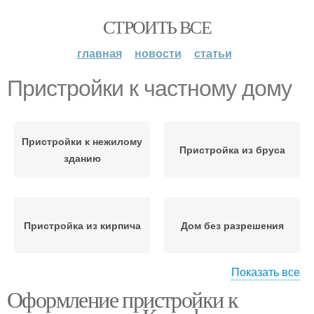
СТРОИТЬ ВСЕ
главная
новости
статьи
Пристройки к частному дому
Пристройки к нежилому
Пристройка из бруса
зданию
Пристройка из кирпича
Дом без разрешения
Показать все
Оформление пристройки к
Пристройки к дому
Пристройка к дому