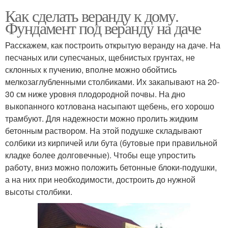
Как сделать веранду к дому.
Фундамент под веранду на даче
Расскажем, как построить открытую веранду на даче. На
песчаных или супесчаных, щебнистых грунтах, не
склонных к пучению, вполне можно обойтись
мелкозаглубленными столбиками. Их закапывают на 20-
30 см ниже уровня плодородной почвы. На дно
выкопанного котлована насыпают щебень, его хорошо
трамбуют. Для надежности можно пролить жидким
бетонным раствором. На этой подушке складывают
солбики из кирпичей или бута (бутовые при правильной
кладке более долговечные). Чтобы еще упростить
работу, вниз можно положить бетонные блоки-подушки,
а на них при необходимости, достроить до нужной
высоты столбики.