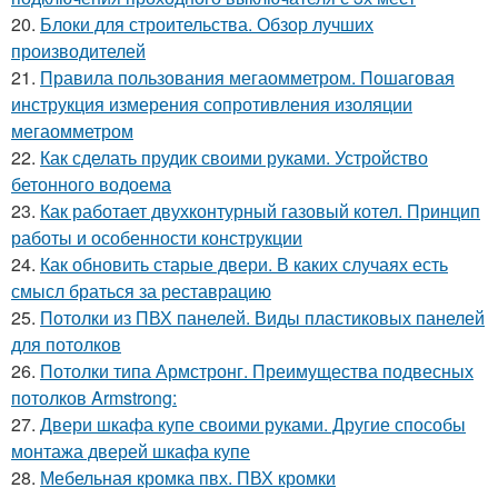
20.
Блоки для строительства. Обзор лучших
производителей
21.
Правила пользования мегаомметром. Пошаговая
инструкция измерения сопротивления изоляции
мегаомметром
22.
Как сделать прудик своими руками. Устройство
бетонного водоема
23.
Как работает двухконтурный газовый котел. Принцип
работы и особенности конструкции
24.
Как обновить старые двери. В каких случаях есть
смысл браться за реставрацию
25.
Потолки из ПВХ панелей. Виды пластиковых панелей
для потолков
26.
Потолки типа Армстронг. Преимущества подвесных
потолков Armstrong:
27.
Двери шкафа купе своими руками. Другие способы
монтажа дверей шкафа купе
28.
Мебельная кромка пвх. ПВХ кромки