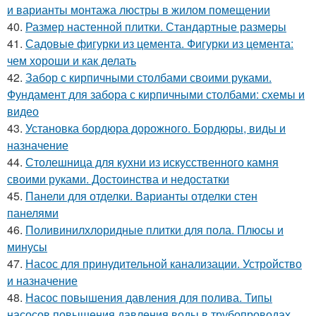
и варианты монтажа люстры в жилом помещении
40.
Размер настенной плитки. Стандартные размеры
41.
Садовые фигурки из цемента. Фигурки из цемента:
чем хороши и как делать
42.
Забор с кирпичными столбами своими руками.
Фундамент для забора с кирпичными столбами: схемы и
видео
43.
Установка бордюра дорожного. Бордюры, виды и
назначение
44.
Столешница для кухни из искусственного камня
своими руками. Достоинства и недостатки
45.
Панели для отделки. Варианты отделки стен
панелями
46.
Поливинилхлоридные плитки для пола. Плюсы и
минусы
47.
Насос для принудительной канализации. Устройство
и назначение
48.
Насос повышения давления для полива. Типы
насосов повышения давления воды в трубопроводах