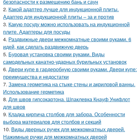
безопасности к размещению бань и саун
2.
Какой адаптер лучше для индукционной плиты.
Адаптер для индукционной плиты – за и против
3.
Какую посуду можно использовать на индукционной
плите. Адаптеры для посуды
4.
Раздвижные двери межкомнатные своими руками. 6
идей, как сделать раздвижную дверь
5.
Буровая установка своими руками. Виды
самодельных канатно-ударных бурильных установок
6.
Двери купе в гардеробную своими руками. Двери купе:
преимущества и недостатки
7.
Замена герметика на стыке стены и акриловой ванны.
Использование герметика
8.
Для швов гипсокартона. Шпаклевка Кнауф Унифлот
для швов
9.
Кладка кирпича столбов для забора. Особенности
выбора материалов для столбов и секций
10.
Виды дверных ручек для межкомнатных дверей.
Нажимные ручки для межкомнатных дверей