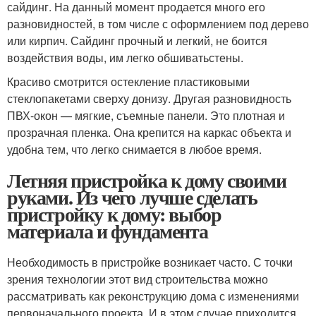
сайдинг. На данный момент продается много его
разновидностей, в том числе с оформлением под дерево
или кирпич. Сайдинг прочный и легкий, не боится
воздействия воды, им легко обшиватьстены.
Красиво смотрится остекление пластиковыми
стеклопакетами сверху донизу. Другая разновидность
ПВХ-окон — мягкие, съемные панели. Это плотная и
прозрачная пленка. Она крепится на каркас объекта и
удобна тем, что легко снимается в любое время.
Летняя пристройка к дому своими
руками. Из чего лучше сделать
пристройку к дому: выбор
материала и фундамента
Необходимость в пристройке возникает часто. С точки
зрения технологии этот вид строительства можно
рассматривать как реконструкцию дома с изменениями
первоначального проекта. И в этом случае приходится