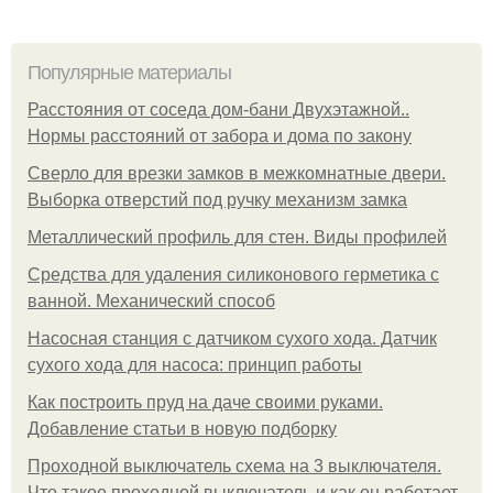
Популярные материалы
Расстояния от соседа дом-бани Двухэтажной..
Нормы расстояний от забора и дома по закону
Сверло для врезки замков в межкомнатные двери.
Выборка отверстий под ручку механизм замка
Металлический профиль для стен. Виды профилей
Средства для удаления силиконового герметика с
ванной. Механический способ
Насосная станция с датчиком сухого хода. Датчик
сухого хода для насоса: принцип работы
Как построить пруд на даче своими руками.
Добавление статьи в новую подборку
Проходной выключатель схема на 3 выключателя.
Что такое проходной выключатель и как он работает