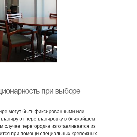
ационарность при выборе
ире могут быть фиксированными или
 планируют перепланировку в ближайшем
ом случае перегородка изготавливается из
водится при помощи специальных крепежных