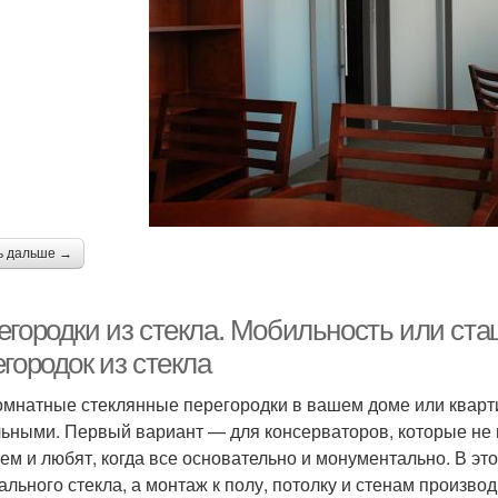
ь дальше →
егородки из стекла. Мобильность или ст
городок из стекла
мнатные стеклянные перегородки в вашем доме или кварт
ьными. Первый вариант — для консерваторов, которые не
ем и любят, когда все основательно и монументально. В эт
ального стекла, а монтаж к полу, потолку и стенам произ