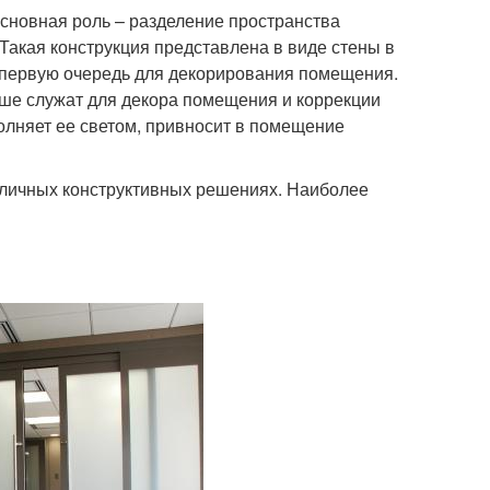
 основная роль – разделение пространства
Такая конструкция представлена в виде стены в
в первую очередь для декорирования помещения.
ьше служат для декора помещения и коррекции
олняет ее светом, привносит в помещение
зличных конструктивных решениях. Наиболее