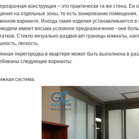
прозрачная конструкция – это практически та же стена. Ее
ения на отдельные зоны, то есть зонирование помещения. 
ченном варианте. Иногда такие изделия устанавливаются 
 модели имеют весьма условное предназначение - они бол
татков. Стекло визуально раздвигает границы комнаты, нап
шность, легкость.
янная перегородка в квартире может быть выполнена в ра
ебованы следующие варианты:
ижная система