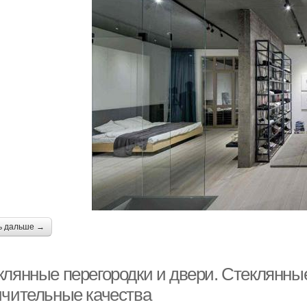
ь дальше →
клянные перегородки и двери. Стеклянные
ичительные качества