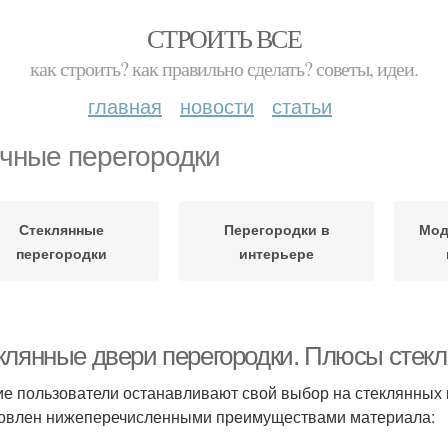
СТРОИТЬ ВСЕ
как строить? как правильно сделать? советы, идеи.
главная
новости
статьи
чные перегородки
Стеклянные
Перегородки в
Мод
перегородки
интерьере
клянные двери перегородки. Плюсы стекл
е пользователи останавливают свой выбор на стеклянных 
овлен нижеперечисленными преимуществами материала: