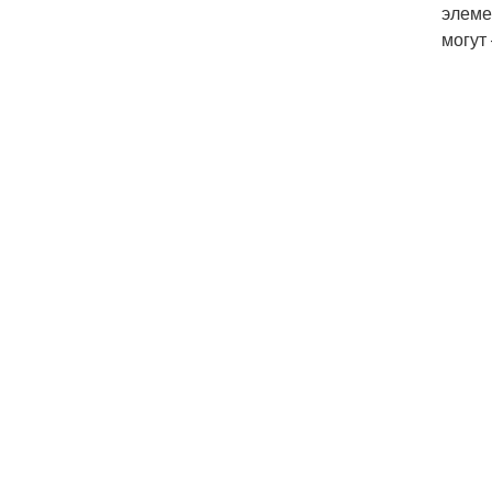
элеме
могут