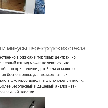
 и минусы перегородок из стекла
ственно в офисах и торговых центрах, но
 первый взгляд может показаться, что
 особенно при наличии детей или домашних
ения беспочвенны: для межкомнатных
ло, на которое дополнительно клеится пленка,
олее безопасный и дешевый аналог - так
прозрачный пластик.