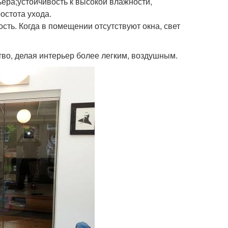
ера;устойчивость к высокой влажности,
остота ухода.
ть. Когда в помещении отсутствуют окна, свет
тво, делая интерьер более легким, воздушным.