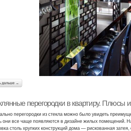
ь дальше →
клянные перегородки в квартиру. Плюсы и
ально перегородки из стекла можно было увидеть преимуще
ь они все чаще появляются в дизайне жилых помещений. На
овка столь хрупких конструкций дома — рискованная затея