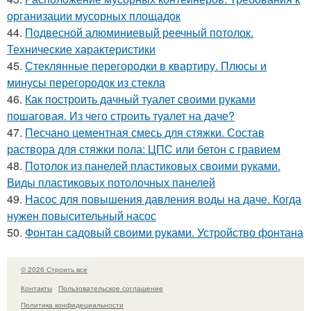
организации мусорных площадок
44.
Подвесной алюминиевый реечный потолок.
Технические характеристики
45.
Стеклянные перегородки в квартиру. Плюсы и
минусы перегородок из стекла
46.
Как построить дачный туалет своими руками
пошаговая. Из чего строить туалет на даче?
47.
Песчано цементная смесь для стяжки. Состав
раствора для стяжки пола: ЦПС или бетон с гравием
48.
Потолок из панелей пластиковых своими руками.
Виды пластиковых потолочных панелей
49.
Насос для повышения давления воды на даче. Когда
нужен повысительный насос
50.
Фонтан садовый своими руками. Устройство фонтана
© 2026 Строить все
Контакты
Пользовательское соглашение
Политика конфидециальности