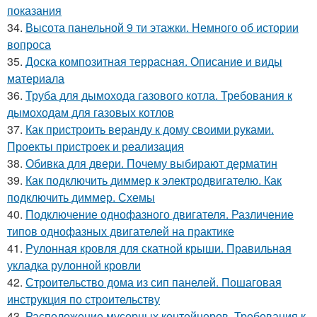
показания
34.
Высота панельной 9 ти этажки. Немного об истории
вопроса
35.
Доска композитная террасная. Описание и виды
материала
36.
Труба для дымохода газового котла. Требования к
дымоходам для газовых котлов
37.
Как пристроить веранду к дому своими руками.
Проекты пристроек и реализация
38.
Обивка для двери. Почему выбирают дерматин
39.
Как подключить диммер к электродвигателю. Как
подключить диммер. Схемы
40.
Подключение однофазного двигателя. Различение
типов однофазных двигателей на практике
41.
Рулонная кровля для скатной крыши. Правильная
укладка рулонной кровли
42.
Строительство дома из сип панелей. Пошаговая
инструкция по строительству
43.
Расположение мусорных контейнеров. Требования к