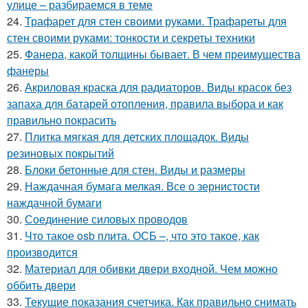
улице – разбираемся в теме
24.
Трафарет для стен своими руками. Трафареты для
стен своими руками: тонкости и секреты техники
25.
Фанера, какой толщины бывает. В чем преимущества
фанеры
26.
Акриловая краска для радиаторов. Виды красок без
запаха для батарей отопления, правила выбора и как
правильно покрасить
27.
Плитка мягкая для детских площадок. Виды
резиновых покрытий
28.
Блоки бетонные для стен. Виды и размеры
29.
Наждачная бумага мелкая. Все о зернистости
наждачной бумаги
30.
Соединение силовых проводов
31.
Что такое osb плита. ОСБ –, что это такое, как
производится
32.
Материал для обивки двери входной. Чем можно
оббить двери
33.
Текущие показания счетчика. Как правильно снимать