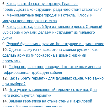
6.
Как сделать 4х скатную крышу. Главные
преимущества конструкции: ради чего стоит стараться?
7.
Межкомнатные перегородки из стекла. Плюсы и
минусы перегородок из стекла
8.
Как сделать садовый бур из пильного диска. Садовый
бур своими руками: делаем инструмент из пильного
диска
9.
Ручной бур своими руками. Конструкции и применение
10.
Сделать арку из гипсокартона своими руками. Как
сделать арку из гипсокартона в доме с низкими
проемами
11.
Гофра под электропроводку. Что такое полимерная
гофрированная труба для кабеля
12.
Как выбрать герметик для душевых кабин. Что важно
при выборе?
13.
Чем удалить силиконовый герметик с плитки. Для
чего используется герметик
14.
Замена герметика на стыке стены и акриловой
ванны. Использование герметика