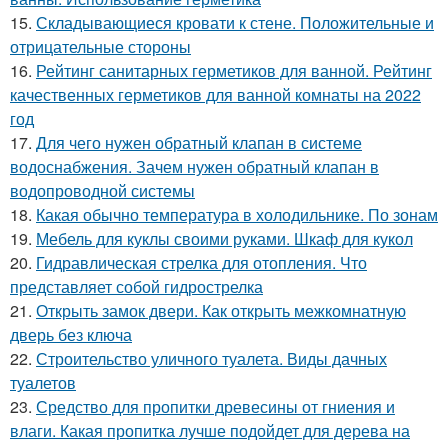
15.
Складывающиеся кровати к стене. Положительные и
отрицательные стороны
16.
Рейтинг санитарных герметиков для ванной. Рейтинг
качественных герметиков для ванной комнаты на 2022
год
17.
Для чего нужен обратный клапан в системе
водоснабжения. Зачем нужен обратный клапан в
водопроводной системы
18.
Какая обычно температура в холодильнике. По зонам
19.
Мебель для куклы своими руками. Шкаф для кукол
20.
Гидравлическая стрелка для отопления. Что
представляет собой гидрострелка
21.
Открыть замок двери. Как открыть межкомнатную
дверь без ключа
22.
Строительство уличного туалета. Виды дачных
туалетов
23.
Средство для пропитки древесины от гниения и
влаги. Какая пропитка лучше подойдет для дерева на