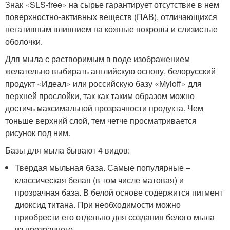
Знак «SLS-free» на сырье гарантирует отсутствие в нем
поверхностно-активных веществ (ПАВ), отличающихся
негативным влиянием на кожные покровы и слизистые
оболочки.
Для мыла с растворимым в воде изображением
желательно выбирать английскую основу, белорусский
продукт «Идеал» или российскую базу «Myloff» для
верхней прослойки, так как таким образом можно
достичь максимальной прозрачности продукта. Чем
тоньше верхний слой, тем четче просматривается
рисунок под ним.
Базы для мыла бывают 4 видов:
Твердая мыльная база. Самые популярные –
классическая белая (в том числе матовая) и
прозрачная база. В белой основе содержится пигмент
диоксид титана. При необходимости можно
приобрести его отдельно для создания белого мыла
из прозрачного.