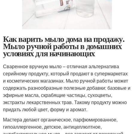
Как варить мыло дома на продажу.
Мыло ручной работы в домашних
условиях для начинающих
Сваренное вручную мыло – отличная альтернатива
серийному продукту, который продают в супермаркетах
и косметических магазинах. Мыло ручной работы может
содержать разнообразные полезные добавки: базовые и
эфирные масла, скрабящие частицы, сухоцветы,
экстракты лекарственных трав. Такому продукту можно
придать любой цвет, форму и аромат.
Мастера делают органическое, парфюмированное,
гипоаллергенное, детское, антицеллюлтное,
антибактериальное мыло – все зависит от пожеланий