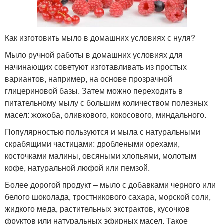
Как изготовить мыло в домашних условиях с нуля?
Мыло ручной работы в домашних условиях для
начинающих советуют изготавливать из простых
вариантов, например, на основе прозрачной
глицериновой базы. Затем можно переходить в
питательному мылу с большим количеством полезных
масел: жожоба, оливкового, кокосового, миндального.
Популярностью пользуются и мыла с натуральными
скрабящими частицами: дроблеными орехами,
косточками малины, овсяными хлопьями, молотым
кофе, натуральной люфой или пемзой.
Более дорогой продукт – мыло с добавками черного или
белого шоколада, тростникового сахара, морской соли,
жидкого меда, растительных экстрактов, кусочков
фруктов или натуральных эфирных масел. Такое