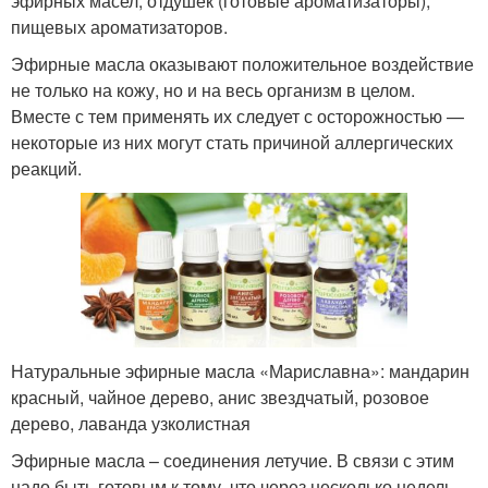
эфирных масел, отдушек (готовые ароматизаторы),
пищевых ароматизаторов.
Эфирные масла оказывают положительное воздействие
не только на кожу, но и на весь организм в целом.
Вместе с тем применять их следует с осторожностью —
некоторые из них могут стать причиной аллергических
реакций.
Натуральные эфирные масла «Мариславна»: мандарин
красный, чайное дерево, анис звездчатый, розовое
дерево, лаванда узколистная
Эфирные масла – соединения летучие. В связи с этим
надо быть готовым к тому, что через несколько недель