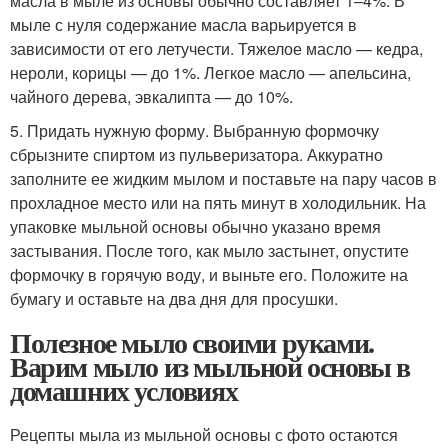
масла в мыле из основы обычно составляет 1–4%. В
мыле с нуля содержание масла варьируется в
зависимости от его летучести. Тяжелое масло — кедра,
нероли, корицы — до 1%. Легкое масло — апельсина,
чайного дерева, эвкалипта — до 10%.
5. Придать нужную форму. Выбранную формочку
сбрызните спиртом из пульверизатора. Аккуратно
заполните ее жидким мылом и поставьте на пару часов в
прохладное место или на пять минут в холодильник. На
упаковке мыльной основы обычно указано время
застывания. После того, как мыло застынет, опустите
формочку в горячую воду, и выньте его. Положите на
бумагу и оставьте на два дня для просушки.
Полезное мыло своими руками.
Варим мыло из мыльной основы в
домашних условиях
Рецепты мыла из мыльной основы с фото остаются