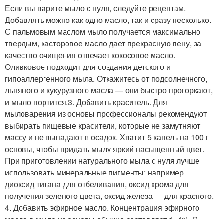
Если вы варите мыло с нуля, следуйте рецептам.
Добавлять можно как одно масло, так и сразу несколько.
С пальмовым маслом мыло получается максимально
твердым, касторовое масло дает прекрасную пену, за
качество очищения отвечает кокосовое масло.
Оливковое подходит для создания детского и
гипоаллергенного мыла. Откажитесь от подсолнечного,
льняного и кукурузного масла — они быстро прогоркают,
и мыло портится.3. Добавить краситель. Для
мыловарения из основы профессионалы рекомендуют
выбирать пищевые красители, которые не замутняют
массу и не выпадают в осадок. Хватит 5 капель на 100 г
основы, чтобы придать мылу яркий насыщенный цвет.
При приготовлении натурального мыла с нуля лучше
использовать минеральные пигменты: например
диоксид титана для отбеливания, оксид хрома для
получения зеленого цвета, оксид железа — для красного.
4. Добавить эфирное масло. Концентрация эфирного