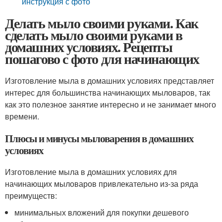
инструкция с фото
Делать мыло своими руками. Как
сделать мыло своими руками в
домашних условиях. Рецепты
пошагово с фото для начинающих
Изготовление мыла в домашних условиях представляет
интерес для большинства начинающих мыловаров, так
как это полезное занятие интересно и не занимает много
времени.
Плюсы и минусы мыловарения в домашних
условиях
Изготовление мыла в домашних условиях для
начинающих мыловаров привлекательно из-за ряда
преимуществ:
минимальных вложений для покупки дешевого