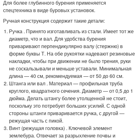
Для более глубинного бурения применяется
спецтехника в виде буровых установок.
Ручная конструкция содержит такие детали:
Ручка . Принято изготавливать из стали. Имеет тот же
диаметр, что и вал. Для удобства бурения
приваривают перпендикулярно валу (стержню) в
форме буквы Т. На обе рукоятки надевают резиновые
накладки, чтобы при движении не было трения, руки
не соскальзывали и меньше уставали. Минимальная
длина — 40 см, рекомендуемая — от 50 до 60 см.
Штанга или вал . Материал — профильная труба
круглого, квадратного сечения. Диаметр — от 0,5 до 1
дюйма. Делать штангу более утолщенной не стоит,
поскольку это потребует больших усилий. С одной
стороны штанги приваривается ручка, с другой —
режущая часть с пикой.
Винт (режущая головка) . Ключевой элемент
землебура. Отвечает за разрыхление почвы и