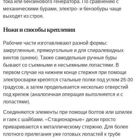
тока или бензинового генератора. По сравнению с
механическими бурами, электро- и бензобуры чаще
выходят из строя.
Ножи и способы крепления
Рабочие части изготавливают разной формы:
закругленные, прямоугольные и для спиралевидных
винтов (шнеки). Также самодельные ручные буры
бывают со съемными и несъемными лопастями. В
первом случае на нижнем конце стержня при помощи
электросварки крепятся стальные полки под углом 25-30
градусов, а затем проделывается несколько отверстий
под крепеж (аналогичная операция выполняется и с
лопастями).
Соединяются элементы при помощи болтов или шпилек
и гаек с шайбами. «Стационарные» диски просто
привариваются к металлическому стержню. Для более
плотного прилегания уже готовых лопастей к трубе