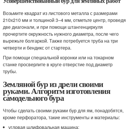
Усовершенствованный бур для земляных работ
Возьмите квадрат из листового металла с размерами
210х210 мм и толщиной 3–4 мм, отметьте центр, проведя
две диагонали, и при помощи штангенциркуля
прочертите окружность нужного диаметра, после чего
вырежьте болгаркой. Также потребуется труба на три
четверти и бендикс от стартера.
При помощи специальной коронки или на токарном
станке просверлите в круге отверстие под диаметр
трубы.
Земляной бур из дрели своими
руками. Алгоритм изготовления
самодельного бура
Чтобы сделать своими руками бур для ям, понадобятся,
кроме перфоратора, такие инструменты и материалы:
угловая шлифовальная машина;