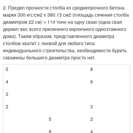
2. Предел прочности столба из среднепрочного бетона
марки 300 кгс/см2 х 380.13 см2 (площадь сечения столба
диаметром 22 см) = 114 тонн на одну сваю (одна свая
держит вес всего приличного кирпичного одноэтажного
дома). Таким образом, представленного диаметра
столбов хватит с лихвой для любого типа
индивидуального строительства, необходимости бурить
скважины большего диаметра просто нет.
5
8
4
6
3
2
3
5
2
8
4