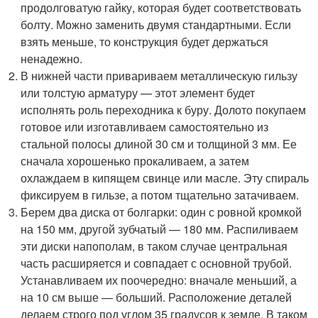
продолговатую гайку, которая будет соответствовать
болту. Можно заменить двумя стандартными. Если
взять меньше, то конструкция будет держаться
ненадежно.
В нижней части привариваем металлическую гильзу
или толстую арматуру — этот элемент будет
исполнять роль переходника к буру. Долото покупаем
готовое или изготавливаем самостоятельно из
стальной полосы длиной 30 см и толщиной 3 мм. Ее
сначала хорошенько прокаливаем, а затем
охлаждаем в кипящем свинце или масле. Эту спираль
фиксируем в гильзе, а потом тщательно затачиваем.
Берем два диска от болгарки: один с ровной кромкой
на 150 мм, другой зубчатый — 180 мм. Распиливаем
эти диски напополам, в таком случае центральная
часть расширяется и совпадает с основной трубой.
Устанавливаем их поочередно: вначале меньший, а
на 10 см выше — больший. Расположение деталей
делаем строго под углом 35 градусов к земле. В таком