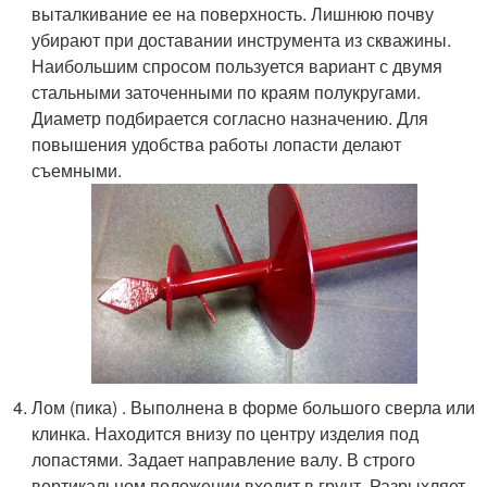
выталкивание ее на поверхность. Лишнюю почву
убирают при доставании инструмента из скважины.
Наибольшим спросом пользуется вариант с двумя
стальными заточенными по краям полукругами.
Диаметр подбирается согласно назначению. Для
повышения удобства работы лопасти делают
съемными.
Лом (пика) . Выполнена в форме большого сверла или
клинка. Находится внизу по центру изделия под
лопастями. Задает направление валу. В строго
вертикальном положении входит в грунт. Разрыхляет