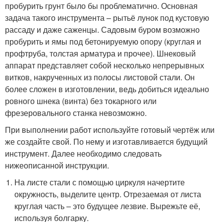
пробурить грунт было бы проблематично. Основная
задача такого инструмента – рытьё лунок под кустовую
рассаду и даже саженцы. Садовым буром возможно
пробурить и ямы под бетонируемую опору (круглая и
профтруба, толстая арматура и прочее). Шнековый
аппарат представляет собой несколько непрерывных
витков, накрученных из полосы листовой стали. Он
более сложен в изготовлении, ведь добиться идеально
ровного шнека (винта) без токарного или
фрезеровального станка невозможно.
При выполнении работ используйте готовый чертёж или
же создайте свой. По нему и изготавливается будущий
инструмент. Далее необходимо следовать
нижеописанной инструкции.
На листе стали с помощью циркуля начертите
окружность, выделите центр. Отрезаемая от листа
круглая часть – это будущее лезвие. Вырежьте её,
используя болгарку.