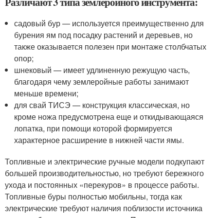
Различают 3 типа землеройного инструмента:
садовый бур — используется преимущественно для
бурения ям под посадку растений и деревьев, но
также оказывается полезен при монтаже столбчатых
опор;
шнековый — имеет удлиненную режущую часть,
благодаря чему землеройные работы занимают
меньше времени;
для свай ТИСЭ — конструкция классическая, но
кроме ножа предусмотрена еще и откидывающаяся
лопатка, при помощи которой формируется
характерное расширение в нижней части ямы.
Топливные и электрические ручные модели подкупают
большей производительностью, но требуют бережного
ухода и постоянных «перекуров» в процессе работы.
Топливные буры полностью мобильны, тогда как
электрические требуют наличия поблизости источника