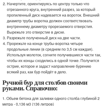
Начертите, ориентируясь по центру только что
отрезанного круга, внутренний разрез, за который
пропиленный диск надевается на вороток. Внешний
диаметр трубы воротка должен соответствовать
внутреннему диаметру прорезаемого отверстия.
Вырежьте это отверстие в диске.
Разрежьте полученный диск на две части.
Прорежьте на конце трубы-воротка четыре
продольные линии (в среднем по 3,5 см каждая).
Используя молоток, согните получившиеся части так,
чтобы их концы сходились в одной точке. Получится
острие, которое и задаст направление бурению
всякий раз, как бур пойдёт в дело.
Ручной бур для столбов своими
руками. Справочно:
1. Объем бетона для заливки одного столба глубиной 2
метра - 0,136 м3 (136 литров)