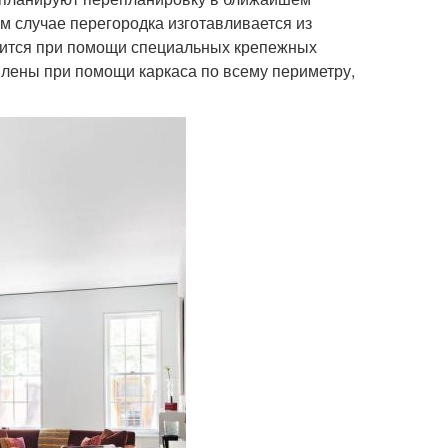
ом случае перегородка изготавливается из
водится при помощи специальных крепежных
плены при помощи каркаса по всему периметру,