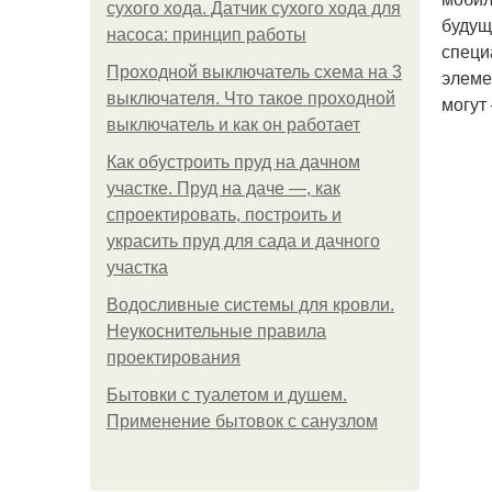
сухого хода. Датчик сухого хода для
будущ
насоса: принцип работы
специ
Проходной выключатель схема на 3
элеме
выключателя. Что такое проходной
могут
выключатель и как он работает
Как обустроить пруд на дачном
участке. Пруд на даче —, как
спроектировать, построить и
украсить пруд для сада и дачного
участка
Водосливные системы для кровли.
Неукоснительные правила
проектирования
Бытовки с туалетом и душем.
Применение бытовок с санузлом