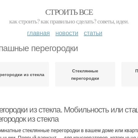
СТРОИТЬ ВСЕ
как строить? как правильно сделать? советы, идеи.
главная
новости
статьи
пашные перегородки
Стеклянные
П
регородки из стекла
перегородки
егородки из стекла. Мобильность или ст
городок из стекла
мнатные стеклянные перегородки в вашем доме или кварт
ьными. Первый вариант — для консерваторов, которые не