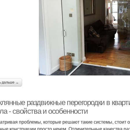
ь дальше →
клянные раздвижные перегородки в кварт
ла - свойства и особенности
атривая проблемы, которые решают такие системы, стоит от
ные конструкции просто нечем. Отличительные качества р