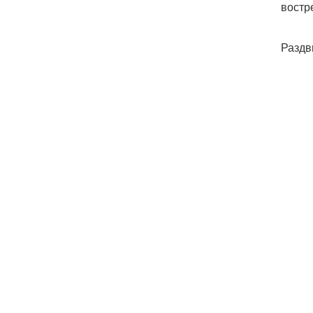
востр
Раздв