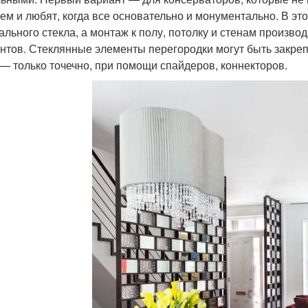
ем и любят, когда все основательно и монументально. В эт
ального стекла, а монтаж к полу, потолку и стенам произ
нтов. Стеклянные элементы перегородки могут быть закре
 — только точечно, при помощи спайдеров, коннекторов.