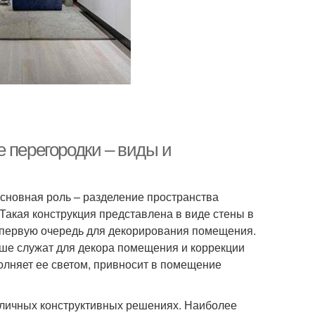
 перегородки – виды и
 основная роль – разделение пространства
Такая конструкция представлена в виде стены в
в первую очередь для декорирования помещения.
ьше служат для декора помещения и коррекции
олняет ее светом, привносит в помещение
зличных конструктивных решениях. Наиболее