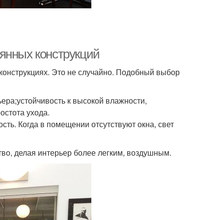
янных конструкций
конструкциях. Это не случайно. Подобный выбор
ера;устойчивость к высокой влажности,
остота ухода.
ть. Когда в помещении отсутствуют окна, свет
тво, делая интерьер более легким, воздушным.