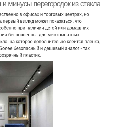
 и минусы перегородок из стекла
ственно в офисах и торговых центрах, но
 первый взгляд может показаться, что
 особенно при наличии детей или домашних
ения беспочвенны: для межкомнатных
ло, на которое дополнительно клеится пленка,
олее безопасный и дешевый аналог - так
прозрачный пластик.