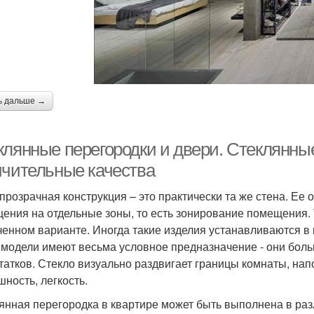
ь дальше →
клянные перегородки и двери. Стеклянные
ичительные качества
прозрачная конструкция – это практически та же стена. Ее
ения на отдельные зоны, то есть зонирование помещения. 
ченном варианте. Иногда такие изделия устанавливаются 
 модели имеют весьма условное предназначение - они бол
татков. Стекло визуально раздвигает границы комнаты, нап
шность, легкость.
янная перегородка в квартире может быть выполнена в ра