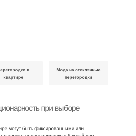
ерегородки в
Мода на стеклянные
квартире
перегородки
ационарность при выборе
ире могут быть фиксированными или
 планируют перепланировку в ближайшем