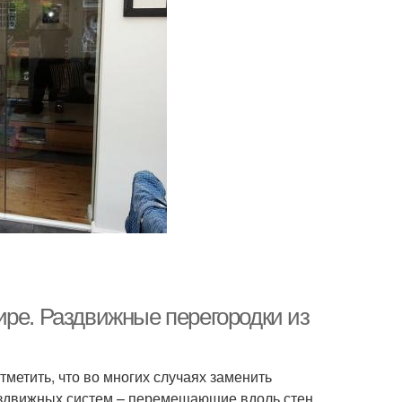
ире. Раздвижные перегородки из
метить, что во многих случаях заменить
аздвижных систем – перемещающие вдоль стен