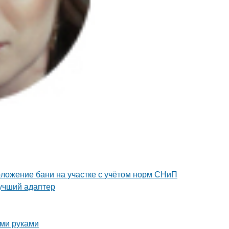
оложение бани на участке с учётом норм СНиП
лучший адаптер
ими руками