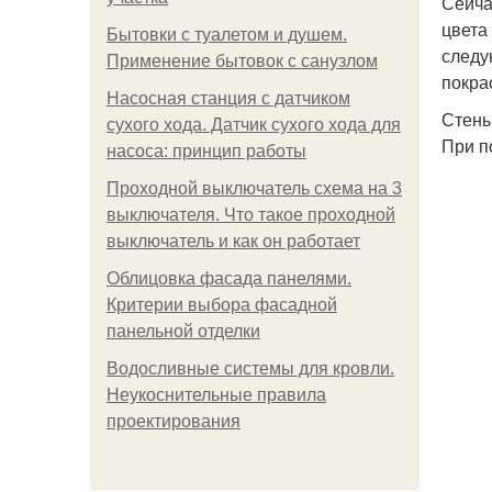
Сейча
цвета
Бытовки с туалетом и душем.
следу
Применение бытовок с санузлом
покра
Насосная станция с датчиком
Стены
сухого хода. Датчик сухого хода для
При п
насоса: принцип работы
Проходной выключатель схема на 3
выключателя. Что такое проходной
выключатель и как он работает
Облицовка фасада панелями.
Критерии выбора фасадной
панельной отделки
Водосливные системы для кровли.
Неукоснительные правила
проектирования