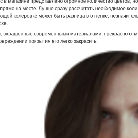
с в магазине представлено огромное количество цветов, но
 прямо на месте. Лучше сразу рассчитать необходимое колич
ющей колеровке может быть разница в оттенке, незначитель
ске.
, окрашенные современными материалами, прекрасно отмыва
овреждении покрытия его легко закрасить.