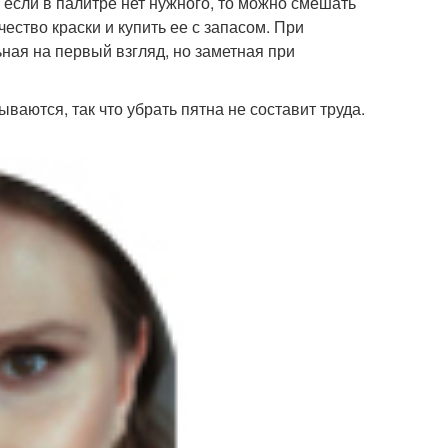
 если в палитре нет нужного, то можно смешать
ество краски и купить ее с запасом. При
ная на первый взгляд, но заметная при
ются, так что убрать пятна не составит труда.