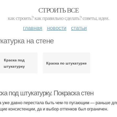
СТРОИТЬ ВСЕ
как строить? как правильно сделать? советы, идеи.
главная
новости
статьи
катурка на стене
Краска под
Краска по штукатурке
штукатурку
ка под штукатурку. Покраска стен
а уже давно перестала быть чем-то пугающим — раньше дл
щие консистенции, да и выбор оттенков был ограничен.