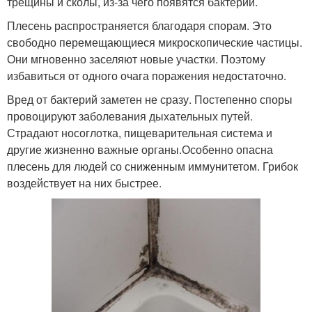
трещины и сколы, из-за чего появятся бактерии.
Плесень распространяется благодаря спорам. Это
свободно перемещающиеся микроскопические частицы.
Они мгновенно заселяют новые участки. Поэтому
избавиться от одного очага поражения недостаточно.
Вред от бактерий заметен не сразу. Постепенно споры
провоцируют заболевания дыхательных путей.
Страдают носоглотка, пищеварительная система и
другие жизненно важные органы.Особенно опасна
плесень для людей со сниженным иммунитетом. Грибок
воздействует на них быстрее.