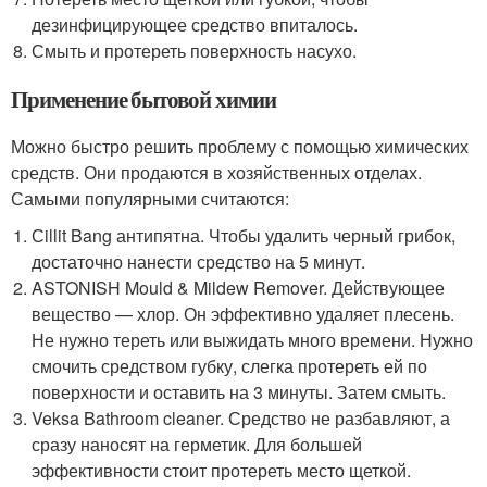
дезинфицирующее средство впиталось.
Смыть и протереть поверхность насухо.
Применение бытовой химии
Можно быстро решить проблему с помощью химических
средств. Они продаются в хозяйственных отделах.
Самыми популярными считаются:
Сillit Bang антипятна. Чтобы удалить черный грибок,
достаточно нанести средство на 5 минут.
ASTONISH Mould & Mildew Remover. Действующее
вещество — хлор. Он эффективно удаляет плесень.
Не нужно тереть или выжидать много времени. Нужно
смочить средством губку, слегка протереть ей по
поверхности и оставить на 3 минуты. Затем смыть.
Veksa Bathroom cleaner. Средство не разбавляют, а
сразу наносят на герметик. Для большей
эффективности стоит протереть место щеткой.