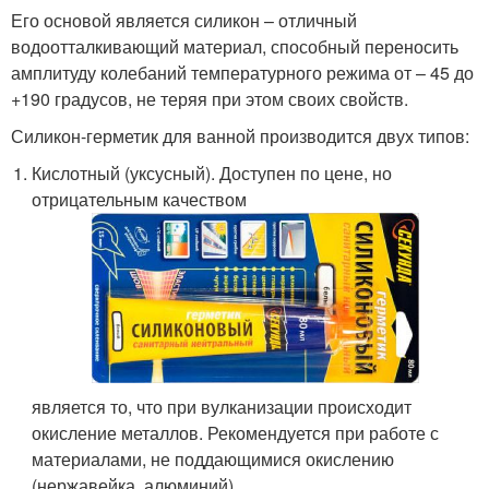
Его основой является силикон – отличный
водоотталкивающий материал, способный переносить
амплитуду колебаний температурного режима от – 45 до
+190 градусов, не теряя при этом своих свойств.
Силикон-герметик для ванной производится двух типов:
Кислотный (уксусный). Доступен по цене, но
отрицательным качеством
является то, что при вулканизации происходит
окисление металлов. Рекомендуется при работе с
материалами, не поддающимися окислению
(нержавейка, алюминий).