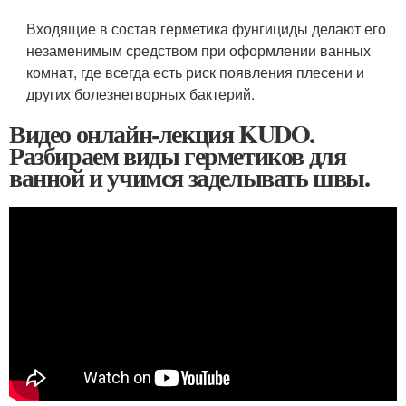
Входящие в состав герметика фунгициды делают его
незаменимым средством при оформлении ванных
комнат, где всегда есть риск появления плесени и
других болезнетворных бактерий.
Видео онлайн-лекция KUDO.
Разбираем виды герметиков для
ванной и учимся заделывать швы.