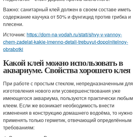
Важно: санитарный клей должен в своем составе иметь
содержание каучука от 50% и фунгицид против грибка и
плесени.
Источник:
https://dom-na-vodah.ru/stati/shvy-v-vannoy-
chem-zadelat-kakie-imenno-detali-trebuyut-dopolnitelnoy-
obrabotki
Какой клей можно использовать в
аквариуме. Свойства хорошего клея
При работе с простым стеклом, непредназначенным для
изготовления нового или усовершенствования уже
имеющегося аквариума, пользуются практически любым
клеем. Если же возникает необходимость внести
изменения в конструкцию домашнего водоёма, то нужно
применять только герметик, отвечающий определённым
требованиям: