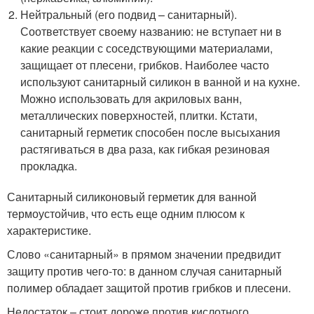
Нейтральный (его подвид – санитарный).
Соответствует своему названию: не вступает ни в
какие реакции с соседствующими материалами,
защищает от плесени, грибков. Наиболее часто
используют санитарный силикон в ванной и на кухне.
Можно использовать для акриловых ванн,
металлических поверхностей, плитки. Кстати,
санитарный герметик способен после высыхания
растягиваться в два раза, как гибкая резиновая
прокладка.
Санитарный силиконовый герметик для ванной
термоустойчив, что есть еще одним плюсом к
характеристике.
Слово «санитарный» в прямом значении предвидит
защиту против чего-то: в данном случая санитарный
полимер обладает защитой против грибков и плесени.
Недостаток – стоит дороже против кислотного.