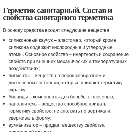
Герметик санитарный. Состав и
свойства санитарного герметика
В основу средства входят следующие вещества:
силиконовый каучук – эластомер, который кроме
силикона содержит кислородные и углеродные
атомы. Основное свойство – инертность и сохранение
свойств при внешних механических и температурных
воздействиях;
пигменты – вещества в порошкообразном и
дисперсном состоянии, которые придают герметику
окраску;
биоциды – компоненты для борьбы с плесенью;
наполнитель – вещество способное придать
герметику свойство: не сползать по вертикали,
удерживать форму;
вулканизатор – придает веществу свойства
пластичной резины;