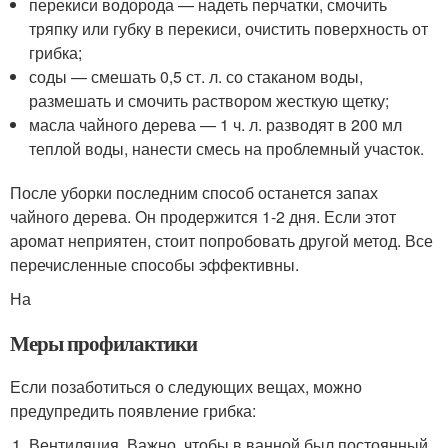
перекиси водорода — надеть перчатки, смочить
тряпку или губку в перекиси, очистить поверхность от
грибка;
соды — смешать 0,5 ст. л. со стаканом воды,
размешать и смочить раствором жесткую щетку;
масла чайного дерева — 1 ч. л. разводят в 200 мл
теплой воды, нанести смесь на проблемный участок.
После уборки последним способ останется запах
чайного дерева. Он продержится 1-2 дня. Если этот
аромат неприятен, стоит попробовать другой метод. Все
перечисленные способы эффективны.
На
Меры профилактики
Если позаботиться о следующих вещах, можно
предупредить появление грибка:
Вентиляция. Важно, чтобы в ванной был постоянный