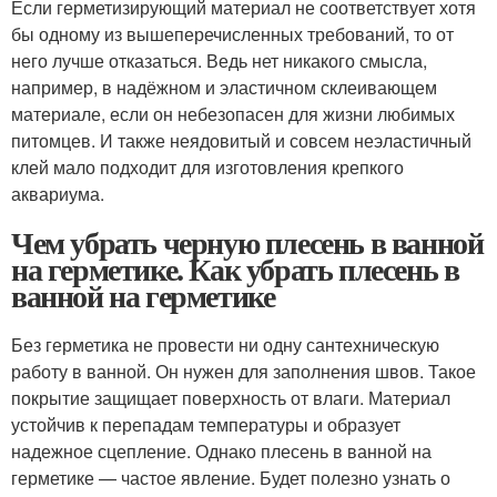
Если герметизирующий материал не соответствует хотя
бы одному из вышеперечисленных требований, то от
него лучше отказаться. Ведь нет никакого смысла,
например, в надёжном и эластичном склеивающем
материале, если он небезопасен для жизни любимых
питомцев. И также неядовитый и совсем неэластичный
клей мало подходит для изготовления крепкого
аквариума.
Чем убрать черную плесень в ванной
на герметике. Как убрать плесень в
ванной на герметике
Без герметика не провести ни одну сантехническую
работу в ванной. Он нужен для заполнения швов. Такое
покрытие защищает поверхность от влаги. Материал
устойчив к перепадам температуры и образует
надежное сцепление. Однако плесень в ванной на
герметике — частое явление. Будет полезно узнать о