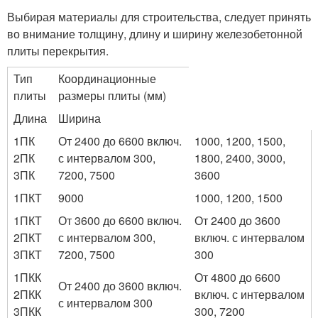
Выбирая материалы для строительства, следует принять
во внимание толщину, длину и ширину железобетонной
плиты перекрытия.
Тип
Координационные
плиты
размеры плиты (мм)
Длина
Ширина
1ПК
От 2400 до 6600 включ.
1000, 1200, 1500,
2ПК
с интервалом 300,
1800, 2400, 3000,
3ПК
7200, 7500
3600
1ПКТ
9000
1000, 1200, 1500
1ПКТ
От 3600 до 6600 включ.
От 2400 до 3600
2ПКТ
с интервалом 300,
включ. с интервалом
3ПКТ
7200, 7500
300
1ПКК
От 4800 до 6600
От 2400 до 3600 включ.
2ПКК
включ. с интервалом
с интервалом 300
3ПКК
300, 7200