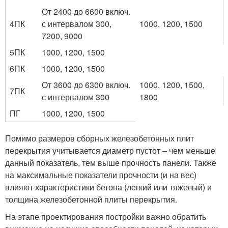
От 2400 до 6600 включ.
4ПК
с интервалом 300,
1000, 1200, 1500
7200, 9000
5ПК
1000, 1200, 1500
6ПК
1000, 1200, 1500
От 3600 до 6300 включ.
1000, 1200, 1500,
7ПК
с интервалом 300
1800
ПГ
1000, 1200, 1500
Помимо размеров сборных железобетонных плит
перекрытия учитывается диаметр пустот – чем меньше
данный показатель, тем выше прочность панели. Также
на максимальные показатели прочности (и на вес)
влияют характеристики бетона (легкий или тяжелый) и
толщина железобетонной плиты перекрытия.
На этапе проектирования постройки важно обратить