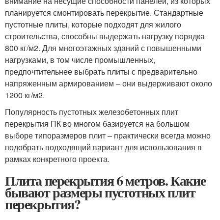
внимание на несущие способности панелей, из которых
планируется смонтировать перекрытие. Стандартные
пустотные плиты, которые подходят для жилого
строительства, способны выдержать нагрузку порядка
800 кг/м
2
. Для многоэтажных зданий с повышенными
нагрузками, в том числе промышленных,
предпочтительнее выбрать плиты с предварительно
напряженным армированием – они выдерживают около
1200 кг/м
2.
Популярность пустотных железобетонных плит
перекрытия ПК во многом базируется на большом
выборе типоразмеров плит – практически всегда можно
подобрать подходящий вариант для использования в
рамках конкретного проекта.
Плита перекрытия 6 метров. Какие
бывают размеры пустотных плит
перекрытия?