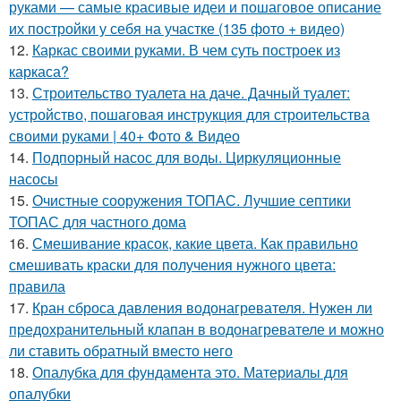
руками — самые красивые идеи и пошаговое описание
их постройки у себя на участке (135 фото + видео)
12.
Каркас своими руками. В чем суть построек из
каркаса?
13.
Строительство туалета на даче. Дачный туалет:
устройство, пошаговая инструкция для строительства
своими руками | 40+ Фото & Видео
14.
Подпорный насос для воды. Циркуляционные
насосы
15.
Очистные сооружения ТОПАС. Лучшие септики
ТОПАС для частного дома
16.
Смешивание красок, какие цвета. Как правильно
смешивать краски для получения нужного цвета:
правила
17.
Кран сброса давления водонагревателя. Нужен ли
предохранительный клапан в водонагревателе и можно
ли ставить обратный вместо него
18.
Опалубка для фундамента это. Материалы для
опалубки