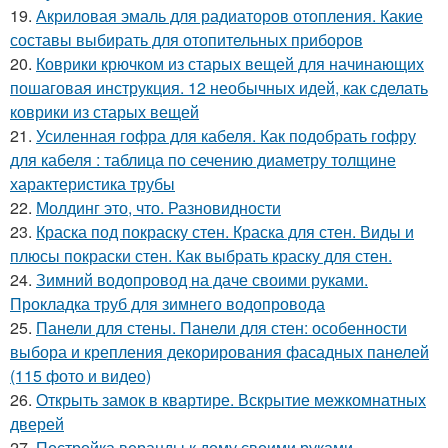
19.
Акриловая эмаль для радиаторов отопления. Какие
составы выбирать для отопительных приборов
20.
Коврики крючком из старых вещей для начинающих
пошаговая инструкция. 12 необычных идей, как сделать
коврики из старых вещей
21.
Усиленная гофра для кабеля. Как подобрать гофру
для кабеля : таблица по сечению диаметру толщине
характеристика трубы
22.
Молдинг это, что. Разновидности
23.
Краска под покраску стен. Краска для стен. Виды и
плюсы покраски стен. Как выбрать краску для стен.
24.
Зимний водопровод на даче своими руками.
Прокладка труб для зимнего водопровода
25.
Панели для стены. Панели для стен: особенности
выбора и крепления декорирования фасадных панелей
(115 фото и видео)
26.
Открыть замок в квартире. Вскрытие межкомнатных
дверей
27.
Постройка веранды к дому своими руками