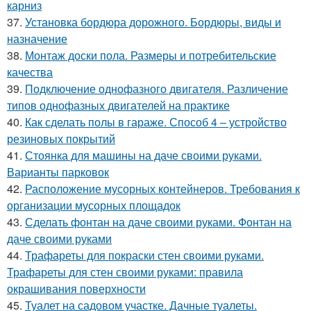
карниз
37.
Установка бордюра дорожного. Бордюры, виды и
назначение
38.
Монтаж доски пола. Размеры и потребительские
качества
39.
Подключение однофазного двигателя. Различение
типов однофазных двигателей на практике
40.
Как сделать полы в гараже. Способ 4 – устройство
резиновых покрытий
41.
Стоянка для машины на даче своими руками.
Варианты парковок
42.
Расположение мусорных контейнеров. Требования к
организации мусорных площадок
43.
Сделать фонтан на даче своими руками. Фонтан на
даче своими руками
44.
Трафареты для покраски стен своими руками.
Трафареты для стен своими руками: правила
окрашивания поверхности
45.
Туалет на садовом участке. Дачные туалеты.