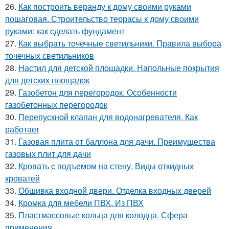
26.
Как построить веранду к дому своими руками
пошаговая. Строительство террасы к дому своими
руками: как сделать фундамент
27.
Как выбрать точечные светильники. Правила выбора
точечных светильников
28.
Настил для детской площадки. Напольные покрытия
для детских площадок
29.
Газобетон для перегородок. Особенности
газобетонных перегородок
30.
Перепускной клапан для водонагревателя. Как
работает
31.
Газовая плита от баллона для дачи. Преимущества
газовых плит для дачи
32.
Кровать с подъемом на стену. Виды откидных
кроватей
33.
Обшивка входной двери. Отделка входных дверей
34.
Кромка для мебели ПВХ. Из ПВХ
35.
Пластмассовые кольца для колодца. Сфера
применения