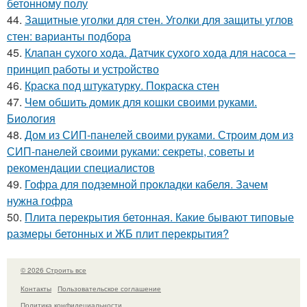
бетонному полу
44.
Защитные уголки для стен. Уголки для защиты углов
стен: варианты подбора
45.
Клапан сухого хода. Датчик сухого хода для насоса –
принцип работы и устройство
46.
Краска под штукатурку. Покраска стен
47.
Чем обшить домик для кошки своими руками.
Биология
48.
Дом из СИП-панелей своими руками. Строим дом из
СИП-панелей своими руками: секреты, советы и
рекомендации специалистов
49.
Гофра для подземной прокладки кабеля. Зачем
нужна гофра
50.
Плита перекрытия бетонная. Какие бывают типовые
размеры бетонных и ЖБ плит перекрытия?
© 2026 Строить все
Контакты
Пользовательское соглашение
Политика конфидециальности