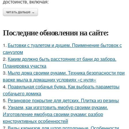
достоинств, включая:
читать дальше →
Последние обновления на сайте:
1.
Бытовки с туалетом и душем. Применение бытовок с
санузлом
2.
Каким должно быть расстояние от бани до забора.
Планировка участка
3.
Мыло дома своими руками. Техника безопасности при
варке мыла в домашних условиях «с нуля»
4.
Правильная собачья будка. Как выбрать параметры
собачьего домика
5.
Резиновое покрытие для детских. Плитка из резины
6.
Узнаем, как изготовить ямобур своими руками.
Изготовление ямобура своими руками: разбор
конструктивных особенностей
7.
Виды карнизов для штор потолочные. Особенности