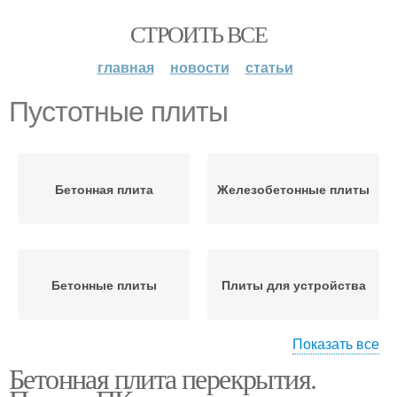
СТРОИТЬ ВСЕ
главная
новости
статьи
Пустотные плиты
Бетонная плита
Железобетонные плиты
Бетонные плиты
Плиты для устройства
Показать все
Бетонная плита перекрытия.
Железобетонная плита
Плиты для перекрытия