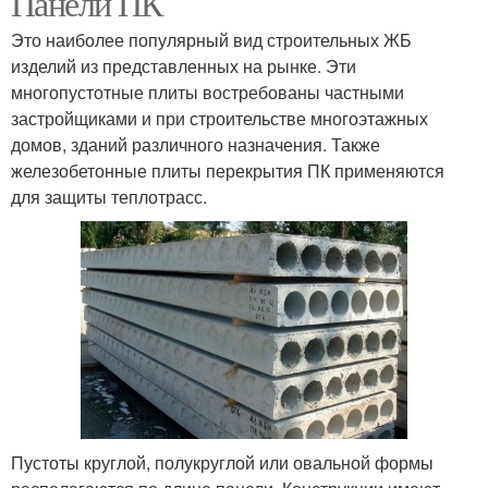
Панели ПК
Это наиболее популярный вид строительных ЖБ
изделий из представленных на рынке. Эти
многопустотные плиты востребованы частными
Облегченные плиты
Газобетонные плиты
застройщиками и при строительстве многоэтажных
домов, зданий различного назначения. Также
железобетонные плиты перекрытия ПК применяются
для защиты теплотрасс.
Пустоты круглой, полукруглой или овальной формы