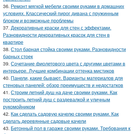
36.
Ремонт мягкой мебели своими руками в домашних
условиях. Классический пирог дивана с пружинным
блоком и возможные проблемы
37.
Декоративные краски для стен с эффектами.
Разновидности декоративных красок для стен в
квартире
38.
Стол барная стойка своими руками. Разновидности
барных стоек
39.
Сочетание фиолетового цвета с другими цветами в
интерьере. Лучшие комбинации оттенка мистиков
40.
Панели, какие бывают. Варианты материалов для
стеновых панелей: обзор преимуществ и недостатков
41.
Строим летний душ на даче своими руками. Как
построить летний душ с раздевалкой и уличным
рукомойником
42.
Как сделать садовую качелю своими руками. Как
сделать деревянные садовые качели
43.
Бетонный пол в гараже своими руками. Требования к