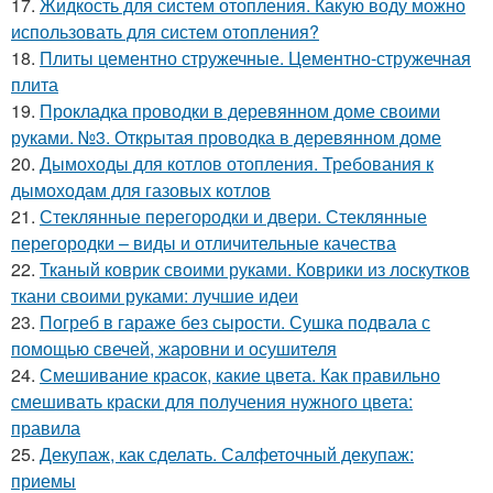
17.
Жидкость для систем отопления. Какую воду можно
использовать для систем отопления?
18.
Плиты цементно стружечные. Цементно-стружечная
плита
19.
Прокладка проводки в деревянном доме своими
руками. №3. Открытая проводка в деревянном доме
20.
Дымоходы для котлов отопления. Требования к
дымоходам для газовых котлов
21.
Стеклянные перегородки и двери. Стеклянные
перегородки – виды и отличительные качества
22.
Тканый коврик своими руками. Коврики из лоскутков
ткани своими руками: лучшие идеи
23.
Погреб в гараже без сырости. Сушка подвала с
помощью свечей, жаровни и осушителя
24.
Смешивание красок, какие цвета. Как правильно
смешивать краски для получения нужного цвета:
правила
25.
Декупаж, как сделать. Салфеточный декупаж:
приемы