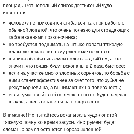
площадь. Вот неполный список достижений чудо-
инвентаря:
человеку не приходится сгибаться, как при работе с
обычной лопатой, что очень полезно для страдающих
заболеваниями позвоночника;
не требуется поднимать на штыке лопаты тяжелую
влажную землю, поэтому руки тоже не устают;
ширина обрабатываемой полосы – до 40 см, а это
значит, что грядки будут вскопаны в 2 раза быстрее;
если на участке много злостных сорняков, то борьба с
ними станет эффективнее за счет того, что зубья не
режут корневища, а вынимают их на поверхность;
если гумусовый слой невелик, то он не будет заделан
вглубь, а весь останется на поверхности.
Внимание! Не пытайтесь вскапывать чудо-лопатой
тяжелую почву во время засухи. Инструмент будет
сломан, а земля останется неразрыхленной