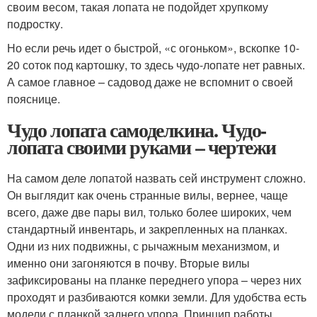
своим весом, такая лопата не подойдет хрупкому
подростку.
Но если речь идет о быстрой, «с огоньком», вскопке 10-
20 соток под картошку, то здесь чудо-лопате нет равных.
А самое главное – садовод даже не вспомнит о своей
пояснице.
Чудо лопата самоделкина. Чудо-
лопата своими руками – чертежи
На самом деле лопатой назвать сей инструмент сложно.
Он выглядит как очень странные вилы, вернее, чаще
всего, даже две пары вил, только более широких, чем
стандартный инвентарь, и закрепленных на планках.
Одни из них подвижны, с рычажным механизмом, и
именно они загоняются в почву. Вторые вилы
зафиксированы на планке переднего упора – через них
проходят и разбиваются комки земли. Для удобства есть
модели с планкой заднего упора. Принцип работы