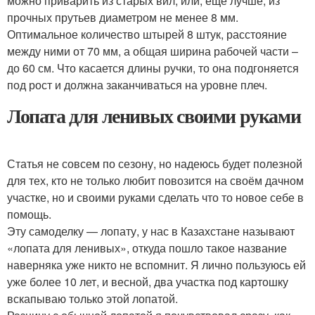
можно приварить из старых вил, или, еще лучше, из
прочных прутьев диаметром не менее 8 мм.
Оптимальное количество штырей 8 штук, расстояние
между ними от 70 мм, а общая ширина рабочей части –
до 60 см. Что касается длины ручки, то она подгоняется
под рост и должна заканчиваться на уровне плеч.
Лопата для ленивых своими руками
Статья не совсем по сезону, но надеюсь будет полезной
для тех, кто не только любит повозится на своём дачном
участке, но и своими руками сделать что то новое себе в
помощь.
Эту самоделку — лопату, у нас в Казахстане называют
«лопата для ленивых», откуда пошло такое название
наверняка уже никто не вспомнит. Я лично пользуюсь ей
уже более 10 лет, и весной, два участка под картошку
вскапываю только этой лопатой.