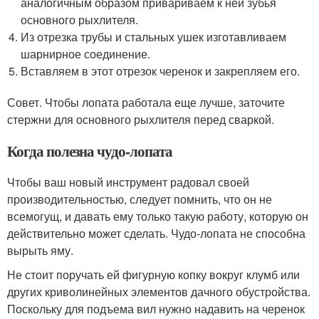
аналогичным образом привариваем к ней зубья
основного рыхлителя.
Из отрезка трубы и стальных ушек изготавливаем
шарнирное соединение.
Вставляем в этот отрезок черенок и закрепляем его.
Совет. Чтобы лопата работала еще лучше, заточите
стержни для основного рыхлителя перед сваркой.
Когда полезна чудо-лопата
Чтобы ваш новый инструмент радовал своей
производительностью, следует помнить, что он не
всемогущ, и давать ему только такую работу, которую он
действительно может сделать. Чудо-лопата не способна
вырыть яму.
Не стоит поручать ей фигурную копку вокруг клумб или
других криволинейных элементов дачного обустройства.
Поскольку для подъема вил нужно надавить на черенок