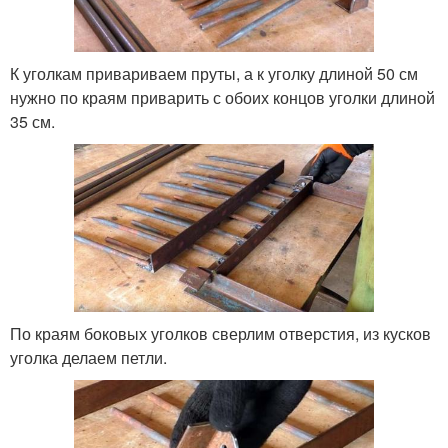
К уголкам привариваем пруты, а к уголку длиной 50 см
нужно по краям приварить с обоих концов уголки длиной
35 см.
По краям боковых уголков сверлим отверстия, из кусков
уголка делаем петли.