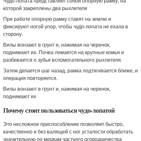
Чудо-лопата представляет собой опорную рамку, на
которой закреплены два рыхлителя
При работе опорную рамку ставят на землю и
фиксируют ногой упор, чтобы чудо-лопата не ехала в
сторону.
Вилы вонзают в грунт и, нажимая на черенок,
поднимают их. Почва ломается на крупные комья и
разбивается о зубья вспомогательного рыхлителя.
Затем делается шаг назад, рамка подтягивается ближе, и
операция повторяется.
Вилы вонзают в грунт и, нажимая на черенок,
поднимают их
Почему стоит пользоваться чудо-лопатой
Это несложное приспособление позволяет быстро,
качественно и без валящей с ног усталости обработать
значительную по меркам частного огородничества