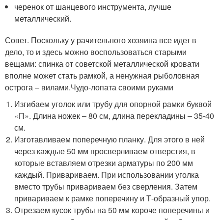
черенок от шанцевого инструмента, лучше
металлический.
Совет. Поскольку у рачительного хозяина все идет в
дело, то и здесь можно воспользоваться старыми
вещами: спинка от советской металлической кровати
вполне может стать рамкой, а ненужная рыболовная
острога – вилами.Чудо-лопата своими руками
Изгибаем уголок или трубу для опорной рамки буквой
«П». Длина ножек – 80 см, длина перекладины – 35-40
см.
Изготавливаем поперечную планку. Для этого в ней
через каждые 50 мм просверливаем отверстия, в
которые вставляем отрезки арматуры по 200 мм
каждый. Привариваем. При использовании уголка
вместо трубы привариваем без сверления. Затем
привариваем к рамке поперечину и Т-образный упор.
Отрезаем кусок трубы на 50 мм короче поперечины и