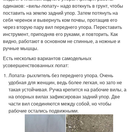
одинаков: «вилы-лопату» надо воткнуть в грунт, чтобы
поставить на землю задний упор. Затем потянуть на
себя черенок и вывернуть ком почвы, протащив его
через вторую пару вил переднего упора. Переставить
инструмент, приподняв его руками, и повторить. Как
видно, работают в основном не спинные, а ножные и
ручные мышцы.
Есть несколько вариантов самодельных
усовершенствованных лопат:
Лопата- рыхлитель без переднего упора. Очень
удобная для женщин, ведь более легкая, но зато не
такая устойчивая. Ручка крепится на рабочие вилы, а
на опорных вилах зафиксирован задний упор. Две
части вил соединяются между собой, но чтобы
рабочие остались подвижными.