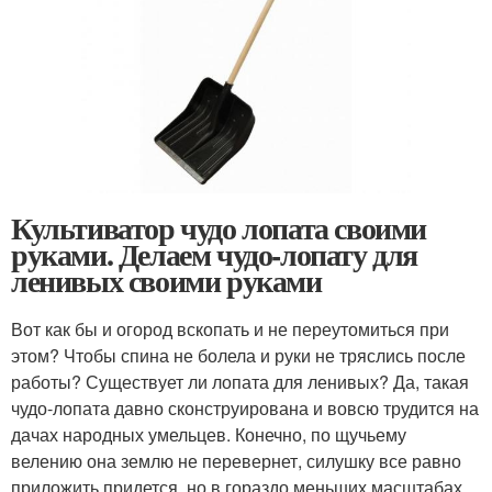
Культиватор чудо лопата своими
руками. Делаем чудо-лопату для
ленивых своими руками
Вот как бы и огород вскопать и не переутомиться при
этом? Чтобы спина не болела и руки не тряслись после
работы? Существует ли лопата для ленивых? Да, такая
чудо-лопата давно сконструирована и вовсю трудится на
дачах народных умельцев. Конечно, по щучьему
велению она землю не перевернет, силушку все равно
приложить придется, но в гораздо меньших масштабах.