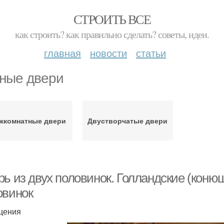
СТРОИТЬ ВСЕ
как строить? как правильно сделать? советы, идеи.
главная
новости
статьи
ные двери
жкомнатные двери
Двустворчатые двери
рь из двух половинок. Голландские (коню
овинок
щения