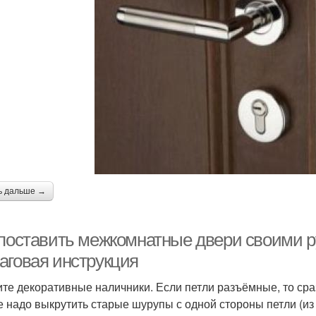
ь дальше →
 поставить межкомнатные двери своими ру
аговая инструкция
те декоративные наличники. Если петли разъёмные, то сраз
е надо выкрутить старые шурупы с одной стороны петли (из