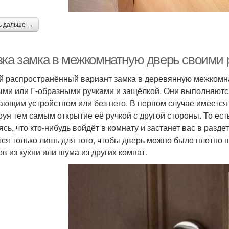
ь дальше →
зка замка в межкомнатную дверь своими 
 распространённый вариант замка в деревянную межкомн
ыми или Г-образными ручками и защёлкой. Они выполняются
ающим устройством или без него. В первом случае имеется
руя тем самым открытие её ручкой с другой стороны. То ест
ясь, что кто-нибудь войдёт в комнату и застанет вас в разд
тся только лишь для того, чтобы дверь можно было плотно 
ов из кухни или шума из других комнат.