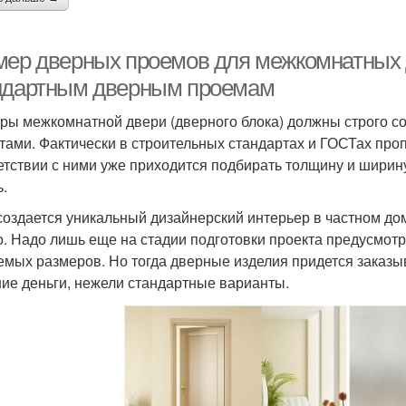
мер дверных проемов для межкомнатных 
ндартным дверным проемам
ры межкомнатной двери (дверного блока) должны строго со
тами. Фактически в строительных стандартах и ГОСТах пр
етствии с ними уже приходится подбирать толщину и ширину
ь.
создается уникальный дизайнерский интерьер в частном дом
о. Надо лишь еще на стадии подготовки проекта предусмотр
емых размеров. Но тогда дверные изделия придется заказ
ие деньги, нежели стандартные варианты.