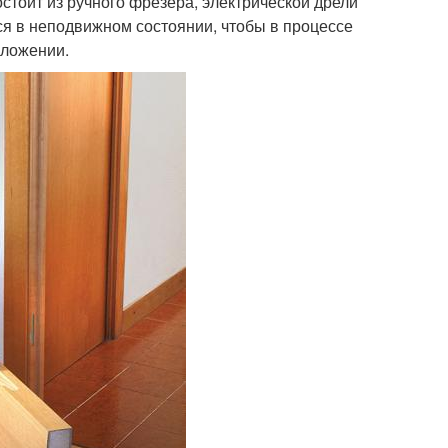
стоит из ручного фрезера, электрической дрели
тся в неподвижном состоянии, чтобы в процессе
оложении.