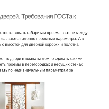
дверей. Требования ГОСТа к
ответствовать габаритам проема в стене между
описываются именно проемные параметры. А в
 с высотой для дверной коробки и полотна
е, то двери в комнаты можно сделать какими
еть проемы в перегородках и несущих стенах
ывать по индивидуальным параметрам за