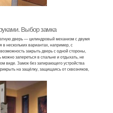
руками. Выбор замка
атную дверь — цилиндровый механизм с двумя
 в нескольких вариантах, например, с
 возможность закрыть дверь с одной стороны,
ь можно запереться в спальне и отдыхать, не
етом виде. Замок без запирающего устройства
прикрыть на защёлку, защищаясь от сквозняков,