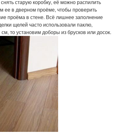
снять старую коробку, её можно распилить
м ее в дверном проёме, чтобы проверить
ие проёма в стене. Всё лишнее заполнение
делки щелей часто использовали паклю,
см, то установим доборы из брусков или досок.