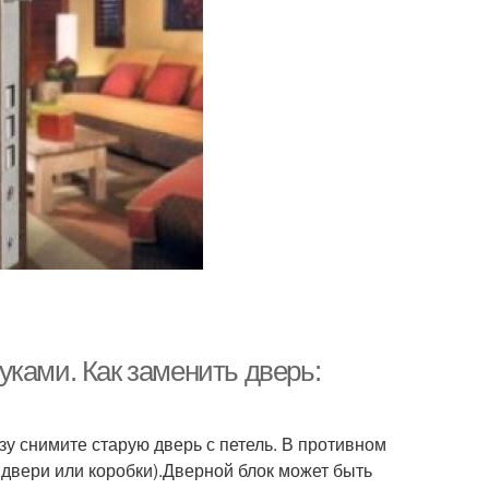
ками. Как заменить дверь:
у снимите старую дверь с петель. В противном
 двери или коробки).Дверной блок может быть