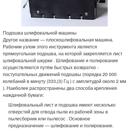
Подошва шлифовальной машины
Другое название — плоскошлифовальная машина.
Рабочим узлом этого инструмента является
прямоугольная подошва, на которой закрепляется лист
шлифовальной шкурки . Шлифование и полирование
осуществляются путём быстрых возвратно -
поступательных движений подошвы (порядка 20 000
колебаний в минуту (333,(3) Гц ) с амплитудой около 2 мм
). Наиболее распространены два способа крепления
наждачной бумаги:
Шлифовальный лист и подошва имеют несколько
отверстий для отвода пыли из рабочей зоны в
пылесборник или пылесос . Основное
предназначение — шлифование и полирование.