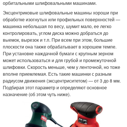
орбитальными шлифовальными машинами.
Эксцентриковые шлифовальные машины хороши при
обработке изогнутых или профильных поверхностей —
машинка небольшая по весу, шумит мало, ее легко
контролировать, углом диска можно добраться до
выемок, вырезок и т.п. При всем при этом, большие
плоскости она также обрабатывает в хорошем темпе.
При установке наждачной бумаги с крупным зерном
может использоваться и для грубой и промежуточной
шлифовки. Скорость меньше, чем у ленточной, но тоже
вполне приемлемая. Есть такие машинки с разным
радиусом движения (эксцентриситетом) — от 3 до 8 мм.
Подбирая этот параметр и определяют основное
назначение (об этом чуть ниже).