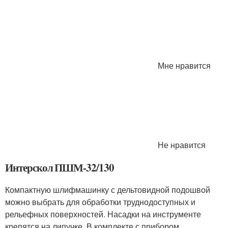
Мне нравится
Не нравится
Интерскол ПШМ-32/130
Компактную шлифмашинку с дельтовидной подошвой
можно выбрать для обработки труднодоступных и
рельефных поверхностей. Насадки на инструменте
крепятся на липучке. В комплекте с прибором