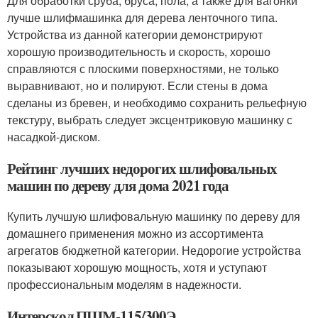
Для обработки сруба, бруса, пола, а также для вагонки
лучше шлифмашинка для дерева ленточного типа.
Устройства из данной категории демонстрируют
хорошую производительность и скорость, хорошо
справляются с плоскими поверхностями, не только
выравнивают, но и полируют. Если стены в дома
сделаны из бревен, и необходимо сохранить рельефную
текстуру, выбрать следует эксцентриковую машинку с
насадкой-диском.
Рейтинг лучших недорогих шлифовальных
машин по дереву для дома 2021 года
Купить лучшую шлифовальную машинку по дереву для
домашнего применения можно из ассортимента
агрегатов бюджетной категории. Недорогие устройства
показывают хорошую мощность, хотя и уступают
профессиональным моделям в надежности.
Интерскол ПШМ-115/300Э