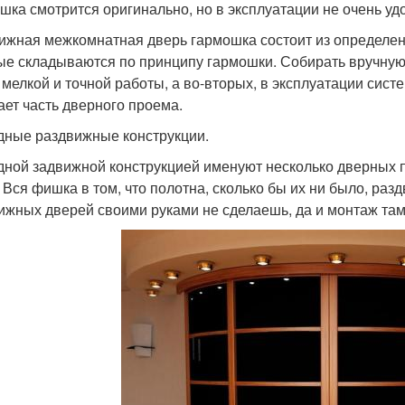
шка смотрится оригинально, но в эксплуатации не очень уд
ижная межкомнатная дверь гармошка состоит из определен
ые складываются по принципу гармошки. Собирать вручную 
 мелкой и точной работы, а во-вторых, в эксплуатации сист
ает часть дверного проема.
дные раздвижные конструкции.
дной задвижной конструкцией именуют несколько дверных 
. Вся фишка в том, что полотна, сколько бы их ни было, раз
ижных дверей своими руками не сделаешь, да и монтаж там