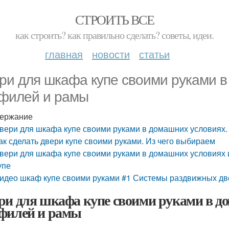
СТРОИТЬ ВСЕ
как строить? как правильно сделать? советы, идеи.
главная
новости
статьи
ри для шкафа купе своими руками в
филей и рамы
ержание
вери для шкафа купе своими руками в домашних условиях
ак сделать двери купе своими руками. Из чего выбираем
вери для шкафа купе своими руками в домашних условиях и
упе
идео шкаф купе своими руками #1 Системы раздвижных две
ри для шкафа купе своими руками в д
филей и рамы