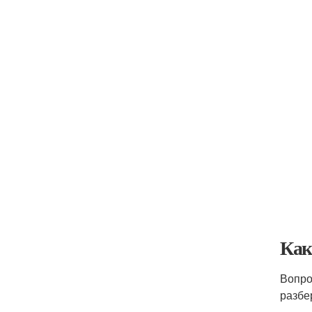
Как
Вопро
разбе