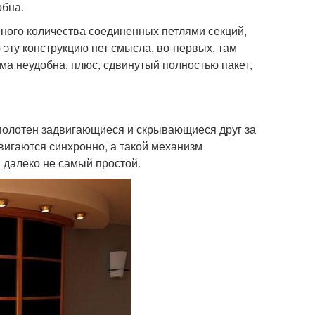
обна.
ного количества соединенных петлями секций,
эту конструкцию нет смысла, во-первых, там
ема неудобна, плюс, сдвинутый полностью пакет,
полотен задвигающиеся и скрывающиеся друг за
двигаются синхронно, а такой механизм
 далеко не самый простой.