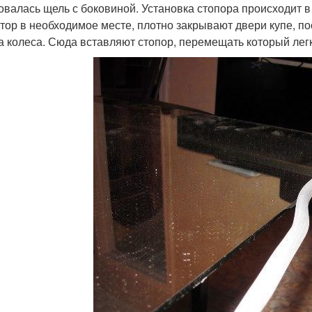
овалась щель с боковиной. Установка стопора происходит 
тор в необходимое месте, плотно закрывают двери купе, по
а колеса. Сюда вставляют стопор, перемещать который легк