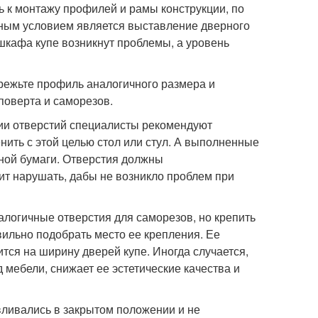
 к монтажу профилей и рамы конструкции, по
ьным условием является выставление дверного
шкафа купе возникнут проблемы, а уровень
режьте профиль аналогичного размера и
поверта и саморезов.
ии отверстий специалисты рекомендуют
нить с этой целью стол или стул. А выполненные
ной бумаги. Отверстия должны
ит нарушать, дабы не возникло проблем при
логичные отверстия для саморезов, но крепить
ильно подобрать место ее крепления. Ее
тся на ширину дверей купе. Иногда случается,
 мебели, снижает ее эстетические качества и
вливались в закрытом положении и не