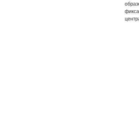
образ
фикса
центр