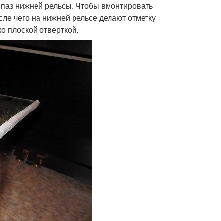
в паз нижней рельсы. Чтобы вмонтировать
сле чего на нижней рельсе делают отметку
о плоской отверткой.