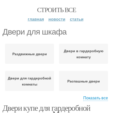
СТРОИТЬ ВСЕ
главная
новости
статьи
Двери для шкафа
Двери в гардеробную
Раздвижные двери
комнату
Двери для гардеробной
Распашные двери
комнаты
Показать все
Двери купе для гардеробной
Двери для шкафа-купе
Готовые двери